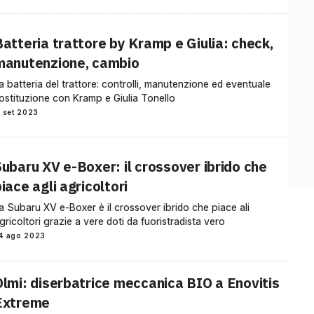
Batteria trattore by Kramp e Giulia: check,
manutenzione, cambio
a batteria del trattore: controlli, manutenzione ed eventuale
ostituzione con Kramp e Giulia Tonello
1 set 2023
Subaru XV e-Boxer: il crossover ibrido che
iace agli agricoltori
a Subaru XV e-Boxer è il crossover ibrido che piace ali
gricoltori grazie a vere doti da fuoristradista vero
4 ago 2023
Olmi: diserbatrice meccanica BIO a Enovitis
Extreme