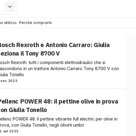
o utilizzo
Perché comprarlo
Bosch Rexroth e Antonio Carraro: Giulia
seziona il Tony 8700 V
osch Rexroth: tutti i componenti elettroidraulici che si
ascondono in un trattore Antonio Carraro Tony 8700 V con
iulia Tonello
 nov 2023
Pellenc POWER 48: il pettine olive in prova
on Giulia Tonello
ellenc POWER 48: il pettine vibrante full electric per olive in
rova, con Giulia Tonello, negli oliveti umbri
5 set 2023