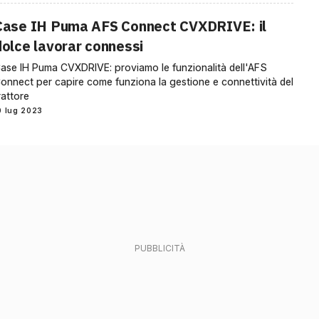
Case IH Puma AFS Connect CVXDRIVE: il
dolce lavorar connessi
ase IH Puma CVXDRIVE: proviamo le funzionalità dell'AFS
onnect per capire come funziona la gestione e connettività del
rattore
0 lug 2023