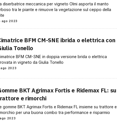
a diserbatrice meccanica per vigneto Olmi asporta il manto
rboso tra le piante e rimuove la vegetazione sul ceppo della
ite
4 ago 2023
Cimatrice BFM CM-SNE ibrida o elettrica con
iulia Tonello
imatrice BFM CM-SNE in doppia versione brida o elettrica
rovata in vigneto da Giulia Tonello
 ago 2023
Gomme BKT Agrimax Fortis e Ridemax FL: su
rattore e rimorchi
e gomme BKT Agrimax Fortis e Ridemax FL insieme su trattore e
imorchio per una buona combo tra performance e risparmio
 ago 2023