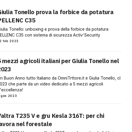
Giulia Tonello prova la forbice da potatura
PELLENC C35
iulia Tonello: unboxing e prova della forbice da potatura
ELLENC C35 con sistema di sicurezza Activ’Security
2 feb 2023
 mezzi agricoli italiani per Giulia Tonello nel
2023
n Buon Anno tutto Italiano da OmniTrttore.it e Giulia Tonello, cl
023 che parte da un video dedicato a 5 mezzi agricoli
'eccellenza!
 gen 2023
Valtra T235 V e gru Kesla 316T: per chi
lavora nel forestale