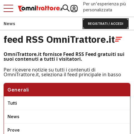
Per un'esperienza più
personalizzata
News
REGISTRATI / ACCEDI
feed RSS OmniTrattore.it
OmniTrattore.it fornisce Feed RSS Feed gratuiti sui
suoi contenuti a tutti i visitatori.
Per ricevere notizie su tutti i contenuti di
OmniTrattore.it, seleziona il feed principale in basso
Generali
Tutti
News
Prove