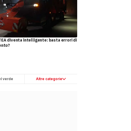
A diventa intelligente: basta errori di
ento?
l verde
Altre categorie