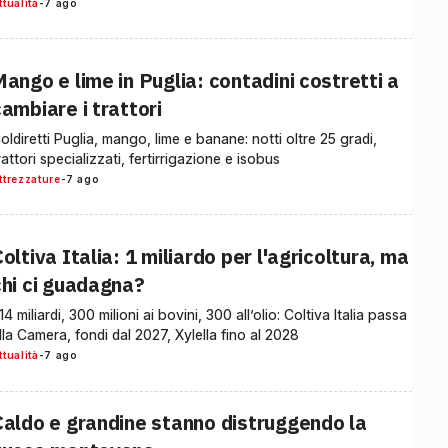
ttualità
-
7 ago
ango e lime in Puglia: contadini costretti a
ambiare i trattori
oldiretti Puglia, mango, lime e banane: notti oltre 25 gradi,
rattori specializzati, fertirrigazione e isobus
ttrezzature
-
7 ago
oltiva Italia: 1 miliardo per l'agricoltura, ma
chi ci guadagna?
,14 miliardi, 300 milioni ai bovini, 300 all’olio: Coltiva Italia passa
lla Camera, fondi dal 2027, Xylella fino al 2028
ttualità
-
7 ago
Caldo e grandine stanno distruggendo la