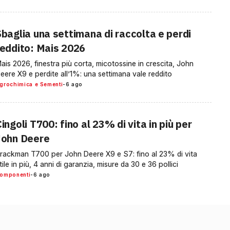
Sbaglia una settimana di raccolta e perdi
reddito: Mais 2026
ais 2026, finestra più corta, micotossine in crescita, John
eere X9 e perdite all’1%: una settimana vale reddito
grochimica e Sementi
-
6 ago
ingoli T700: fino al 23% di vita in più per
John Deere
rackman T700 per John Deere X9 e S7: fino al 23% di vita
tile in più, 4 anni di garanzia, misure da 30 e 36 pollici
omponenti
-
6 ago