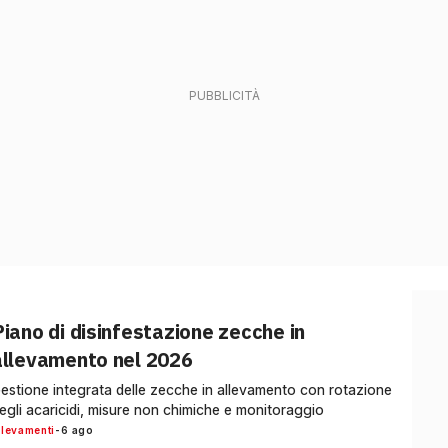
Piano di disinfestazione zecche in
allevamento nel 2026
estione integrata delle zecche in allevamento con rotazione
egli acaricidi, misure non chimiche e monitoraggio
llevamenti
-
6 ago