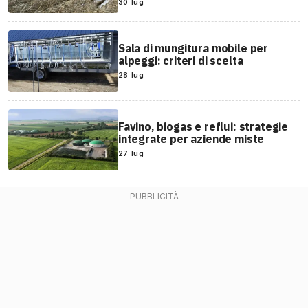
30 lug
Sala di mungitura mobile per
alpeggi: criteri di scelta
28 lug
Favino, biogas e reflui: strategie
integrate per aziende miste
27 lug