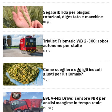
Segale ibrida per biogas:
rotazioni, digestato e macchine
10 giu
Trioliet Triomatic WB 2-300: robot
autonomo per stalle
6 giu
Come scegliere oggi gli inoculi
giusti per il silomais?
3 giu
BvL V-Mix Drive: sensore NIR per
analisi mangime in tempo reale
23 mag