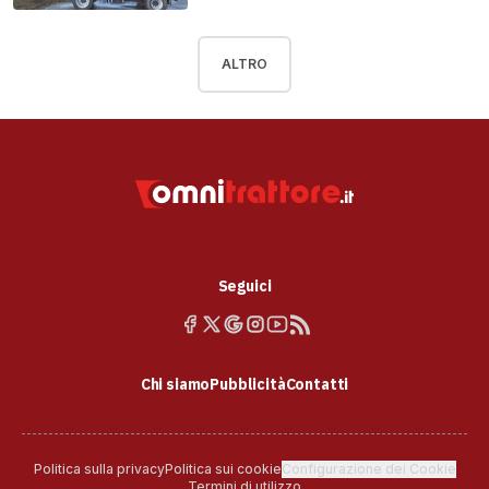
ALTRO
Seguici
Chi siamo
Pubblicità
Contatti
Politica sulla privacy
Politica sui cookie
Configurazione dei Cookie
Termini di utilizzo