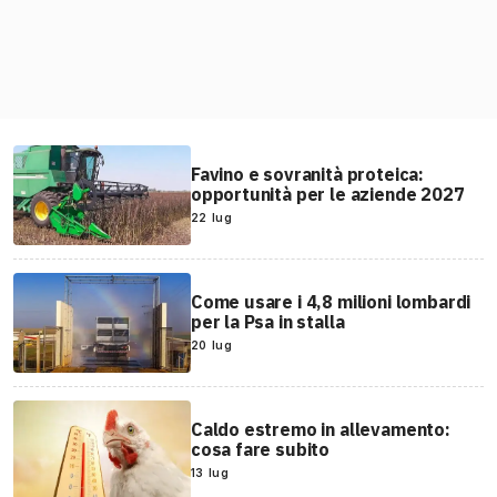
Favino e sovranità proteica:
opportunità per le aziende 2027
22 lug
Come usare i 4,8 milioni lombardi
per la Psa in stalla
20 lug
Caldo estremo in allevamento:
cosa fare subito
13 lug