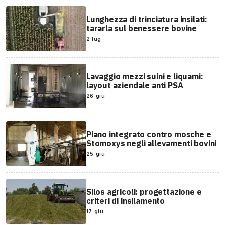
Lunghezza di trinciatura insilati:
tararla sul benessere bovine
2 lug
Lavaggio mezzi suini e liquami:
layout aziendale anti PSA
26 giu
Piano integrato contro mosche e
Stomoxys negli allevamenti bovini
25 giu
Silos agricoli: progettazione e
criteri di insilamento
17 giu