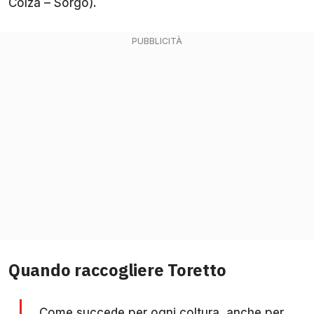
Colza – Sorgo).
Quando raccogliere Toretto
Come succede per ogni coltura, anche per