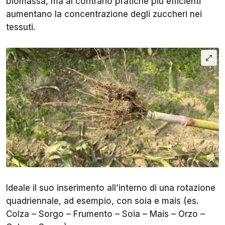
biomassa, ma al contrario pratiche più efficienti
aumentano la concentrazione degli zuccheri nei
tessuti.
Ideale il suo inserimento all’interno di una rotazione
quadriennale, ad esempio, con soia e mais (es.
Colza – Sorgo – Frumento – Soia – Mais – Orzo –