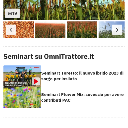
19
Seminart su OmniTrattore.it
Seminart Toretto: il nuovo ibrido 2023 di
sorgo per insilato
Seminart Flower Mix: sovescio per avere
contributi PAC