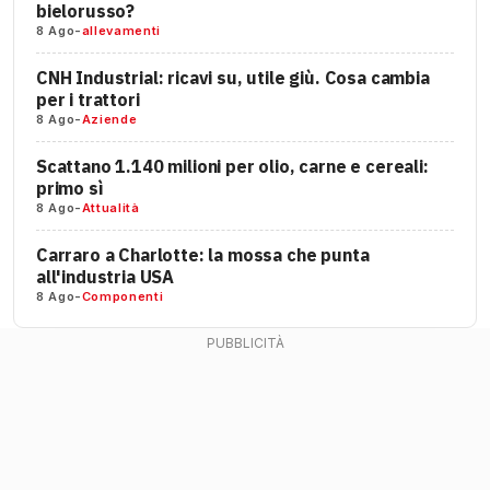
bielorusso?
8 Ago
-
allevamenti
CNH Industrial: ricavi su, utile giù. Cosa cambia
per i trattori
8 Ago
-
Aziende
Scattano 1.140 milioni per olio, carne e cereali:
primo sì
8 Ago
-
Attualità
Carraro a Charlotte: la mossa che punta
all'industria USA
8 Ago
-
Componenti