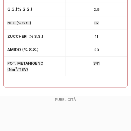
G.G.(% S.S.)
2.5
NFC (% S.S.)
37
ZUCCHERI (% S.S.)
11
AMIDO (% S.S.)
20
POT. METANIGENO
341
3
(Nm
/TSV)