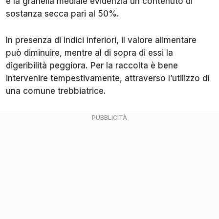
e la granella mediale evidenzia un contenuto di
sostanza secca pari al 50%.
In presenza di indici inferiori, il valore alimentare
può diminuire, mentre al di sopra di essi la
digeribilità peggiora. Per la raccolta è bene
intervenire tempestivamente, attraverso l’utilizzo di
una comune trebbiatrice.