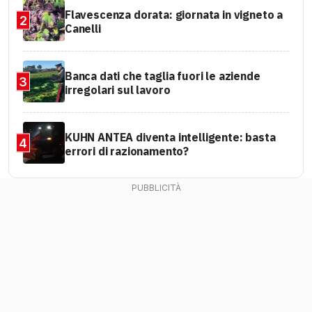
Flavescenza dorata: giornata in vigneto a
2
Canelli
Banca dati che taglia fuori le aziende
3
irregolari sul lavoro
KUHN ANTEA diventa intelligente: basta
4
errori di razionamento?