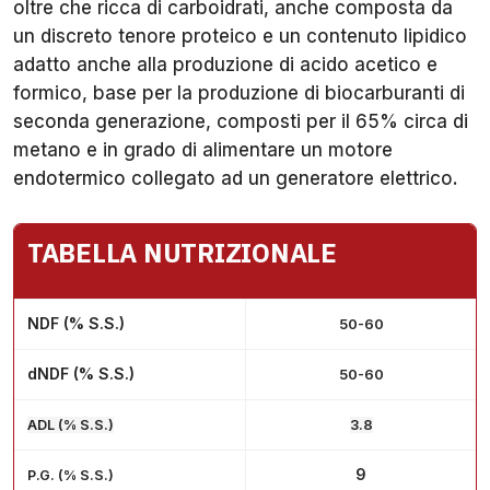
oltre che ricca di carboidrati, anche composta da
un discreto tenore proteico e un contenuto lipidico
adatto anche alla produzione di acido acetico e
formico, base per la produzione di biocarburanti di
seconda generazione, composti per il 65% circa di
metano e in grado di alimentare un motore
endotermico collegato ad un generatore elettrico.
TABELLA NUTRIZIONALE
NDF (% S.S.)
50-60
dNDF (% S.S.)
50-60
ADL (% S.S.)
3.8
9
P.G. (% S.S.)