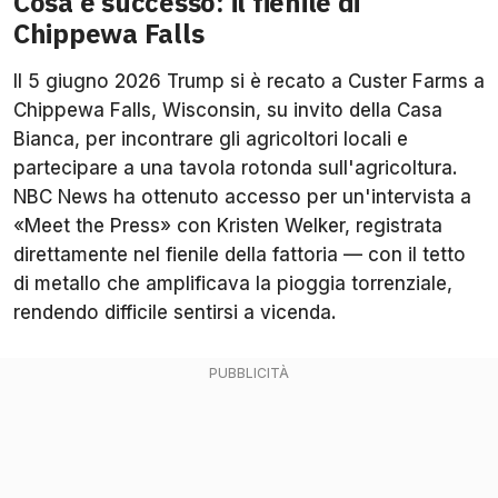
Cosa è successo: il fienile di
Chippewa Falls
Il 5 giugno 2026 Trump si è recato a Custer Farms a
Chippewa Falls, Wisconsin, su invito della Casa
Bianca, per incontrare gli agricoltori locali e
partecipare a una tavola rotonda sull'agricoltura.
NBC News ha ottenuto accesso per un'intervista a
«Meet the Press» con Kristen Welker, registrata
direttamente nel fienile della fattoria — con il tetto
di metallo che amplificava la pioggia torrenziale,
rendendo difficile sentirsi a vicenda.