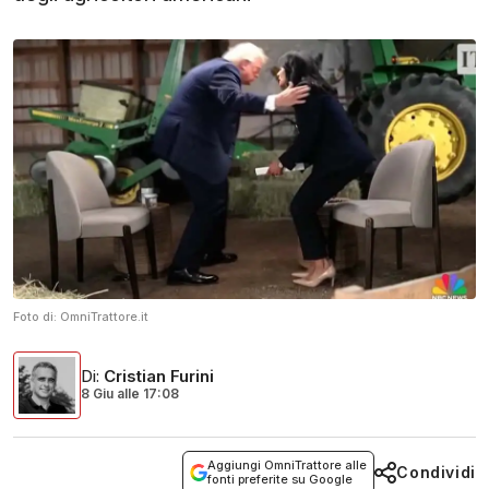
Foto di:
OmniTrattore.it
Di
:
Cristian Furini
8 Giu
alle
17:08
Aggiungi OmniTrattore alle
Condividi
fonti preferite su Google