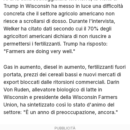
Trump in Wisconsin ha messo in luce una difficoltà
concreta che il settore agricolo americano non
riesce a scrollarsi di dosso. Durante l'intervista,
Welker ha citato dati secondo cui il 70% degli
agricoltori americani dichiara di non riuscire a
permettersi i fertilizzanti. Trump ha risposto:
"Farmers are doing very well."
Gas in aumento, diesel in aumento, fertilizzanti fuori
portata, prezzi dei cereali bassi e nuovi mercati di
export bloccati dalle ritorsioni commerciali. Darin
Von Ruden, allevatore biologico di latte in
Wisconsin e presidente della Wisconsin Farmers
Union, ha sintetizzato così lo stato d'animo del
settore: "È un anno di preoccupazione, ancora."