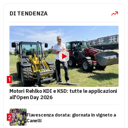
DI TENDENZA
1
Motori Rehlko KDI e KSD: tutte le applicazioni
all'Open Day 2026
Flavescenza dorata: giornata in vigneto a
2
Canelli