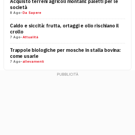
Acquisto terreni agricoli montani: paletti per le
società
8 Ago
-
Da Sapere
Caldo e siccità: frutta, ortaggi e olio rischiano il
crollo
7 Ago
-
Attualità
Trappole biologiche per mosche in stalla bovina:
come usarle
7 Ago
-
allevamenti