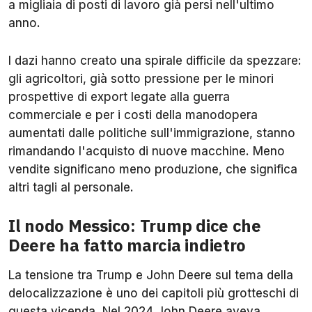
a migliaia di posti di lavoro già persi nell'ultimo
anno.
I dazi hanno creato una spirale difficile da spezzare:
gli agricoltori, già sotto pressione per le minori
prospettive di export legate alla guerra
commerciale e per i costi della manodopera
aumentati dalle politiche sull'immigrazione, stanno
rimandando l'acquisto di nuove macchine. Meno
vendite significano meno produzione, che significa
altri tagli al personale.
Il nodo Messico: Trump dice che
Deere ha fatto marcia indietro
La tensione tra Trump e John Deere sul tema della
delocalizzazione è uno dei capitoli più grotteschi di
questa vicenda. Nel 2024 John Deere aveva