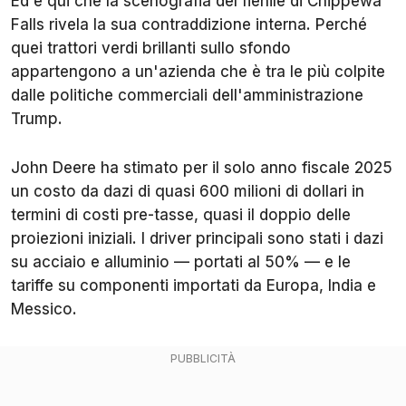
Ed è qui che la scenografia del fienile di Chippewa
Falls rivela la sua contraddizione interna. Perché
quei trattori verdi brillanti sullo sfondo
appartengono a un'azienda che è tra le più colpite
dalle politiche commerciali dell'amministrazione
Trump.
John Deere ha stimato per il solo anno fiscale 2025
un costo da dazi di quasi 600 milioni di dollari in
termini di costi pre-tasse, quasi il doppio delle
proiezioni iniziali. I driver principali sono stati i dazi
su acciaio e alluminio — portati al 50% — e le
tariffe su componenti importati da Europa, India e
Messico.