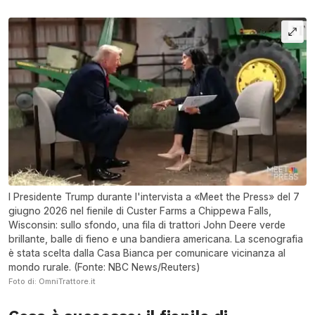
l Presidente Trump durante l'intervista a «Meet the Press» del 7
giugno 2026 nel fienile di Custer Farms a Chippewa Falls,
Wisconsin: sullo sfondo, una fila di trattori John Deere verde
brillante, balle di fieno e una bandiera americana. La scenografia
è stata scelta dalla Casa Bianca per comunicare vicinanza al
mondo rurale. (Fonte: NBC News/Reuters)
Foto di: OmniTrattore.it