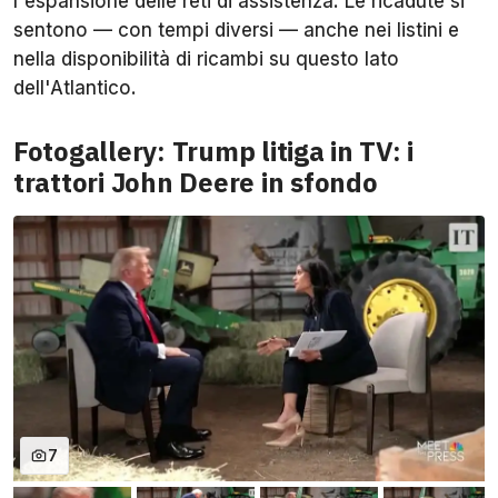
l'espansione delle reti di assistenza. Le ricadute si
sentono — con tempi diversi — anche nei listini e
nella disponibilità di ricambi su questo lato
dell'Atlantico.
Fotogallery: Trump litiga in TV: i
trattori John Deere in sfondo
7