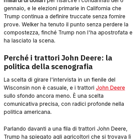
miliardi di dollari
per risarcire i condannati del 6
gennaio, e le elezioni primarie in California che
Trump continua a definire truccate senza fornire
prove. Welker ha tenuto il punto senza perdere la
compostezza, finché Trump non l'ha apostrofata e
ha lasciato la scena.
Perché i trattori John Deere: la
politica della scenografia
La scelta di girare l'intervista in un fienile del
Wisconsin non è casuale, e i trattori
John Deere
sullo sfondo ancora meno. È una scelta
comunicativa precisa, con radici profonde nella
politica americana.
Parlando davanti a una fila di trattori John Deere,
Trump ha spiegato agli agricoltori che si trovava lì