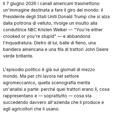
Il 7 giugno 2026 i canali americani trasmettono
un'immagine destinata a fare il giro del mondo: il
Presidente degli Stati Uniti Donald Trump che si alza
dalla poltrona di velluto, rivolge un insulto alla
conduttrice NBC Kristen Welker — "
You're either
crooked or you're stupid
" — e abbandona
l'inquadratura. Dietro di lui, balle di fieno, una
bandiera americana e una fila di trattori John Deere
verde brillante.
L'episodio politico è già sui giornali di mezzo
mondo. Ma per chi lavora nel settore
agromeccanico, quella scenografia merita
un'analisi a parte: perché quei trattori erano lì, cosa
rappresentano e — soprattutto — cosa sta
succedendo davvero all'azienda che li produce e
agli agricoltori che li usano.