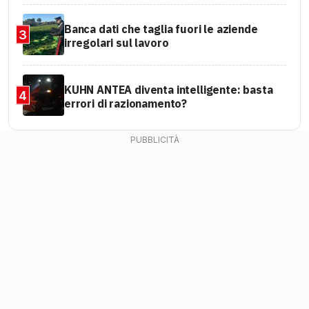
Banca dati che taglia fuori le aziende
3
irregolari sul lavoro
KUHN ANTEA diventa intelligente: basta
4
errori di razionamento?