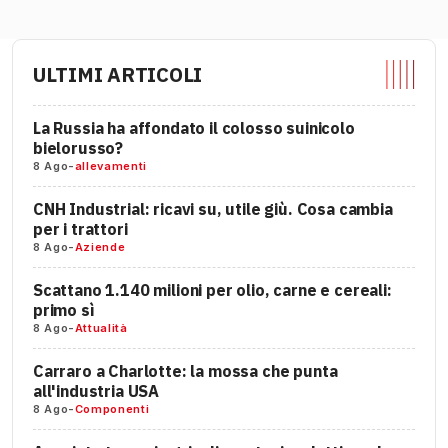
ULTIMI ARTICOLI
La Russia ha affondato il colosso suinicolo
bielorusso?
8 Ago
-
allevamenti
CNH Industrial: ricavi su, utile giù. Cosa cambia
per i trattori
8 Ago
-
Aziende
Scattano 1.140 milioni per olio, carne e cereali:
primo sì
8 Ago
-
Attualità
Carraro a Charlotte: la mossa che punta
all'industria USA
8 Ago
-
Componenti