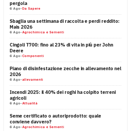
pergola
6 Ago
-
Da Sapere
Sbaglia una settimana di raccolta e perdi reddito:
Mais 2026
6 Ago
-
Agrochimica e Sementi
Cingoli T700: fino al 23% di vita in più per John
Deere
6 Ago
-
Componenti
Piano di disinfestazione zecche in allevamento nel
2026
6 Ago
-
allevamenti
Incendi 2025: il 40% dei roghi ha colpito terreni
agricoli
6 Ago
-
Attualità
Seme certificato o autoriprodotto: quale
conviene davvero?
6 Ago
-
Agrochimica e Sementi