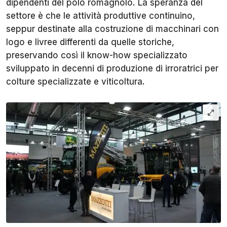
dipendenti del polo romagnolo. La speranza del
settore è che le attività produttive continuino,
seppur destinate alla costruzione di macchinari con
logo e livree differenti da quelle storiche,
preservando così il know-how specializzato
sviluppato in decenni di produzione di irroratrici per
colture specializzate e viticoltura.