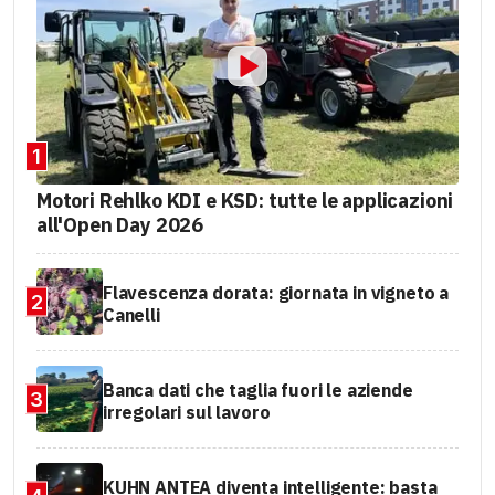
1
Motori Rehlko KDI e KSD: tutte le applicazioni
all'Open Day 2026
Flavescenza dorata: giornata in vigneto a
2
Canelli
Banca dati che taglia fuori le aziende
3
irregolari sul lavoro
KUHN ANTEA diventa intelligente: basta