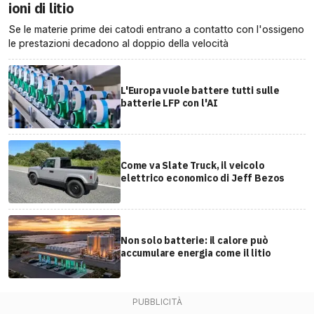
ioni di litio
Se le materie prime dei catodi entrano a contatto con l'ossigeno
le prestazioni decadono al doppio della velocità
L'Europa vuole battere tutti sulle
batterie LFP con l'AI
Come va Slate Truck, il veicolo
elettrico economico di Jeff Bezos
Non solo batterie: il calore può
accumulare energia come il litio