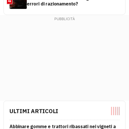
4
errori di razionamento?
ULTIMI ARTICOLI
Abbinare gomme e trattori ribassati nei vigneti a