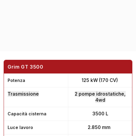
Grim GT 3500
125 kW (170 CV)
Potenza
Trasmissione
2 pompe idrostatiche,
4wd
3500 L
Capacità cisterna
2.850 mm
Luce lavoro