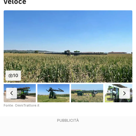
veloce
10
Fonte: OmniTrattore.it