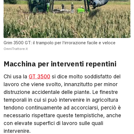
Grim 3500 GT: il trampolo per l’irrorazione facile e veloce
OmniTrattore.it
Macchina per interventi repentini
Chi usa la
GT 3500
si dice molto soddisfatto del
lavoro che viene svolto, innanzitutto per minor
distruzione accidentale delle piante. Le finestre
temporali in cui si può intervenire in agricoltura
tendono continuamente ad accorciarsi, perciò è
necessario rispettare queste tempistiche, anche
con elevate superfici di lavoro sulle quali
intervenire.