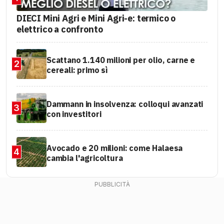
DIECI Mini Agri e Mini Agri-e: termico o
elettrico a confronto
Scattano 1.140 milioni per olio, carne e
2
cereali: primo sì
Dammann in insolvenza: colloqui avanzati
3
con investitori
Avocado e 20 milioni: come Halaesa
4
cambia l'agricoltura