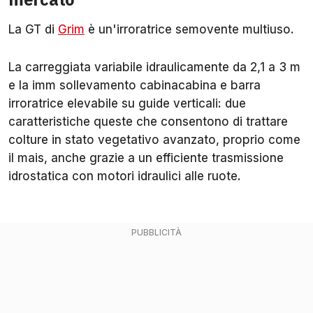
La GT di
Grim
è un'irroratrice semovente multiuso.
La carreggiata variabile idraulicamente da 2,1 a 3 m
e la imm sollevamento cabinacabina e barra
irroratrice elevabile su guide verticali: due
caratteristiche queste che consentono di trattare
colture in stato vegetativo avanzato, proprio come
il mais, anche grazie a un efficiente trasmissione
idrostatica con motori idraulici alle ruote.