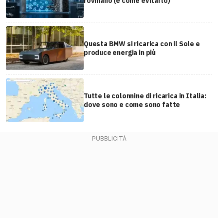
rovinano (e come evitarlo)
Questa BMW si ricarica con il Sole e
produce energia in più
Tutte le colonnine di ricarica in Italia:
dove sono e come sono fatte