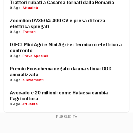
Trattori rubati a Casarsa tornati dalla Romania
9 Ago
-
Attualità
Zoomlion DV3504: 400 CV e presa di forza
elettrica spiegati
9 Ago
-
Trattori
DIECI Mini Agri e Mini Agri-e: termico o elettrico a
confronto
9 Ago
-
Prove Speciali
Premio Ecoschema negato da una stima: DDD
annualizzata
9 Ago
-
allevamenti
Avocado e 20 milioni: come Halaesa cambia
l'agricoltura
8 Ago
-
Attualità