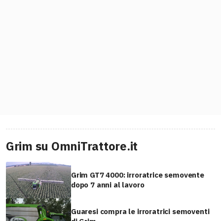
Grim su OmniTrattore.it
Grim GT7 4000: irroratrice semovente
dopo 7 anni al lavoro
Guaresi compra le irroratrici semoventi