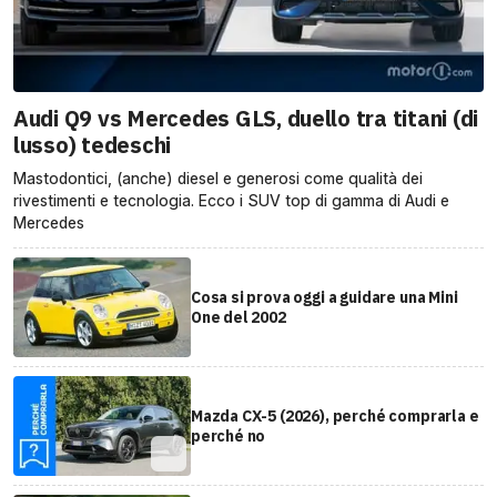
Audi Q9 vs Mercedes GLS, duello tra titani (di
lusso) tedeschi
Mastodontici, (anche) diesel e generosi come qualità dei
rivestimenti e tecnologia. Ecco i SUV top di gamma di Audi e
Mercedes
Cosa si prova oggi a guidare una Mini
One del 2002
Mazda CX-5 (2026), perché comprarla e
perché no