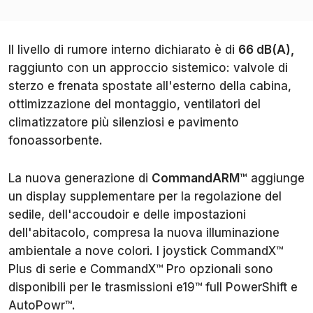
Il livello di rumore interno dichiarato è di
66 dB(A),
raggiunto con un approccio sistemico: valvole di
sterzo e frenata spostate all'esterno della cabina,
ottimizzazione del montaggio, ventilatori del
climatizzatore più silenziosi e pavimento
fonoassorbente.
La nuova generazione di
CommandARM™
aggiunge
un display supplementare per la regolazione del
sedile, dell'accoudoir e delle impostazioni
dell'abitacolo, compresa la nuova illuminazione
ambientale a nove colori. I joystick CommandX™
Plus di serie e CommandX™ Pro opzionali sono
disponibili per le trasmissioni e19™ full PowerShift e
AutoPowr™.