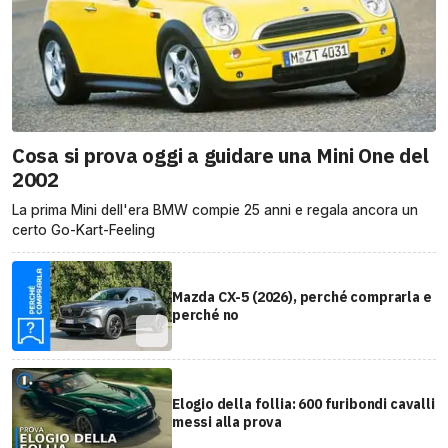
Cosa si prova oggi a guidare una Mini One del
2002
La prima Mini dell'era BMW compie 25 anni e regala ancora un
certo Go-Kart-Feeling
Mazda CX-5 (2026), perché comprarla e
perché no
Elogio della follia: 600 furibondi cavalli
messi alla prova