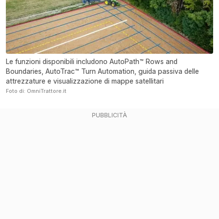
Le funzioni disponibili includono AutoPath™ Rows and
Boundaries, AutoTrac™ Turn Automation, guida passiva delle
attrezzature e visualizzazione di mappe satellitari
Foto di: OmniTrattore.it