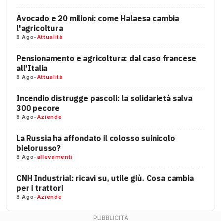
Avocado e 20 milioni: come Halaesa cambia
l'agricoltura
8 Ago
-
Attualità
Pensionamento e agricoltura: dal caso francese
all'Italia
8 Ago
-
Attualità
Incendio distrugge pascoli: la solidarietà salva
300 pecore
8 Ago
-
Aziende
La Russia ha affondato il colosso suinicolo
bielorusso?
8 Ago
-
allevamenti
CNH Industrial: ricavi su, utile giù. Cosa cambia
per i trattori
8 Ago
-
Aziende