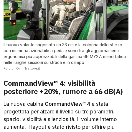
Il nuovo volante sagomato da 33 cm e la colonna dello sterzo
con memoria azionabile a pedale sono tra gli aggiornamenti
ergonomici più apprezzabili della gamma 6R MY27: meno fatica
nelle lunghe sessioni su strada e in campo
Foto di: OmniTrattore.it
CommandView™ 4: visibilità
posteriore +20%, rumore a 66 dB(A)
La nuova cabina
CommandView™ 4
è stata
progettata per alzare il livello su tre parametri:
spazio, visibilità e silenziosità. Il volume interno
aumenta, il layout è stato rivisto per offrire più