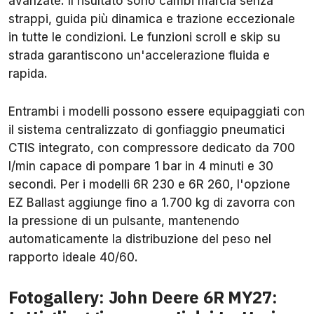
avanzate. Il risultato sono cambi marcia senza
strappi, guida più dinamica e trazione eccezionale
in tutte le condizioni. Le funzioni scroll e skip su
strada garantiscono un'accelerazione fluida e
rapida.
Entrambi i modelli possono essere equipaggiati con
il sistema centralizzato di gonfiaggio pneumatici
CTIS integrato, con compressore dedicato da 700
l/min capace di pompare 1 bar in 4 minuti e 30
secondi. Per i modelli 6R 230 e 6R 260, l'opzione
EZ Ballast aggiunge fino a 1.700 kg di zavorra con
la pressione di un pulsante, mantenendo
automaticamente la distribuzione del peso nel
rapporto ideale 40/60.
Fotogallery: John Deere 6R MY27: