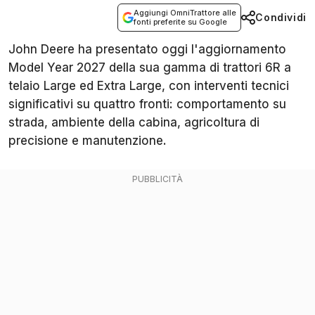
Aggiungi OmniTrattore alle
Condividi
fonti preferite su Google
John Deere ha presentato oggi l'aggiornamento
Model Year 2027 della sua gamma di trattori 6R a
telaio Large ed Extra Large, con interventi tecnici
significativi su quattro fronti: comportamento su
strada, ambiente della cabina, agricoltura di
precisione e manutenzione.