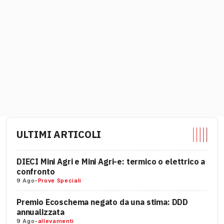
ULTIMI ARTICOLI
DIECI Mini Agri e Mini Agri-e: termico o elettrico a
confronto
9 Ago
-
Prove Speciali
Premio Ecoschema negato da una stima: DDD
annualizzata
9 Ago
-
allevamenti