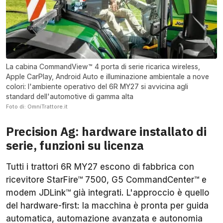
La cabina CommandView™ 4 porta di serie ricarica wireless,
Apple CarPlay, Android Auto e illuminazione ambientale a nove
colori: l'ambiente operativo del 6R MY27 si avvicina agli
standard dell'automotive di gamma alta
Foto di: OmniTrattore.it
Precision Ag: hardware installato di
serie, funzioni su licenza
Tutti i trattori 6R MY27 escono di fabbrica con
ricevitore StarFire™ 7500, G5 CommandCenter™ e
modem JDLink™ già integrati. L'approccio è quello
del hardware-first: la macchina è pronta per guida
automatica, automazione avanzata e autonomia