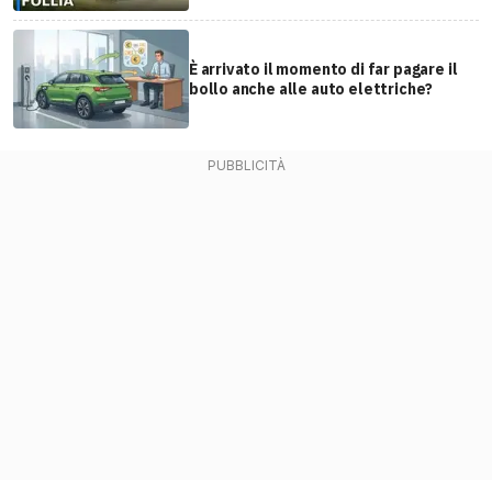
È arrivato il momento di far pagare il
bollo anche alle auto elettriche?