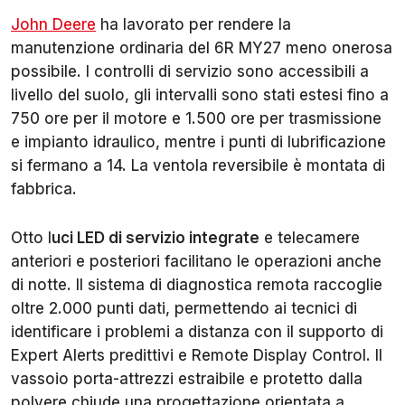
John Deere
ha lavorato per rendere la
manutenzione ordinaria del 6R MY27 meno onerosa
possibile. I controlli di servizio sono accessibili a
livello del suolo, gli intervalli sono stati estesi fino a
750 ore per il motore e 1.500 ore per trasmissione
e impianto idraulico, mentre i punti di lubrificazione
si fermano a 14. La ventola reversibile è montata di
fabbrica.
Otto l
uci LED di servizio integrate
e telecamere
anteriori e posteriori facilitano le operazioni anche
di notte. Il sistema di diagnostica remota raccoglie
oltre 2.000 punti dati, permettendo ai tecnici di
identificare i problemi a distanza con il supporto di
Expert Alerts predittivi e Remote Display Control. Il
vassoio porta-attrezzi estraibile e protetto dalla
polvere chiude una progettazione orientata a