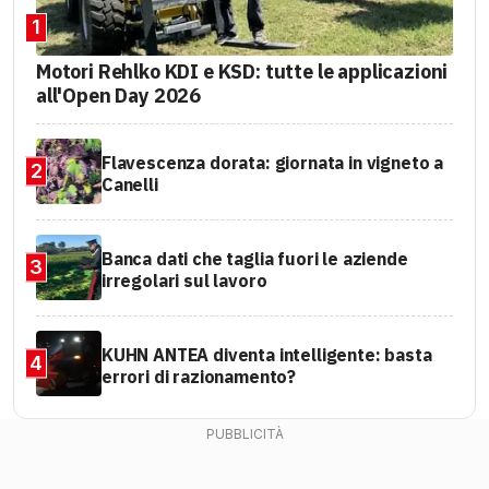
1
Motori Rehlko KDI e KSD: tutte le applicazioni
all'Open Day 2026
Flavescenza dorata: giornata in vigneto a
2
Canelli
Banca dati che taglia fuori le aziende
3
irregolari sul lavoro
KUHN ANTEA diventa intelligente: basta
4
errori di razionamento?