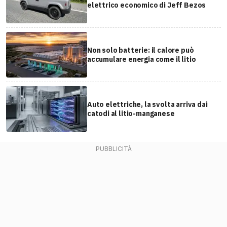
elettrico economico di Jeff Bezos
Non solo batterie: il calore può
accumulare energia come il litio
Auto elettriche, la svolta arriva dai
catodi al litio-manganese