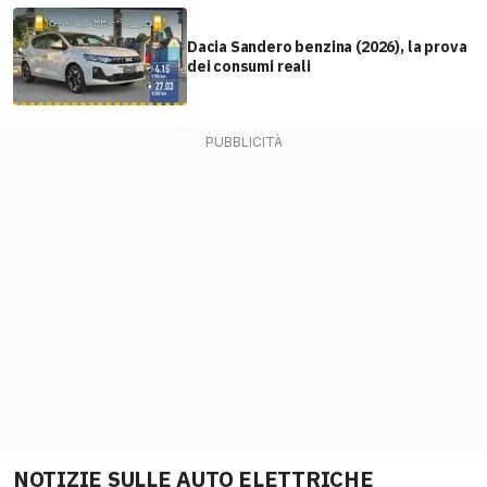
Dacia Sandero benzina (2026), la prova
dei consumi reali
NOTIZIE SULLE AUTO ELETTRICHE