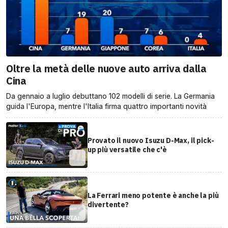
Oltre la metà delle nuove auto arriva dalla
Cina
Da gennaio a luglio debuttano 102 modelli di serie. La Germania
guida l'Europa, mentre l'Italia firma quattro importanti novità
Provato il nuovo Isuzu D-Max, il pick-
up più versatile che c'è
La Ferrari meno potente è anche la più
divertente?