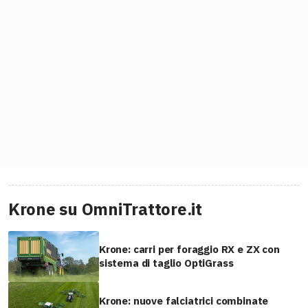
Krone su OmniTrattore.it
Krone: carri per foraggio RX e ZX con
sistema di taglio OptiGrass
Krone: nuove falciatrici combinate