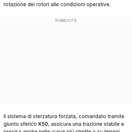
rotazione dei rotori alle condizioni operative.
Il sistema di sterzatura forzata, comandato tramite
giunto sferico
K50
, assicura una trazione stabile e
precisa anche nelle curve più strette o su terreni