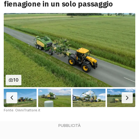
fienagione in un solo passaggio
10
Fonte: OmniTrattore.it