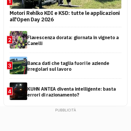
1
Motori Rehlko KDI e KSD: tutte le applicazioni
all'Open Day 2026
Flavescenza dorata: giornata in vigneto a
2
Canelli
Banca dati che taglia fuori le aziende
3
irregolari sul lavoro
KUHN ANTEA diventa intelligente: basta
4
errori di razionamento?