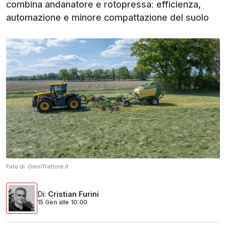
combina andanatore e rotopressa: efficienza,
automazione e minore compattazione del suolo
Foto di:
OmniTrattore.it
Di
:
Cristian Furini
15 Gen
alle
10:00