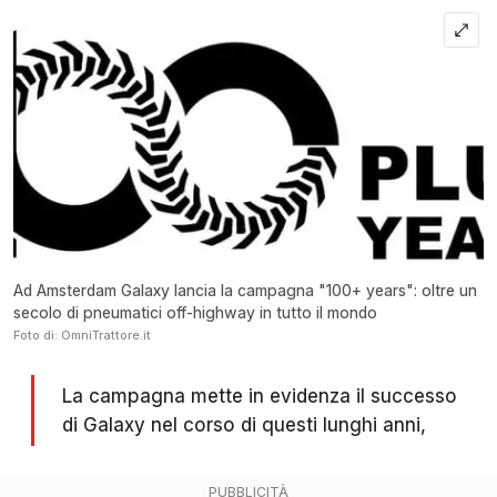
Ad Amsterdam Galaxy lancia la campagna "100+ years": oltre un
secolo di pneumatici off-highway in tutto il mondo
Foto di: OmniTrattore.it
La campagna mette in evidenza il successo
di Galaxy nel corso di questi lunghi anni,