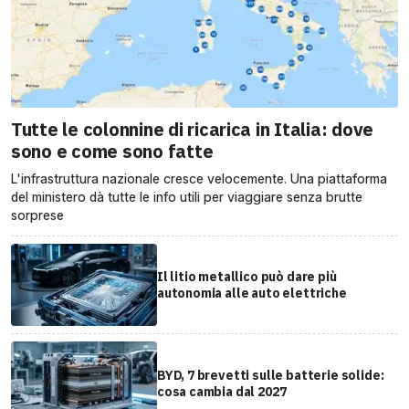
Tutte le colonnine di ricarica in Italia: dove
sono e come sono fatte
L'infrastruttura nazionale cresce velocemente. Una piattaforma
del ministero dà tutte le info utili per viaggiare senza brutte
sorprese
Il litio metallico può dare più
autonomia alle auto elettriche
BYD, 7 brevetti sulle batterie solide:
cosa cambia dal 2027