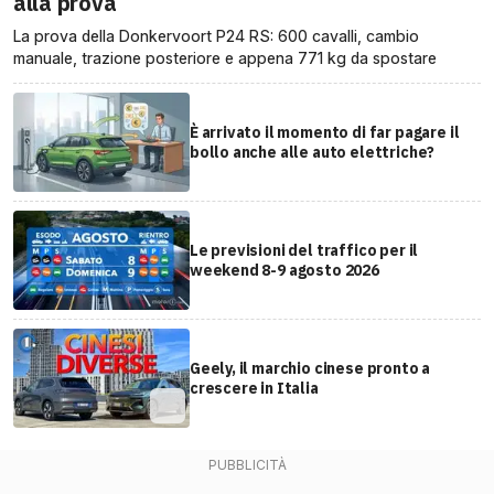
alla prova
La prova della Donkervoort P24 RS: 600 cavalli, cambio
manuale, trazione posteriore e appena 771 kg da spostare
È arrivato il momento di far pagare il
bollo anche alle auto elettriche?
Le previsioni del traffico per il
weekend 8-9 agosto 2026
Geely, il marchio cinese pronto a
crescere in Italia