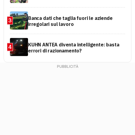
Banca dati che taglia fuori le aziende
3
irregolari sul lavoro
KUHN ANTEA diventa intelligente: basta
4
errori di razionamento?