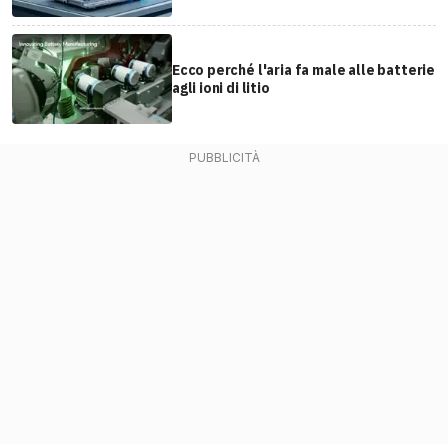
Ecco perché l'aria fa male alle batterie
agli ioni di litio