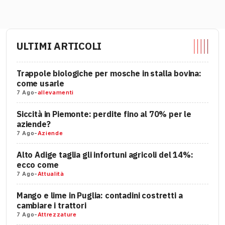
ULTIMI ARTICOLI
Trappole biologiche per mosche in stalla bovina:
come usarle
7 Ago
-
allevamenti
Siccità in Piemonte: perdite fino al 70% per le
aziende?
7 Ago
-
Aziende
Alto Adige taglia gli infortuni agricoli del 14%:
ecco come
7 Ago
-
Attualità
Mango e lime in Puglia: contadini costretti a
cambiare i trattori
7 Ago
-
Attrezzature