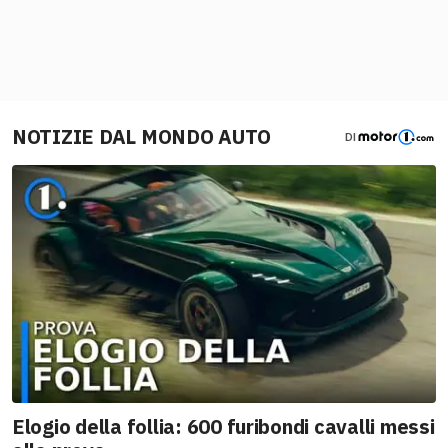
NOTIZIE DAL MONDO AUTO
DI
Elogio della follia: 600 furibondi cavalli messi