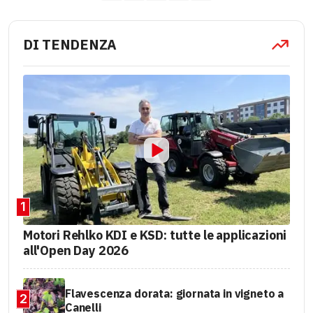
DI TENDENZA
1
Motori Rehlko KDI e KSD: tutte le applicazioni
all'Open Day 2026
Flavescenza dorata: giornata in vigneto a
2
Canelli