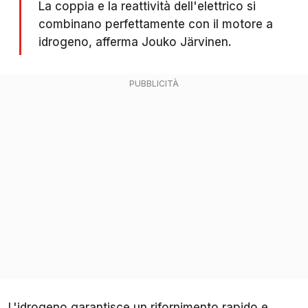
La coppia e la reattività dell'elettrico si
combinano perfettamente con il motore a
idrogeno, afferma Jouko Järvinen.
L'idrogeno garantisce un rifornimento rapido e