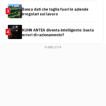
Banca dati che taglia fuori le aziende
3
irregolari sul lavoro
KUHN ANTEA diventa intelligente: basta
4
errori di razionamento?