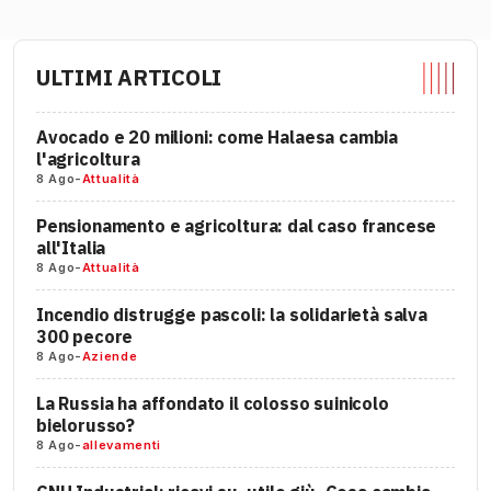
ULTIMI ARTICOLI
Avocado e 20 milioni: come Halaesa cambia
l'agricoltura
8 Ago
-
Attualità
Pensionamento e agricoltura: dal caso francese
all'Italia
8 Ago
-
Attualità
Incendio distrugge pascoli: la solidarietà salva
300 pecore
8 Ago
-
Aziende
La Russia ha affondato il colosso suinicolo
bielorusso?
8 Ago
-
allevamenti