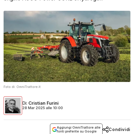
Foto di:
OmniTrattore.it
Di
:
Cristian Furini
28 Mar 2025
alle
10:00
Aggiungi OmniTrattore alle
Condividi
fonti preferite su Google