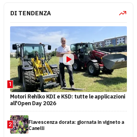
DI TENDENZA
1
Motori Rehlko KDI e KSD: tutte le applicazioni
all'Open Day 2026
Flavescenza dorata: giornata in vigneto a
2
Canelli