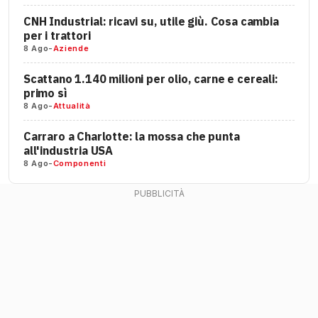
CNH Industrial: ricavi su, utile giù. Cosa cambia
per i trattori
8 Ago
-
Aziende
Scattano 1.140 milioni per olio, carne e cereali:
primo sì
8 Ago
-
Attualità
Carraro a Charlotte: la mossa che punta
all'industria USA
8 Ago
-
Componenti