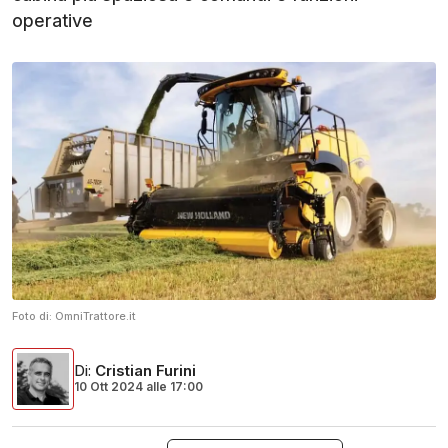
operative
Foto di:
OmniTrattore.it
Di
:
Cristian Furini
10 Ott 2024
alle
17:00