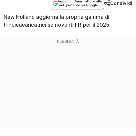
Aggiungi OmniTrattore alle
Condividi
fonti preferite su Google
New Holland aggiorna la propria gamma di
trincieacaricatrici semoventi FR per il 2025.