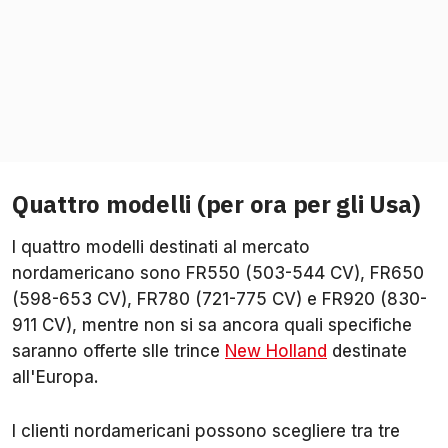
Quattro modelli (per ora per gli Usa)
I quattro modelli destinati al mercato
nordamericano sono FR550 (503-544 CV), FR650
(598-653 CV), FR780 (721-775 CV) e FR920 (830-
911 CV), mentre non si sa ancora quali specifiche
saranno offerte slle trince
New Holland
destinate
all'Europa.
I clienti nordamericani possono scegliere tra tre