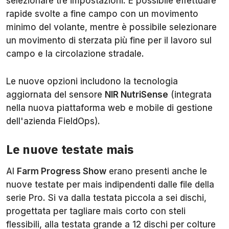
selezionare tre impostazioni. È possibile effettuare
rapide svolte a fine campo con un movimento
minimo del volante, mentre è possibile selezionare
un movimento di sterzata più fine per il lavoro sul
campo e la circolazione stradale.
Le nuove opzioni includono la tecnologia
aggiornata del sensore
NIR NutriSense
(integrata
nella nuova piattaforma web e mobile di gestione
dell'azienda FieldOps).
Le nuove testate mais
Al
Farm Progress Show
erano presenti anche le
nuove testate per mais indipendenti dalle file della
serie Pro. Si va dalla testata piccola a sei dischi,
progettata per tagliare mais corto con steli
flessibili, alla testata grande a 12 dischi per colture