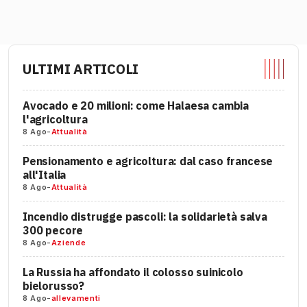
ULTIMI ARTICOLI
Avocado e 20 milioni: come Halaesa cambia
l'agricoltura
8 Ago
-
Attualità
Pensionamento e agricoltura: dal caso francese
all'Italia
8 Ago
-
Attualità
Incendio distrugge pascoli: la solidarietà salva
300 pecore
8 Ago
-
Aziende
La Russia ha affondato il colosso suinicolo
bielorusso?
8 Ago
-
allevamenti