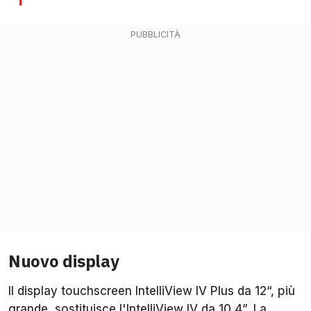
Nuovo display
Il display touchscreen IntelliView IV Plus da 12“, più
grande, sostituisce l'IntelliView IV da 10,4”. La