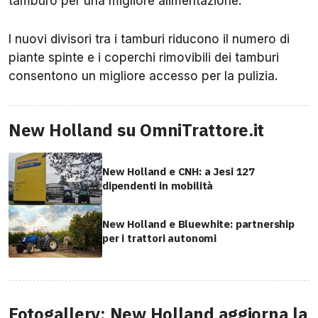
tamburo per una migliore alimentazione.
I nuovi divisori tra i tamburi riducono il numero di
piante spinte e i coperchi rimovibili dei tamburi
consentono un migliore accesso per la pulizia.
New Holland su OmniTrattore.it
New Holland e CNH: a Jesi 127
dipendenti in mobilità
New Holland e Bluewhite: partnership
per i trattori autonomi
Fotogallery: New Holland aggiorna la