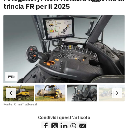
trincia FR per il 2025
5
Fonte: OmniTrattore.it
Condividi quest'articolo