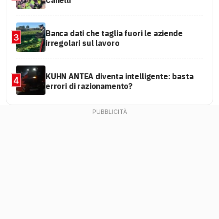
Canelli
Banca dati che taglia fuori le aziende
3
irregolari sul lavoro
KUHN ANTEA diventa intelligente: basta
4
errori di razionamento?