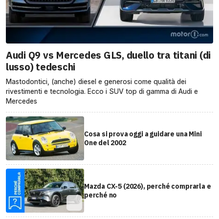
Audi Q9 vs Mercedes GLS, duello tra titani (di
lusso) tedeschi
Mastodontici, (anche) diesel e generosi come qualità dei
rivestimenti e tecnologia. Ecco i SUV top di gamma di Audi e
Mercedes
Cosa si prova oggi a guidare una Mini
One del 2002
Mazda CX-5 (2026), perché comprarla e
perché no