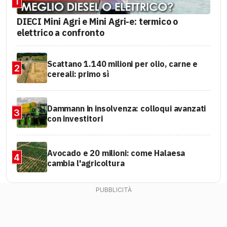
1
DIECI Mini Agri e Mini Agri-e: termico o
elettrico a confronto
Scattano 1.140 milioni per olio, carne e
2
cereali: primo sì
Dammann in insolvenza: colloqui avanzati
3
con investitori
Avocado e 20 milioni: come Halaesa
4
cambia l'agricoltura