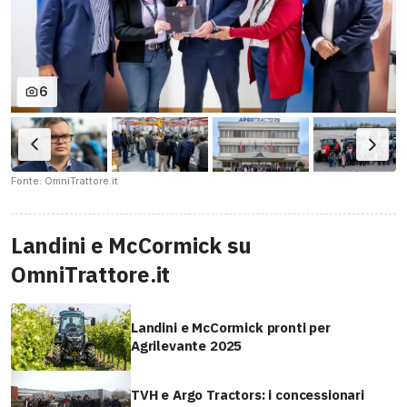
6
Fonte: OmniTrattore.it
Landini e McCormick su
OmniTrattore.it
Landini e McCormick pronti per
Agrilevante 2025
TVH e Argo Tractors: i concessionari