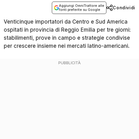
Aggiungi OmniTrattore alle
Condividi
fonti preferite su Google
Venticinque importatori da Centro e Sud America
ospitati in provincia di Reggio Emilia per tre giorni:
stabilimenti, prove in campo e strategie condivise
per crescere insieme nei mercati latino-americani.