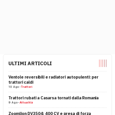
ULTIMI ARTICOLI
Ventole reversibili e radiatori autopulenti: per
trattori caldi
10 Ago
-
Trattori
Trattori rubati a Casarsa tornati dalla Romania
9 Ago
-
Attualità
Zoomlion DV3504: 400 CV e presa di forza