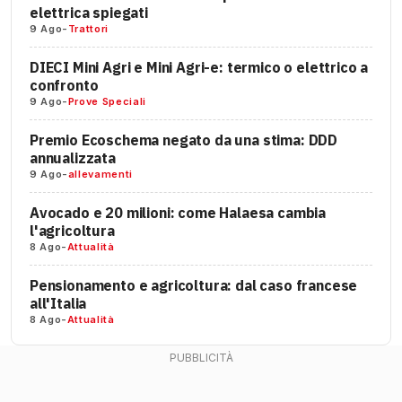
elettrica spiegati
9 Ago
-
Trattori
DIECI Mini Agri e Mini Agri-e: termico o elettrico a
confronto
9 Ago
-
Prove Speciali
Premio Ecoschema negato da una stima: DDD
annualizzata
9 Ago
-
allevamenti
Avocado e 20 milioni: come Halaesa cambia
l'agricoltura
8 Ago
-
Attualità
Pensionamento e agricoltura: dal caso francese
all'Italia
8 Ago
-
Attualità