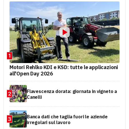
1
Motori Rehlko KDI e KSD: tutte le applicazioni
all'Open Day 2026
Flavescenza dorata: giornata in vigneto a
2
Canelli
Banca dati che taglia fuori le aziende
3
irregolari sul lavoro