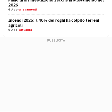
Piano di disinfestazione zecche in allevamento nel
2026
6 Ago
-
allevamenti
Incendi 2025: il 40% dei roghi ha colpito terreni
agricoli
6 Ago
-
Attualità