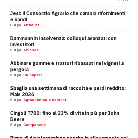
Jesi: il Consorzio Agrario che cambia rifornimenti
e bandi
6 Ago
-
Attualità
Dammann in insolvenza: colloqui avanzati con
investitori
6 Ago
-
Aziende
Abbinare gomme e trattori ribassati nei vigneti a
pergola
6 Ago
-
Da Sapere
Sbaglia una settimana di raccolta e perdi reddito:
Mais 2026
6 Ago
-
Agrochimica e Sementi
Cingoli T700: fino al 23% di vita in più per John
Deere
6 Ago
-
Componenti