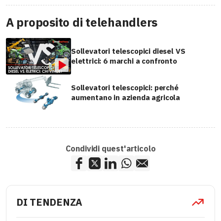
A proposito di telehandlers
Sollevatori telescopici diesel VS
elettrici: 6 marchi a confronto
Sollevatori telescopici: perché
aumentano in azienda agricola
Condividi quest'articolo
DI TENDENZA