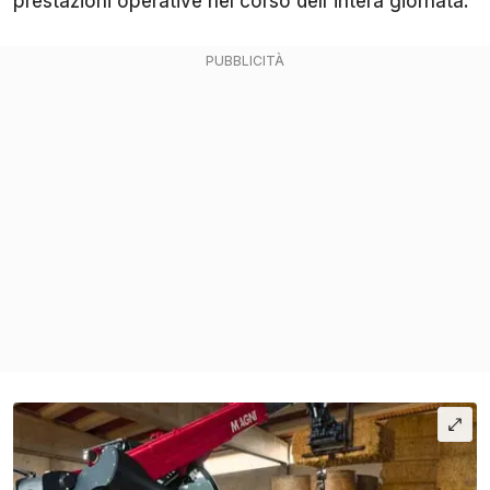
prestazioni operative nel corso dell'intera giornata.