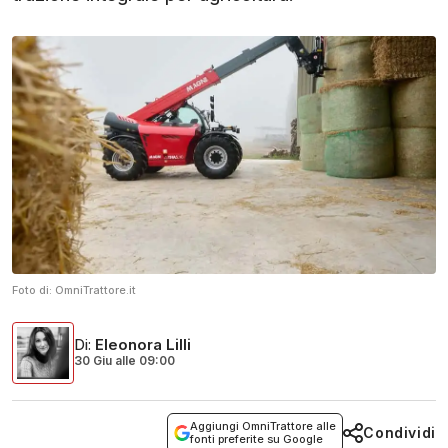
Foto di:
OmniTrattore.it
Di
:
Eleonora Lilli
30 Giu
alle
09:00
Aggiungi OmniTrattore alle
Condividi
fonti preferite su Google