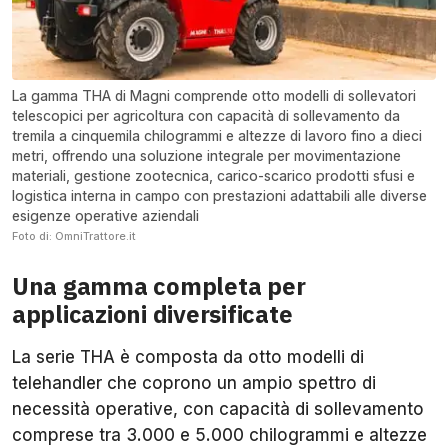
La gamma THA di Magni comprende otto modelli di sollevatori
telescopici per agricoltura con capacità di sollevamento da
tremila a cinquemila chilogrammi e altezze di lavoro fino a dieci
metri, offrendo una soluzione integrale per movimentazione
materiali, gestione zootecnica, carico-scarico prodotti sfusi e
logistica interna in campo con prestazioni adattabili alle diverse
esigenze operative aziendali
Foto di: OmniTrattore.it
Una gamma completa per
applicazioni diversificate
La serie THA è composta da otto modelli di
telehandler che coprono un ampio spettro di
necessità operative, con capacità di sollevamento
comprese tra 3.000 e 5.000 chilogrammi e altezze