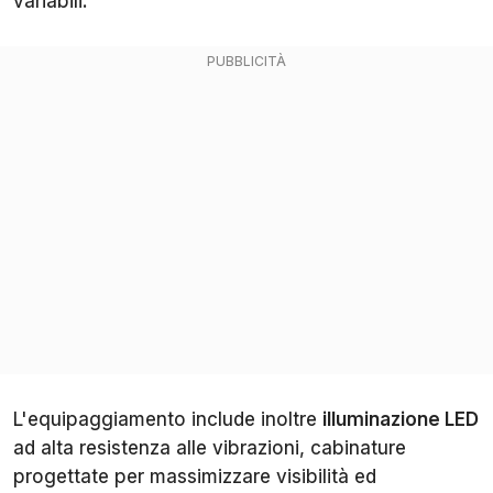
variabili.
L'equipaggiamento include inoltre
illuminazione LED
ad alta resistenza alle vibrazioni, cabinature
progettate per massimizzare visibilità ed