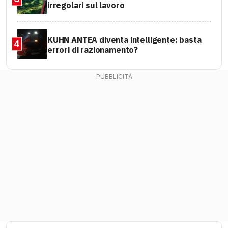
irregolari sul lavoro
KUHN ANTEA diventa intelligente: basta
4
errori di razionamento?