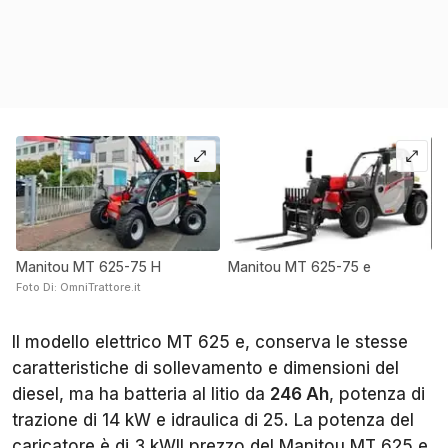
Manitou MT 625-75 H
Manitou MT 625-75 e
Foto Di: OmniTrattore.it
Il modello elettrico MT 625 e, conserva le stesse
caratteristiche di sollevamento e dimensioni del
diesel, ma ha batteria al litio da
246 Ah
, potenza di
trazione di 14 kW e idraulica di 25. La potenza del
caricatore è di 3 kWIl prezzo del Manitou MT 625 e