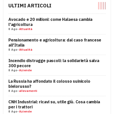
ULTIMI ARTICOLI
Avocado e 20 milioni: come Halaesa cambia
l'agricoltura
8 Ago
-
Attualità
Pensionamento e agricoltura: dal caso francese
all'Italia
8 Ago
-
Attualità
Incendio distrugge pascoli: la solidarietà salva
300 pecore
8 Ago
-
Aziende
La Russia ha affondato il colosso suinicolo
bielorusso?
8 Ago
-
allevamenti
CNH Industrial: ricavi su, utile giù. Cosa cambia
per i trattori
8 Ago
-
Aziende