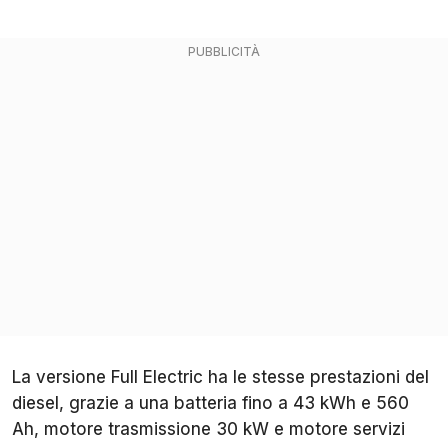
La versione Full Electric ha le stesse prestazioni del
diesel, grazie a una batteria fino a 43 kWh e 560
Ah, motore trasmissione 30 kW e motore servizi