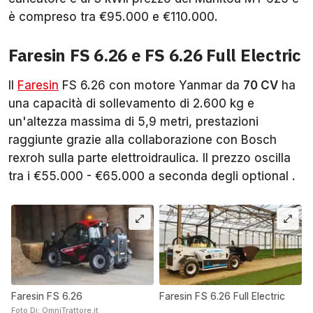
è compreso tra €95.000 e €110.000.
Faresin FS 6.26 e FS 6.26 Full Electric
Il
Faresin
FS 6.26 con motore Yanmar da
70 CV
ha
una capacità di sollevamento di 2.600 kg e
un'altezza massima di 5,9 metri, prestazioni
raggiunte grazie alla collaborazione con Bosch
rexroh sulla parte elettroidraulica. Il prezzo oscilla
tra i €55.000 - €65.000 a seconda degli optional .
Faresin FS 6.26
Faresin FS 6.26 Full Electric
Foto Di: OmniTrattore.it