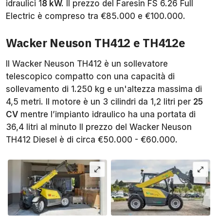
idraulici 1
8 kW.
Il prezzo del Faresin FS 6.26 Full
Electric è compreso tra €85.000 e €100.000.
Wacker Neuson TH412 e TH412e
Il Wacker Neuson TH412 è un sollevatore
telescopico compatto con una capacità di
sollevamento di 1.250 kg e un'altezza massima di
4,5 metri. Il motore è un 3 cilindri da 1,2 litri per
25
CV
mentre l’impianto idraulico ha una portata di
36,4 litri al minuto Il prezzo del Wacker Neuson
TH412 Diesel è di circa €50.000 - €60.000.