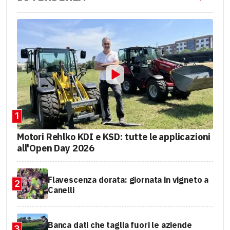
1
Motori Rehlko KDI e KSD: tutte le applicazioni
all'Open Day 2026
Flavescenza dorata: giornata in vigneto a
2
Canelli
Banca dati che taglia fuori le aziende
3