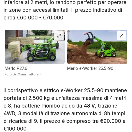
inferiore ai 2 metri, lo rendono perfetto per operare
in zone con accessi limitati. Il prezzo indicativo di
circa €60.000 - €70.000.
Merlo P27.6
Merlo e-Worker 25.5-90
Foto Di: OmniTrattore.it
Il corrispettivo elettrico e-Worker 25.5-90 mantiene
portata di 2.500 kg e un’altezza massima di 4 metri
e 8, ha batterie Piombo acido da
48 V
, trazione
4WD, 3 modalità di trazione autonomia di 8h tempi
di ricarica di 9. Il prezzo è compreso tra €90.000 e
€100.000.