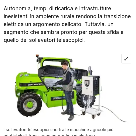
Autonomia, tempi di ricarica e infrastrutture
inesistenti in ambiente rurale rendono la transizione
elettrica un argomento delicato. Tuttavia, un
segmento che sembra pronto per questa sfida è
quello dei sollevatori telescopici.
I sollevatori telescopici sno tra le macchine agricole più
adattabili all transizione energetica in elettrico