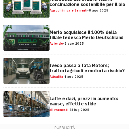
concimazione sostenibile per il bio
Agrochimica e Sementi
-
8 ago 2025
Merlo acquisisce il 100% della
filiale tedesca Merlo Deutschland
Aziende
-
5 ago 2025
Iveco passa a Tata Motors;
trattori agricoli e motori a rischio?
Attualità
-
1 ago 2025
Latte e dazi, prezzi in aumento:
cause, effetti e sfide
allevamenti
-
31 lug 2025