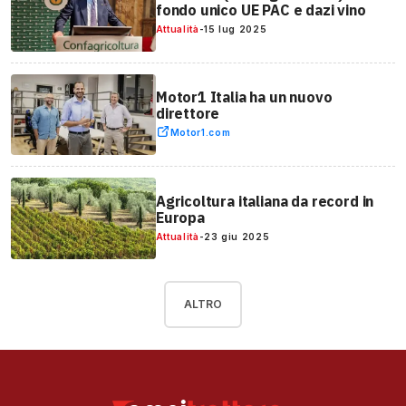
fondo unico UE PAC e dazi vino
Attualità
-
15 lug 2025
Motor1 Italia ha un nuovo
direttore
Motor1.com
Agricoltura italiana da record in
Europa
Attualità
-
23 giu 2025
ALTRO