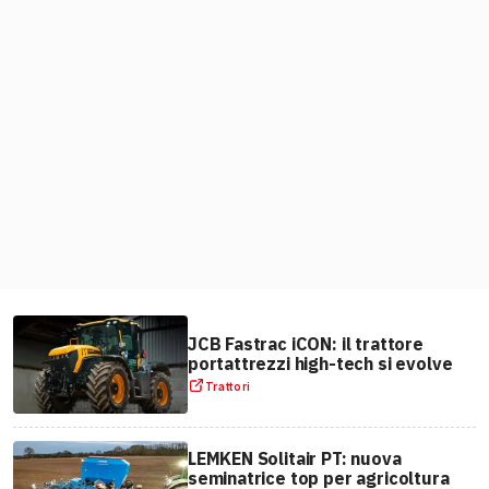
JCB Fastrac iCON: il trattore
portattrezzi high-tech si evolve
Trattori
LEMKEN Solitair PT: nuova
seminatrice top per agricoltura