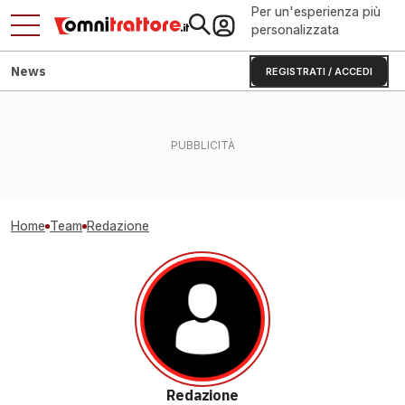
Per un'esperienza più
personalizzata
News
REGISTRATI / ACCEDI
Home
Team
Redazione
Redazione