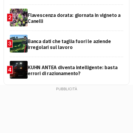
Flavescenza dorata: giornata in vigneto a
2
Canelli
Banca dati che taglia fuori le aziende
3
irregolari sul lavoro
KUHN ANTEA diventa intelligente: basta
4
errori di razionamento?