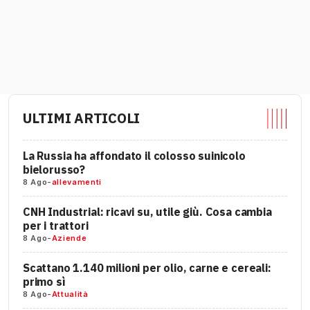
ULTIMI ARTICOLI
La Russia ha affondato il colosso suinicolo
bielorusso?
8 Ago
-
allevamenti
CNH Industrial: ricavi su, utile giù. Cosa cambia
per i trattori
8 Ago
-
Aziende
Scattano 1.140 milioni per olio, carne e cereali:
primo sì
8 Ago
-
Attualità