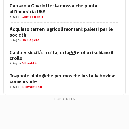
Carraro a Charlotte: la mossa che punta
all'industria USA
8 Ago
-
Componenti
Acquisto terreni agricoli montani: paletti per le
società
8 Ago
-
Da Sapere
Caldo e siccità: frutta, ortaggi e olio rischiano il
crollo
7 Ago
-
Attualità
Trappole biologiche per mosche in stalla bovina:
come usarle
7 Ago
-
allevamenti