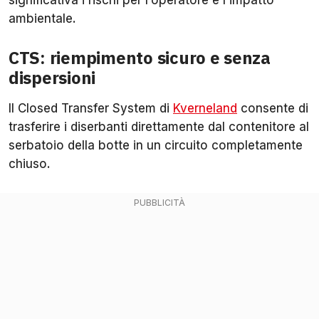
significativa i rischi per l’operatore e l’impatto
ambientale.
CTS: riempimento sicuro e senza
dispersioni
Il Closed Transfer System di
Kverneland
consente di
trasferire i diserbanti direttamente dal contenitore al
serbatoio della botte in un circuito completamente
chiuso.