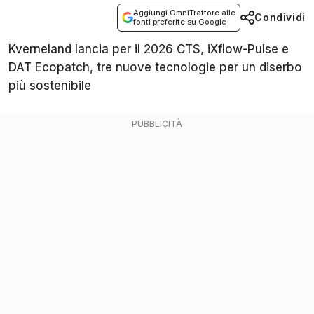
Aggiungi OmniTrattore alle
Condividi
fonti preferite su Google
Kverneland lancia per il 2026 CTS, iXflow-Pulse e
DAT Ecopatch, tre nuove tecnologie per un diserbo
più sostenibile