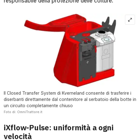
responsabile della protezione delle colture.
Il Closed Transfer System di Kverneland consente di trasferire i
diserbanti direttamente dal contenitore al serbatoio della botte in
un circuito completamente chiuso
Foto di: OmniTrattore.it
iXflow-Pulse: uniformità a ogni
velocità