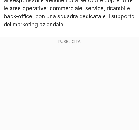
al Responsabile Vendite Luca Nerozzi e copre tutte
le aree operative: commerciale, service, ricambi e
back-office, con una squadra dedicata e il supporto
del marketing aziendale.