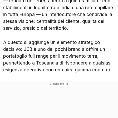
— fondato nel 1945, ancora a guida familiare, con
stabilimenti in Inghilterra e India e una rete capillare
in tutta Europa — un interlocutore che condivide la
stessa visione: centralità del cliente, qualità del
servizio, presidio del territorio.
A questo si aggiunge un elemento strategico
decisivo: JCB è uno dei pochi brand a offrire un
portafoglio full range per il movimento terra,
permettendo a Toscandia di rispondere a qualsiasi
esigenza operativa con un'unica gamma coerente.