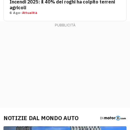
Incendi 2025: il 40% dei roghi ha colpito terreni
agricoli
6 Ago
-
Attualità
NOTIZIE DAL MONDO AUTO
DI