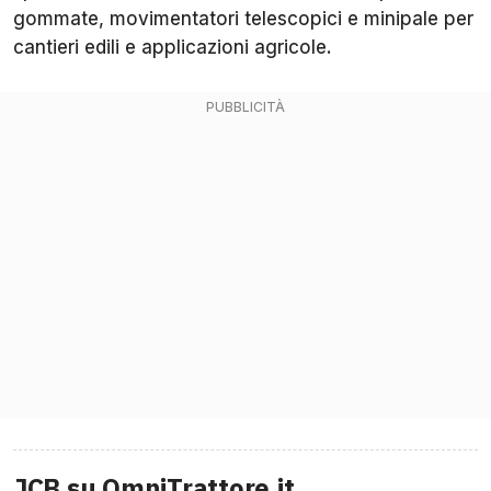
gommate, movimentatori telescopici e minipale per
cantieri edili e applicazioni agricole.
JCB su OmniTrattore.it