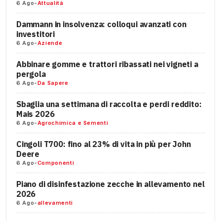
6 Ago
-
Attualità
Dammann in insolvenza: colloqui avanzati con
investitori
6 Ago
-
Aziende
Abbinare gomme e trattori ribassati nei vigneti a
pergola
6 Ago
-
Da Sapere
Sbaglia una settimana di raccolta e perdi reddito:
Mais 2026
6 Ago
-
Agrochimica e Sementi
Cingoli T700: fino al 23% di vita in più per John
Deere
6 Ago
-
Componenti
Piano di disinfestazione zecche in allevamento nel
2026
6 Ago
-
allevamenti