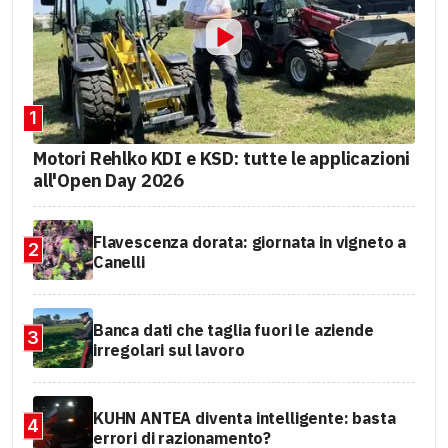
1
Motori Rehlko KDI e KSD: tutte le applicazioni
all'Open Day 2026
Flavescenza dorata: giornata in vigneto a
2
Canelli
Banca dati che taglia fuori le aziende
3
irregolari sul lavoro
KUHN ANTEA diventa intelligente: basta
4
errori di razionamento?