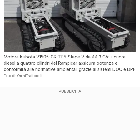
Motore Kubota V1505-CR-TE5 Stage V da 44,3 CV: il cuore
diesel a quattro cilindri del Rampicar assicura potenza e
conformità alle normative ambientali grazie ai sistemi DOC e DPF
Foto di: OmniTrattore.it