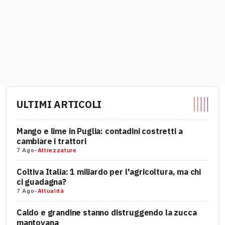
ULTIMI ARTICOLI
Mango e lime in Puglia: contadini costretti a
cambiare i trattori
7 Ago
-
Attrezzature
Coltiva Italia: 1 miliardo per l'agricoltura, ma chi
ci guadagna?
7 Ago
-
Attualità
Caldo e grandine stanno distruggendo la zucca
mantovana