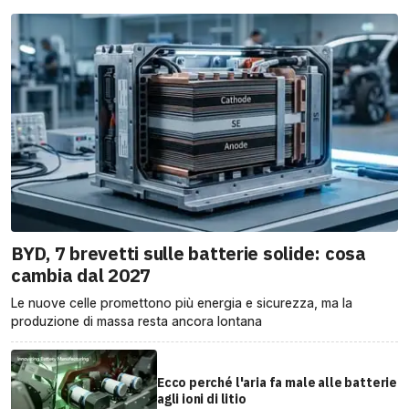
BYD, 7 brevetti sulle batterie solide: cosa
cambia dal 2027
Le nuove celle promettono più energia e sicurezza, ma la
produzione di massa resta ancora lontana
Ecco perché l'aria fa male alle batterie
agli ioni di litio