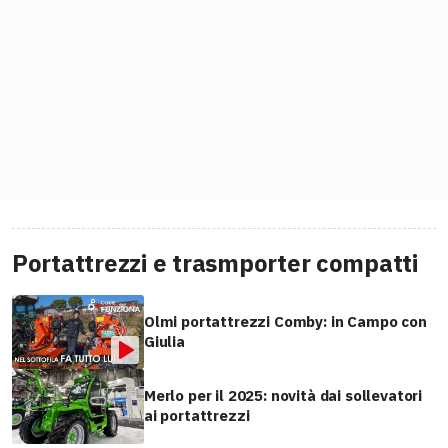
Portattrezzi e trasmporter compatti
Olmi portattrezzi Comby: in Campo con
Giulia
Merlo per il 2025: novità dai sollevatori
ai portattrezzi