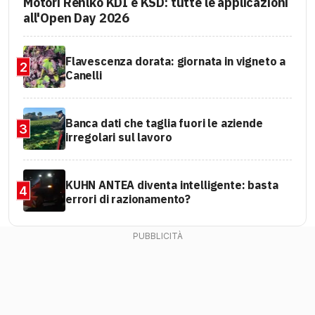
Motori Rehlko KDI e KSD: tutte le applicazioni
all'Open Day 2026
Flavescenza dorata: giornata in vigneto a
2
Canelli
Banca dati che taglia fuori le aziende
3
irregolari sul lavoro
KUHN ANTEA diventa intelligente: basta
4
errori di razionamento?