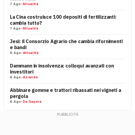
7 Ago
-
Attualità
La Cina costruisce 100 depositi di fertilizzanti:
cambia tutto?
7 Ago
-
Attualità
Jesi: il Consorzio Agrario che cambia rifornimenti
e bandi
6 Ago
-
Attualità
Dammann in insolvenza: colloqui avanzati con
investitori
6 Ago
-
Aziende
Abbinare gomme e trattori ribassati nei vigneti a
pergola
6 Ago
-
Da Sapere