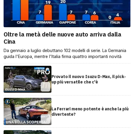
Oltre la metà delle nuove auto arriva dalla
Cina
Da gennaio a luglio debuttano 102 modelli di serie. La Germania
guida l'Europa, mentre l'Italia firma quattro importanti novità
Provato il nuovo Isuzu D-Max, il pick-
up più versatile che c'è
La Ferrari meno potente è anche la più
divertente?