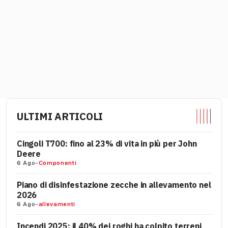
ULTIMI ARTICOLI
Cingoli T700: fino al 23% di vita in più per John
Deere
6 Ago
-
Componenti
Piano di disinfestazione zecche in allevamento nel
2026
6 Ago
-
allevamenti
Incendi 2025: il 40% dei roghi ha colpito terreni