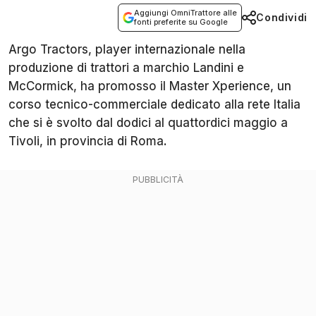
Aggiungi OmniTrattore alle
Condividi
fonti preferite su Google
Argo Tractors, player internazionale nella
produzione di trattori a marchio Landini e
McCormick, ha promosso il Master Xperience, un
corso tecnico-commerciale dedicato alla rete Italia
che si è svolto dal dodici al quattordici maggio a
Tivoli, in provincia di Roma.