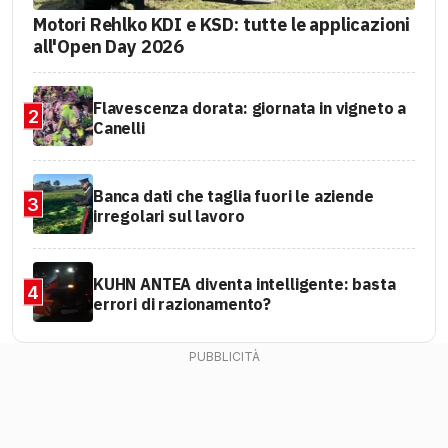
Motori Rehlko KDI e KSD: tutte le applicazioni
all'Open Day 2026
Flavescenza dorata: giornata in vigneto a
2
Canelli
Banca dati che taglia fuori le aziende
3
irregolari sul lavoro
KUHN ANTEA diventa intelligente: basta
4
errori di razionamento?