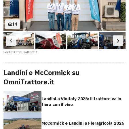
14
Fonte: OmniTrattore.it
Landini e McCormick su
OmniTrattore.it
Landini a Vinitaly 2026: il trattore va in
fiera con il vino
McCormick e Landini a Fieragricola 2026