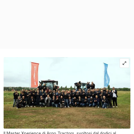
Il Master Xperience di Argo Tractors, svoltosi dal dodici al