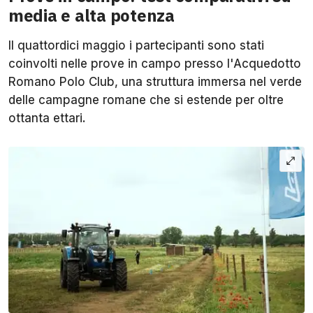
media e alta potenza
Il quattordici maggio i partecipanti sono stati
coinvolti nelle prove in campo presso l'Acquedotto
Romano Polo Club, una struttura immersa nel verde
delle campagne romane che si estende per oltre
ottanta ettari.