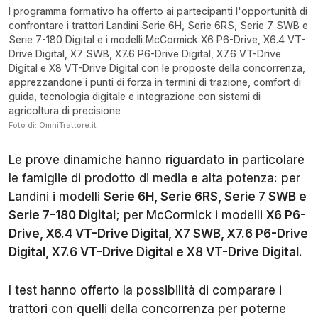
l programma formativo ha offerto ai partecipanti l'opportunità di
confrontare i trattori Landini Serie 6H, Serie 6RS, Serie 7 SWB e
Serie 7-180 Digital e i modelli McCormick X6 P6-Drive, X6.4 VT-
Drive Digital, X7 SWB, X7.6 P6-Drive Digital, X7.6 VT-Drive
Digital e X8 VT-Drive Digital con le proposte della concorrenza,
apprezzandone i punti di forza in termini di trazione, comfort di
guida, tecnologia digitale e integrazione con sistemi di
agricoltura di precisione
Foto di: OmniTrattore.it
Le prove dinamiche hanno riguardato in particolare
le famiglie di prodotto di media e alta potenza: per
Landini i modelli
Serie 6H, Serie 6RS, Serie 7 SWB e
Serie 7-180 Digital
; per McCormick i modelli
X6 P6-
Drive, X6.4 VT-Drive Digital, X7 SWB, X7.6 P6-Drive
Digital, X7.6 VT-Drive Digital e X8 VT-Drive Digital
.
I test hanno offerto la possibilità di comparare i
trattori con quelli della concorrenza per poterne