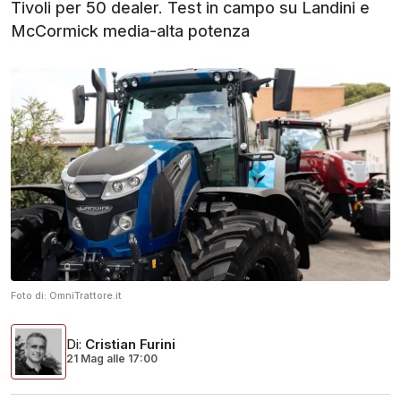
Tivoli per 50 dealer. Test in campo su Landini e
McCormick media-alta potenza
Foto di:
OmniTrattore.it
Di
:
Cristian Furini
21 Mag
alle
17:00