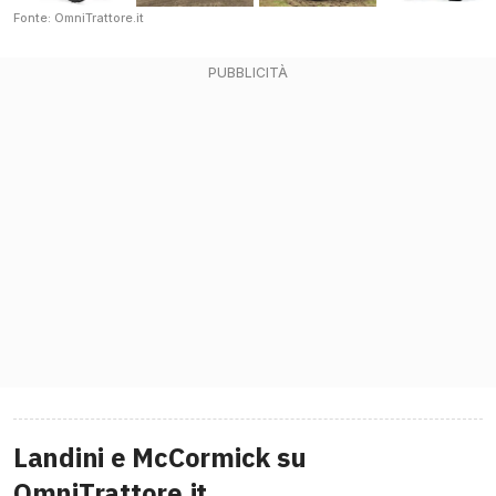
Fonte: OmniTrattore.it
Landini e McCormick su
OmniTrattore.it