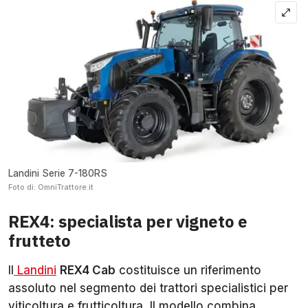
Landini Serie 7-180RS
Foto di: OmniTrattore.it
REX4: specialista per vigneto e
frutteto
Il
Landini
REX4 Cab
costituisce un riferimento
assoluto nel segmento dei trattori specialistici per
viticoltura e frutticoltura. Il modello combina