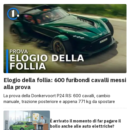
Elogio della follia: 600 furibondi cavalli messi
alla prova
La prova della Donkervoort P24 RS: 600 cavalli, cambio
manuale, trazione posteriore e appena 771 kg da spostare
È arrivato il momento di far pagare il
bollo anche alle auto elettriche?