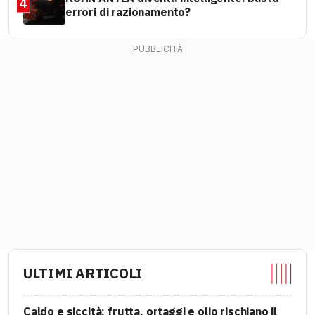
4
errori di razionamento?
ULTIMI ARTICOLI
Caldo e siccità: frutta, ortaggi e olio rischiano il