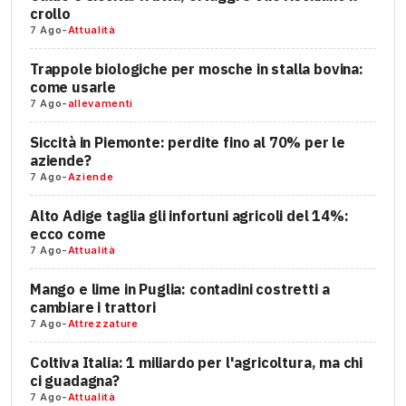
crollo
7 Ago
-
Attualità
Trappole biologiche per mosche in stalla bovina:
come usarle
7 Ago
-
allevamenti
Siccità in Piemonte: perdite fino al 70% per le
aziende?
7 Ago
-
Aziende
Alto Adige taglia gli infortuni agricoli del 14%:
ecco come
7 Ago
-
Attualità
Mango e lime in Puglia: contadini costretti a
cambiare i trattori
7 Ago
-
Attrezzature
Coltiva Italia: 1 miliardo per l'agricoltura, ma chi
ci guadagna?
7 Ago
-
Attualità