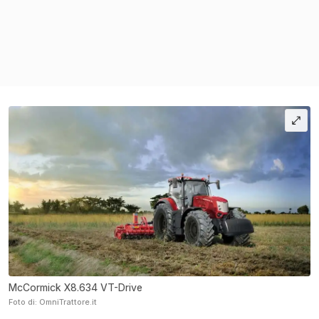
McCormick X8.634 VT-Drive
Foto di: OmniTrattore.it