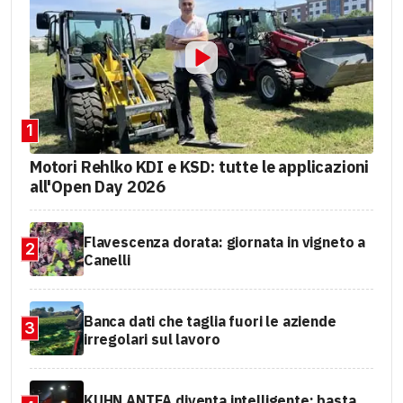
1
Motori Rehlko KDI e KSD: tutte le applicazioni
all'Open Day 2026
Flavescenza dorata: giornata in vigneto a
2
Canelli
Banca dati che taglia fuori le aziende
3
irregolari sul lavoro
KUHN ANTEA diventa intelligente: basta