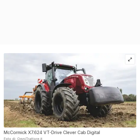
McCormick X7.624 VT-Drive Clever Cab Digital
Foto di: OmniTrattore.it