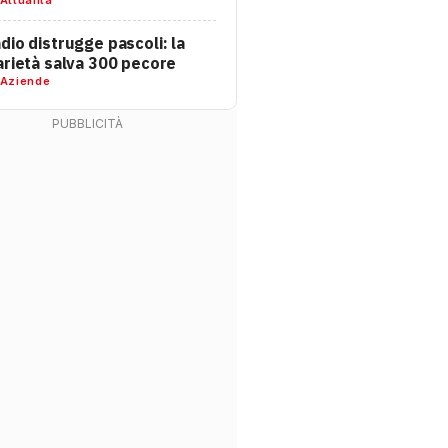
dio distrugge pascoli: la
arietà salva 300 pecore
Aziende