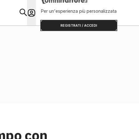
Per un'esperienza più personalizzata
Primo Piano
REGISTRATI / ACCEDI
mpo con