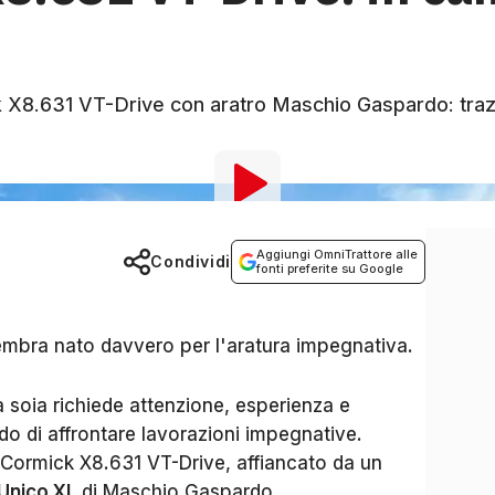
X8.631 VT-Drive con aratro Maschio Gaspardo: trazi
Aggiungi OmniTrattore alle
Condividi
fonti preferite su Google
mbra nato davvero per l'aratura impegnativa.
la soia richiede attenzione, esperienza e
o di affrontare lavorazioni impegnative.
Cormick X8.631 VT-Drive, affiancato da un
Unico XL
di Maschio Gaspardo.