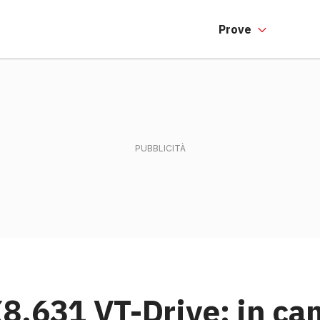
Prove
8.631 VT-Drive: in ca