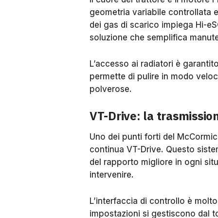
geometria variabile controllata 
dei gas di scarico impiega Hi-eS
soluzione che semplifica manute
L’accesso ai radiatori è garantit
permette di pulire in modo veloc
polverose.
VT-Drive: la trasmissio
Uno dei punti forti del McCormic
continua VT-Drive. Questo siste
del rapporto migliore in ogni si
intervenire.
L’interfaccia di controllo è molto
impostazioni si gestiscono dal 