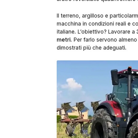
Il terreno, argilloso e particol
macchina in condizioni reali e c
italiane. L’obiettivo? Lavorare a
metri
. Per farlo servono almeno
dimostrati più che adeguati.