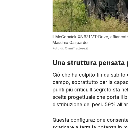
Il McCormick X8.631 VT-Drive, affiancato
Maschio Gaspardo
Foto di: OmniTrattore.it
Una struttura pensata p
Ciò che ha colpito fin da subito 
campo, soprattutto per la capac
punti più critici. Il segreto sta 
scelta progettuale che porta il b
distribuzione dei pesi: 59% all’a
Questa configurazione consente 
scaricare a terra la potenza in 