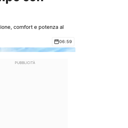
one, comfort e potenza al
06:59