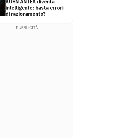
KUHN ANTEA diventa
intelligente: basta errori
di razionamento?