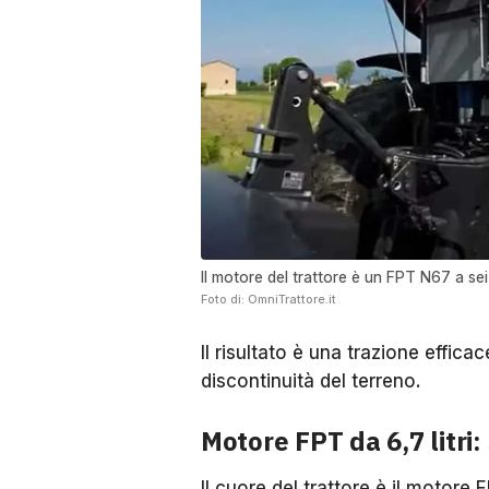
Il motore del trattore è un FPT N67 a sei ci
Foto di: OmniTrattore.it
Il risultato è una trazione effica
discontinuità del terreno.
Motore FPT da 6,7 litri
Il cuore del trattore è il motore 