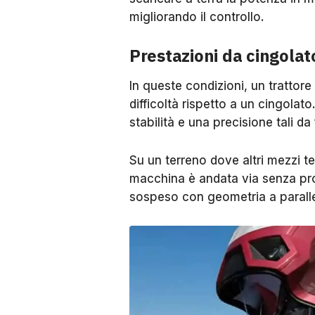
migliorando il controllo.
Prestazioni da cingola
In queste condizioni, un tratto
difficoltà rispetto a un cingolat
stabilità e una precisione tali da
Su un terreno dove altri mezzi te
macchina è andata via senza pro
sospeso con geometria a parall