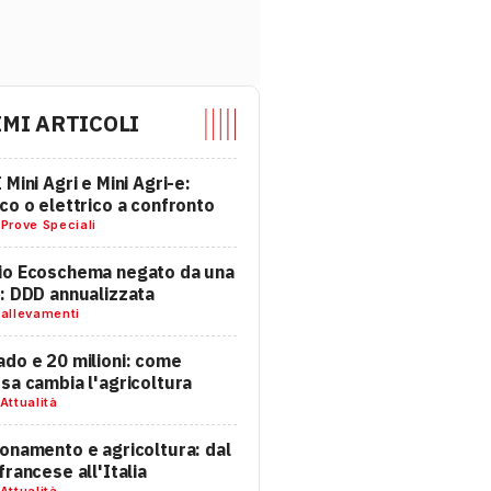
IMI ARTICOLI
 Mini Agri e Mini Agri-e:
co o elettrico a confronto
-
Prove Speciali
io Ecoschema negato da una
: DDD annualizzata
-
allevamenti
do e 20 milioni: come
sa cambia l'agricoltura
Attualità
onamento e agricoltura: dal
francese all'Italia
Attualità