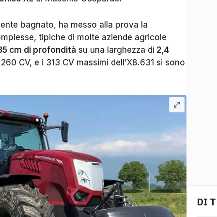
armente bagnato, ha messo alla prova la
omplesse, tipiche di molte aziende agricole
35 cm di profondità
su una larghezza di
2,4
 260 CV, e i 313 CV massimi dell’X8.631 si sono
DI 