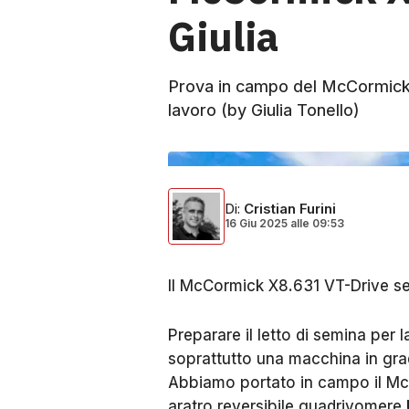
Giulia
Prova in campo del McCormick 
lavoro (by Giulia Tonello)
Di
:
Cristian Furini
16 Giu 2025
alle
09:53
Il McCormick X8.631 VT-Drive se
Preparare il letto di semina per 
soprattutto una macchina in grad
Abbiamo portato in campo il Mc
aratro reversibile quadrivomere