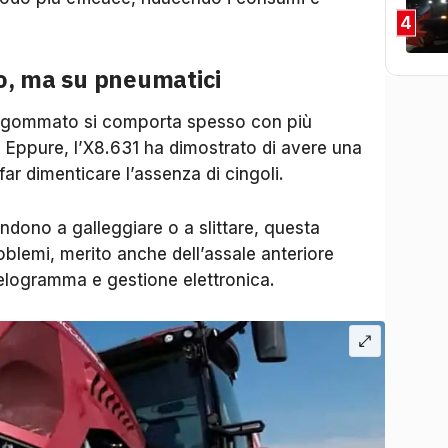
4
to, ma su pneumatici
re gommato si comporta spesso con più
o. Eppure, l’X8.631 ha dimostrato di avere una
 far dimenticare l’assenza di cingoli.
ndono a galleggiare o a slittare, questa
blemi, merito anche dell’assale anteriore
elogramma e gestione elettronica.