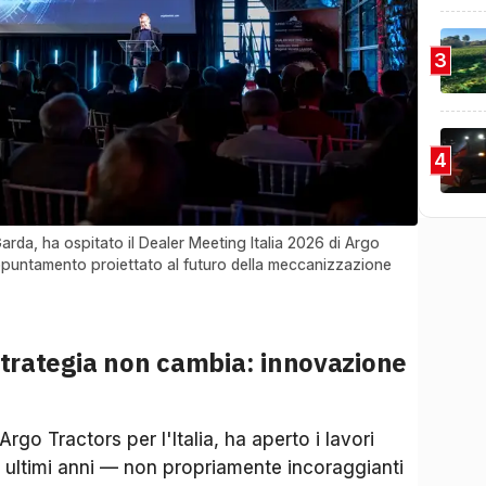
3
4
arda, ha ospitato il Dealer Meeting Italia 2026 di Argo
ppuntamento proiettato al futuro della meccanizzazione
 strategia non cambia: innovazione
go Tractors per l'Italia, ha aperto i lavori
li ultimi anni — non propriamente incoraggianti