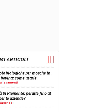
MI ARTICOLI
ole biologiche per mosche in
a bovina: come usarle
allevamenti
à in Piemonte: perdite fino al
er le aziende?
Aziende