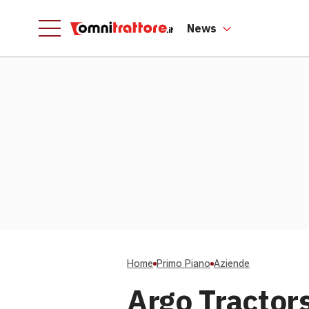
News
Home
Primo Piano
Aziende
Argo Tractors