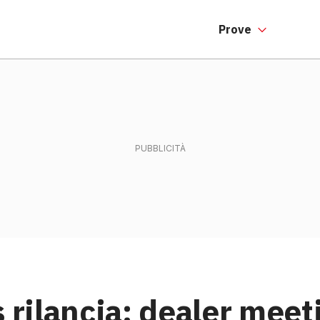
Prove
 rilancia: dealer meet