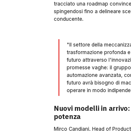
tracciato una roadmap convincen
spingendosi fino a delineare s
conducente.
"Il settore della meccaniz
trasformazione profonda e i
futuro attraverso l'innovazi
promesse vaghe: il gruppo
automazione avanzata, con
futuro avrà bisogno di macc
operare in modo indipende
Nuovi modelli in arrivo
potenza
Mirco Candiani, Head of Product 