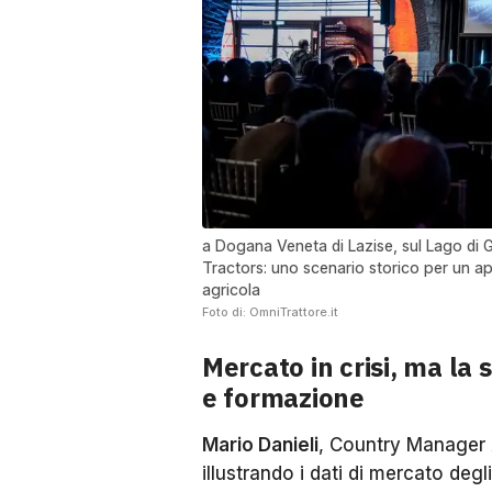
a Dogana Veneta di Lazise, sul Lago di G
Tractors: uno scenario storico per un a
agricola
Foto di: OmniTrattore.it
Mercato in crisi, ma la
e formazione
Mario Danieli
, Country Manager Ar
illustrando i dati di mercato deg