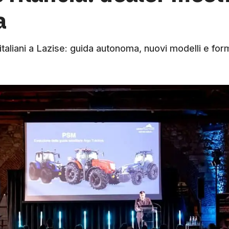
a
italiani a Lazise: guida autonoma, nuovi modelli e for