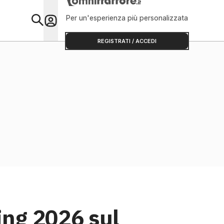
Per un'esperienza più personalizzata
Primo Piano
REGISTRATI / ACCEDI
ing 2026 sul