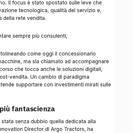
. Il focus è stato spostato sulle leve che
azione tecnologica, qualità del servizio e,
 della rete vendita.
entare sempre più consulenti,
ottolineando come oggi il concessionario
re macchine, ma sia chiamato ad accompagnare
corso che tocca anche le soluzioni digitali,
 post-vendita. Un cambio di paradigma
tende supportare con investimenti mirati sulle
 più fantascienza
è stata senza dubbio quella dedicata alla
nnovation Director di Argo Tractors, ha