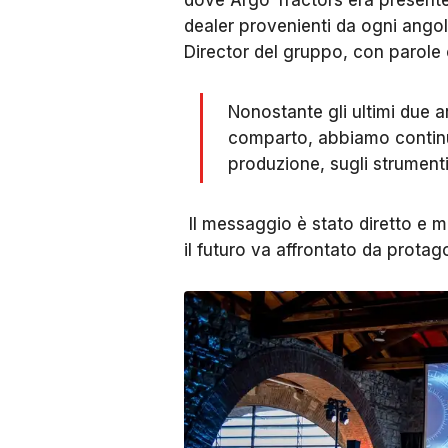
dove Argo Tractors era presente 
dealer provenienti da ogni angol
Director del gruppo, con parole 
Nonostante gli ultimi due an
comparto, abbiamo continuat
produzione, sugli strumenti
Il messaggio è stato diretto e mot
il futuro va affrontato da protag