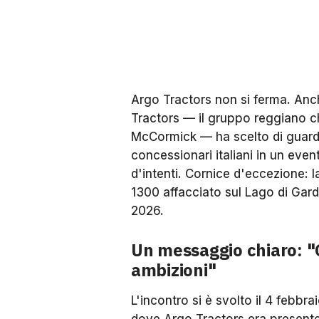
Argo Tractors non si ferma. Anc
Tractors — il gruppo reggiano ch
McCormick — ha scelto di guardar
concessionari italiani in un eve
d'intenti. Cornice d'eccezione: l
1300 affacciato sul Lago di Garda
2026.
Un messaggio chiaro: "C
ambizioni"
L'incontro si è svolto il 4 febbra