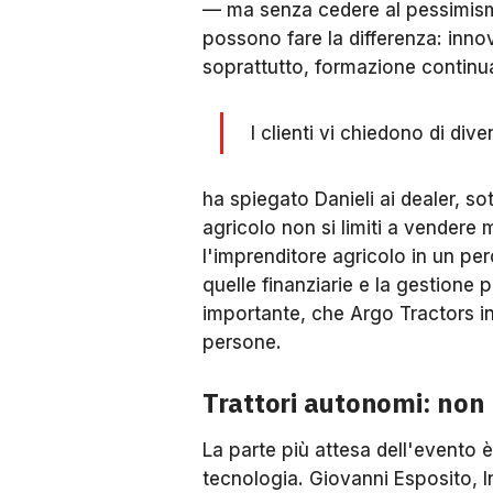
— ma senza cedere al pessimismo
possono fare la differenza: innov
soprattutto, formazione continua
I clienti vi chiedono di div
ha spiegato Danieli ai dealer, s
agricolo non si limiti a vende
l'imprenditore agricolo in un per
quelle finanziarie e la gestione
importante, che Argo Tractors in
persone.
Trattori autonomi: non
La parte più attesa dell'evento 
tecnologia. Giovanni Esposito, I