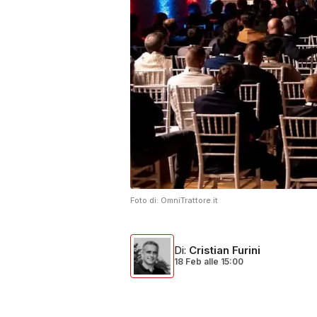
Foto di:
OmniTrattore.it
Di
:
Cristian Furini
18 Feb
alle
15:00