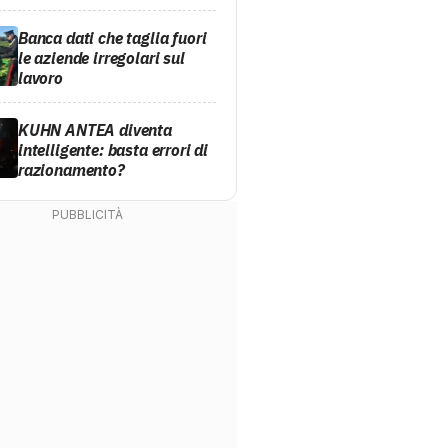
Banca dati che taglia fuori
le aziende irregolari sul
lavoro
KUHN ANTEA diventa
intelligente: basta errori di
razionamento?