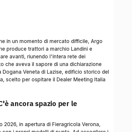
he in un momento di mercato difficile, Argo
e produce trattori a marchio Landini e
e avanti, riunendo l'intera rete dei
nto che aveva il sapore di una dichiarazione
a Dogana Veneta di Lazise, edificio storico del
, scelto per ospitare il Dealer Meeting Italia
'è ancora spazio per le
io 2026, in apertura di Fieragricola Verona,