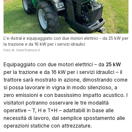
L'e-Astral è equipaggiato con due motori elettrici – da 25 kW per
la trazione e da 16 kW per i servizi idraulici
Foto di: OmniTrattore.it
Equipaggiato con due motori elettrici – da
25 kW
per la trazione e da 16 kW per i servizi idraulici – il
trattore sarà mostrato in azione, dimostrando come
si possa lavorare in vigna in modo silenzioso, a
zero emissioni e con bassissimo impatto acustico. I
visitatori potranno osservare le tre modalità
operative – T, H e T+H – adattabili in base alle
necessità di lavoro, dal semplice spostamento alle
operazioni statiche con attrezzature.