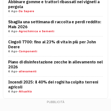
Abbinare gomme e trattori ribassati nei vigneti a
pergola
6 Ago
-
Da Sapere
Sbaglia una settimana di raccolta e perdi reddito:
Mais 2026
6 Ago
-
Agrochimica e Sementi
Cingoli T700: fino al 23% di vita in più per John
Deere
6 Ago
-
Componenti
Piano di disinfestazione zecche in allevamento nel
2026
6 Ago
-
allevamenti
Incendi 2025: il 40% dei roghi ha colpito terreni
agricoli
6 Ago
-
Attualità