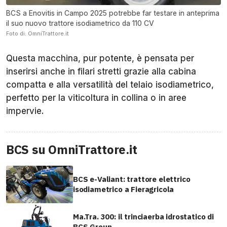
BCS a Enovitis in Campo 2025 potrebbe far testare in anteprima
il suo nuovo trattore isodiametrico da 110 CV
Foto di: OmniTrattore.it
Questa macchina, pur potente, è pensata per
inserirsi anche in filari stretti grazie alla cabina
compatta e alla versatilità del telaio isodiametrico,
perfetto per la viticoltura in collina o in aree
impervie.
BCS su OmniTrattore.it
BCS e-Valiant: trattore elettrico
isodiametrico a Fieragricola
Ma.Tra. 300: il trinciaerba idrostatico di
BCS Group