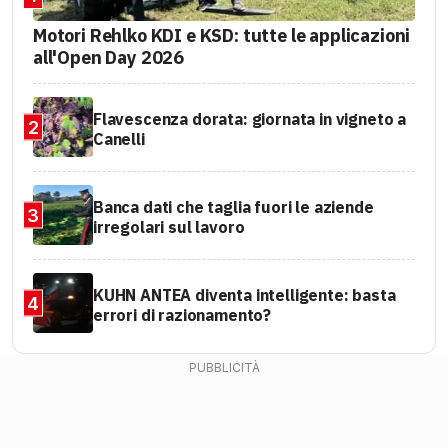
Motori Rehlko KDI e KSD: tutte le applicazioni
all'Open Day 2026
Flavescenza dorata: giornata in vigneto a
2
Canelli
Banca dati che taglia fuori le aziende
3
irregolari sul lavoro
KUHN ANTEA diventa intelligente: basta
4
errori di razionamento?