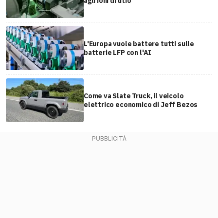
agli ioni di litio
L'Europa vuole battere tutti sulle
batterie LFP con l'AI
Come va Slate Truck, il veicolo
elettrico economico di Jeff Bezos