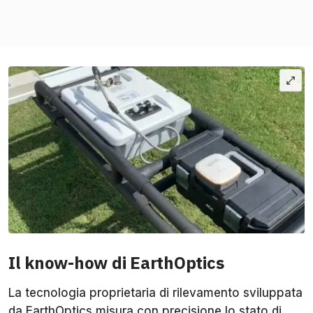
Il know-how di EarthOptics
La tecnologia proprietaria di rilevamento sviluppata
da EarthOptics misura con precisione lo stato di