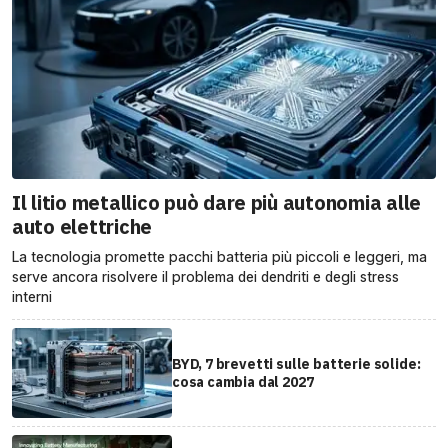
Il litio metallico può dare più autonomia alle
auto elettriche
La tecnologia promette pacchi batteria più piccoli e leggeri, ma
serve ancora risolvere il problema dei dendriti e degli stress
interni
BYD, 7 brevetti sulle batterie solide:
cosa cambia dal 2027