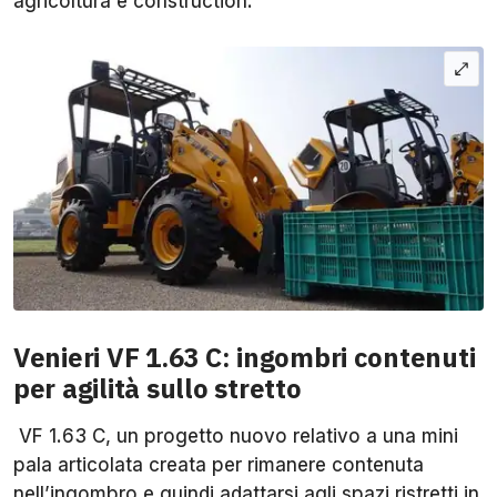
agricoltura e construction.
Venieri VF 1.63 C: ingombri contenuti
per agilità sullo stretto
VF 1.63 C, un progetto nuovo relativo a una mini
pala articolata creata per rimanere contenuta
nell’ingombro e quindi adattarsi agli spazi ristretti in