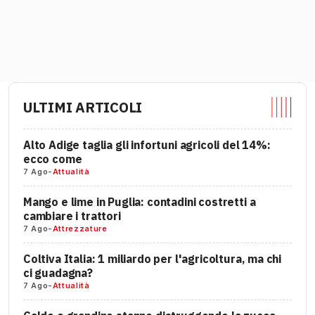
ULTIMI ARTICOLI
Alto Adige taglia gli infortuni agricoli del 14%:
ecco come
7 Ago
-
Attualità
Mango e lime in Puglia: contadini costretti a
cambiare i trattori
7 Ago
-
Attrezzature
Coltiva Italia: 1 miliardo per l'agricoltura, ma chi
ci guadagna?
7 Ago
-
Attualità