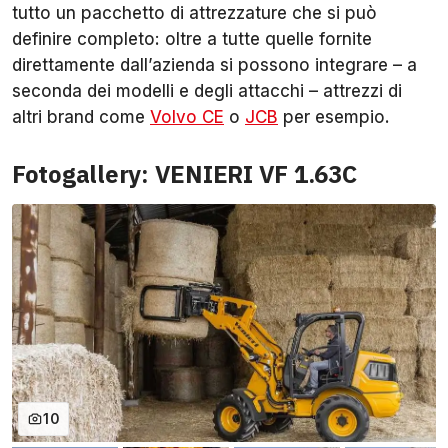
tutto un pacchetto di attrezzature che si può
definire completo: oltre a tutte quelle fornite
direttamente dall’azienda si possono integrare – a
seconda dei modelli e degli attacchi – attrezzi di
altri brand come
Volvo CE
o
JCB
per esempio.
Fotogallery: VENIERI VF 1.63C
10