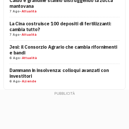
Caldo e grandine stanno distruggendo la zucca
mantovana
7 Ago
-
Attualità
La Cina costruisce 100 depositi di fertilizzanti:
cambia tutto?
7 Ago
-
Attualità
Jesi: il Consorzio Agrario che cambia rifornimenti
e bandi
6 Ago
-
Attualità
Dammann in insolvenza: colloqui avanzati con
investitori
6 Ago
-
Aziende