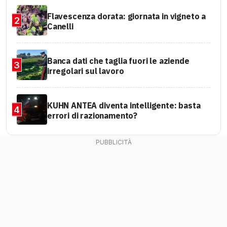
Flavescenza dorata: giornata in vigneto a
2
Canelli
Banca dati che taglia fuori le aziende
3
irregolari sul lavoro
KUHN ANTEA diventa intelligente: basta
4
errori di razionamento?