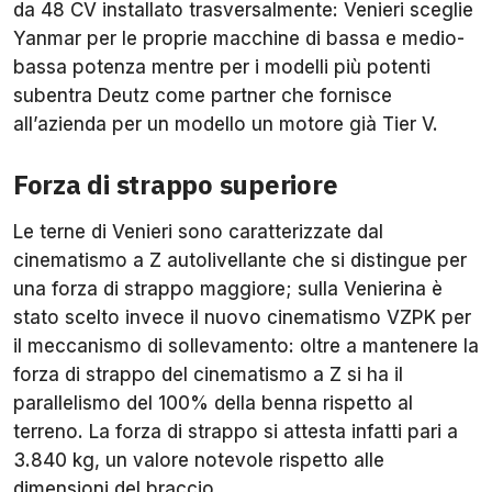
da 48 CV installato trasversalmente: Venieri sceglie
Yanmar per le proprie macchine di bassa e medio-
bassa potenza mentre per i modelli più potenti
subentra Deutz come partner che fornisce
all’azienda per un modello un motore già Tier V.
Forza di strappo superiore
Le terne di Venieri sono caratterizzate dal
cinematismo a Z autolivellante che si distingue per
una forza di strappo maggiore; sulla Venierina è
stato scelto invece il nuovo cinematismo VZPK per
il meccanismo di sollevamento: oltre a mantenere la
forza di strappo del cinematismo a Z si ha il
parallelismo del 100% della benna rispetto al
terreno. La forza di strappo si attesta infatti pari a
3.840 kg, un valore notevole rispetto alle
dimensioni del braccio.