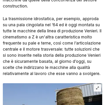
macchine da quelle della concorrenza del settore
construction.
La trasmissione idrostatica, per esempio, approda
su una pala cingolata nel ’64 ed è oggi montata su
tutte le macchine della linea di produzione Venieri. Il
cinematismo a Z è un'altra caratteristica molto
frequente su pale e terne, così come l’articolazione
centrale e il motore trasversale: tutte soluzioni che
si sono inserite nella storia della produzione Venieri
che è sicuramente basata, al giorno d’oggi, su
scelte che indirizzano le macchine alla qualità
relativamente al lavoro che esse vanno a svolgere.