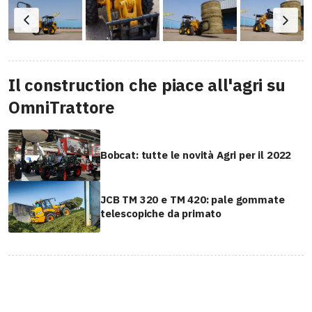
Il construction che piace all'agri su
OmniTrattore
Bobcat: tutte le novità Agri per il 2022
JCB TM 320 e TM 420: pale gommate
telescopiche da primato