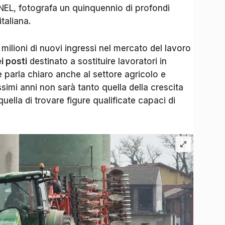
EL, fotografa un quinquennio di profondi
taliana.
 milioni di nuovi ingressi nel mercato del lavoro
 posti
destinato a sostituire lavoratori in
e parla chiaro anche al settore agricolo e
simi anni non sarà tanto quella della crescita
ella di trovare figure qualificate capaci di