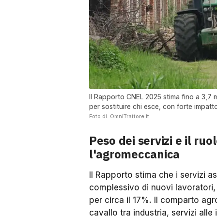
Il Rapporto CNEL 2025 stima fino a 3,7 mi
per sostituire chi esce, con forte impat
Foto di: OmniTrattore.it
Peso dei servizi e il ruo
l'agromeccanica
Il Rapporto stima che i servizi as
complessivo di nuovi lavoratori, 
per circa il 17%. Il comparto a
cavallo tra industria, servizi al