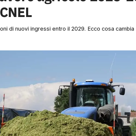
i CNEL
ni di nuovi ingressi entro il 2029. Ecco cosa cambia pe