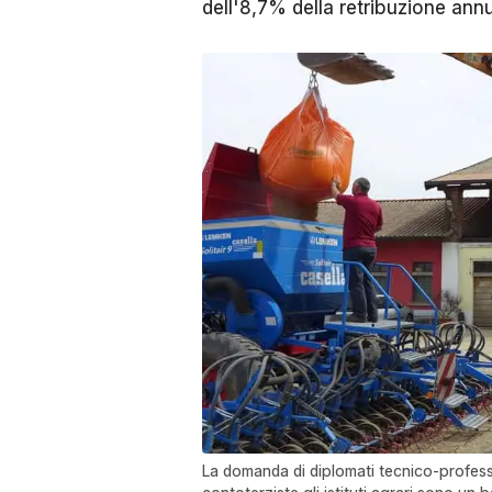
dell'8,7% della retribuzione an
La domanda di diplomati tecnico-professio