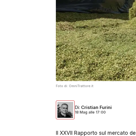
Foto di:
OmniTrattore.it
Di
:
Cristian Furini
18 Mag
alle
17:00
Il XXVII Rapporto sul mercato del