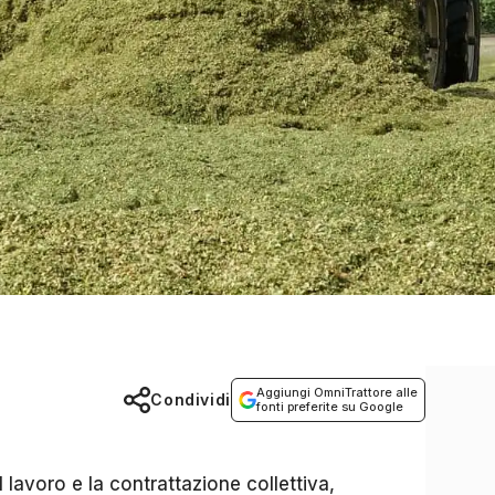
Aggiungi OmniTrattore alle
Condividi
fonti preferite su Google
 lavoro e la contrattazione collettiva,