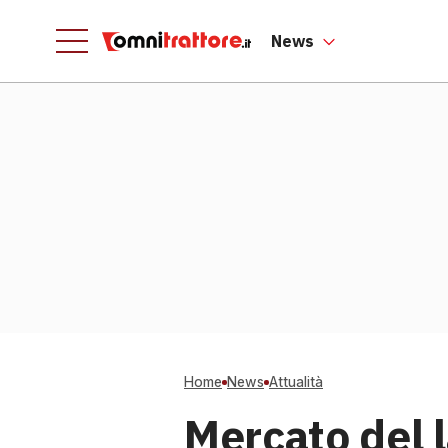
News
Home
News
Attualità
Mercato del 