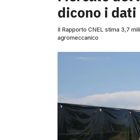
dicono i dat
Il Rapporto CNEL stima 3,7 milio
agromeccanico