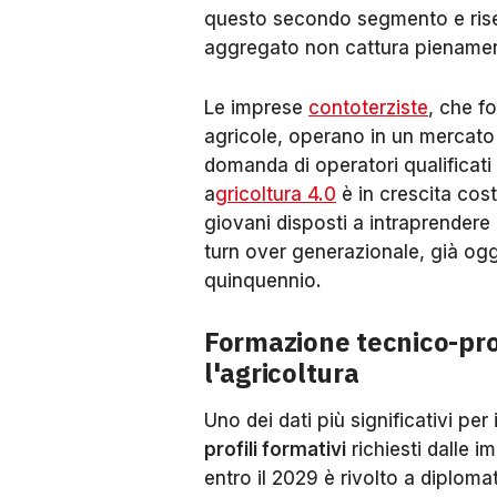
questo secondo segmento e risen
aggregato non cattura piename
Le imprese
contoterziste
, che f
agricole, operano in un mercato
domanda di operatori qualificati
a
gricoltura 4.0
è in crescita cost
giovani disposti a intraprendere 
turn over generazionale, già oggi
quinquennio.
Formazione tecnico-pro
l'agricoltura
Uno dei dati più significativi pe
profili formativi
richiesti dalle i
entro il 2029 è rivolto a diplomat