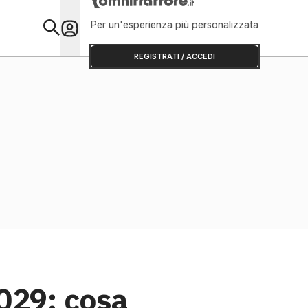
Per un'esperienza più personalizzata
Primo Piano
REGISTRATI / ACCEDI
029: cosa