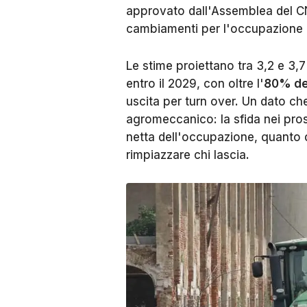
approvato dall'Assemblea del CN
cambiamenti per l'occupazione i
Le stime proiettano tra 3,2 e 3,7
entro il 2029, con oltre l'
80% dei
uscita per turn over. Un dato ch
agromeccanico: la sfida nei pros
netta dell'occupazione, quanto qu
rimpiazzare chi lascia.