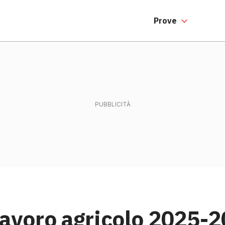
Prove
lavoro agricolo 2025-2