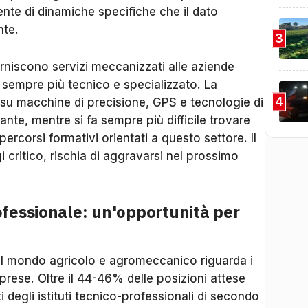
te di dinamiche specifiche che il dato
nte.
3
orniscono servizi meccanizzati alle aziende
 sempre più tecnico e specializzato. La
4
 su macchine di precisione, GPS e tecnologie di
ante, mentre si fa sempre più difficile trovare
percorsi formativi orientati a questo settore. Il
 critico, rischia di aggravarsi nel prossimo
fessionale: un'opportunità per
r il mondo agricolo e agromeccanico riguarda i
mprese. Oltre il 44-46% delle posizioni attese
i degli istituti tecnico-professionali di secondo