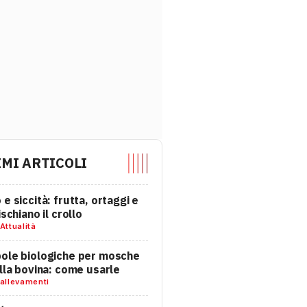
IMI ARTICOLI
 e siccità: frutta, ortaggi e
ischiano il crollo
Attualità
ole biologiche per mosche
alla bovina: come usarle
allevamenti