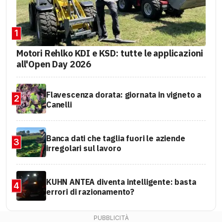
1
Motori Rehlko KDI e KSD: tutte le applicazioni
all'Open Day 2026
Flavescenza dorata: giornata in vigneto a
2
Canelli
Banca dati che taglia fuori le aziende
3
irregolari sul lavoro
KUHN ANTEA diventa intelligente: basta
4
errori di razionamento?