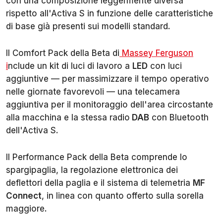
con una composizione leggermente diversa
rispetto all'Activa S in funzione delle caratteristiche
di base già presenti sui modelli standard.
Il Comfort Pack della Beta di
Massey Ferguson
i
nclude un kit di luci di lavoro a
LED
con luci
aggiuntive — per massimizzare il tempo operativo
nelle giornate favorevoli — una telecamera
aggiuntiva per il monitoraggio dell'area circostante
alla macchina e la stessa radio
DAB
con Bluetooth
dell'Activa S.
Il Performance Pack della Beta comprende lo
spargipaglia, la regolazione elettronica dei
deflettori della paglia e il sistema di telemetria
MF
Connect
, in linea con quanto offerto sulla sorella
maggiore.