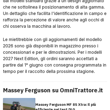
dai modelli standard grazie a un design aggiornato
che ne sottolinea il posizionamento di alta gamma.
Un dettaglio che facilita l'identificazione in campo e
rafforza la percezione di valore anche agli occhi di
chi osserva la macchina al lavoro.
Le mietitrebbie con gli aggiornamenti del modello
2026 sono già disponibili in magazzino presso i
concessionari e per le dimostrazioni. Per i modelli
2027 Next Edition, gli ordini saranno accettati a
partire dal 1° giugno con consegna programmata in
tempo per il raccolto della prossima stagione.
Massey Ferguson su OmniTrattore.it
Massey Ferguson MF 8S Xtra: il più
efficiente nei test DLG