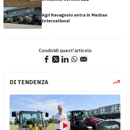
Agri Ravagnolo entra in Mechan
International
Condividi quest'articolo
DI TENDENZA