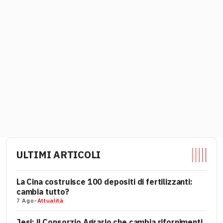
ULTIMI ARTICOLI
La Cina costruisce 100 depositi di fertilizzanti:
cambia tutto?
7 Ago
-
Attualità
Jesi: il Consorzio Agrario che cambia rifornimenti