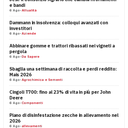
e bandi
6 Ago
-
Attualità
Dammann in insolvenza: colloqui avanzati con
investitori
6 Ago
-
Aziende
Abbinare gomme e trattori ribassati nei vigneti a
pergola
6 Ago
-
Da Sapere
Sbaglia una settimana di raccolta e perdi reddito:
Mais 2026
6 Ago
-
Agrochimica e Sementi
Cingoli T700: fino al 23% di vita in più per John
Deere
6 Ago
-
Componenti
Piano di disinfestazione zecche in allevamento nel
2026
6 Ago
-
allevamenti