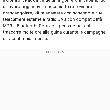
Il
Comfort Pack
include un frigorifero in cabina, luci
di lavoro aggiuntive, specchietto retrovisore
grandangolare, kit telecamera con schermo e due
telecamere esterne e radio DAB con compatibilità
MP3 e Bluetooth. Dotazioni pensate per chi
trascorre molte ore alla guida durante le campagne
di raccolta più intense.