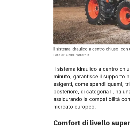
Il sistema idraulico a centro chiuso, con 
Foto di: OmniTrattore.it
Il sistema idraulico a centro ch
minuto
, garantisce il supporto n
esigenti, come spandiliquami, trinc
posteriore, di categoria II, ha u
assicurando la compatibilità con
mercato europeo.
Comfort di livello super