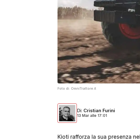
Foto di:
OmniTrattore.it
Di
:
Cristian Furini
13 Mar
alle
17:01
Kioti rafforza la sua presenza ne