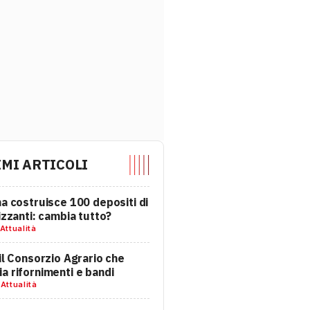
IMI ARTICOLI
na costruisce 100 depositi di
lizzanti: cambia tutto?
Attualità
 il Consorzio Agrario che
a rifornimenti e bandi
-
Attualità