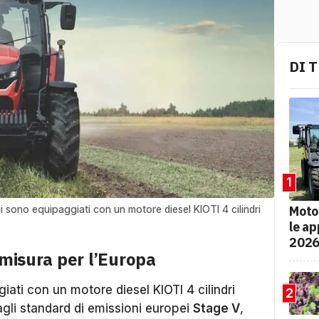
DI 
1
Moto
i sono equipaggiati con un motore diesel KIOTI 4 cilindri
le ap
202
 misura per l’Europa
iati con un motore diesel KIOTI 4 cilindri
2
agli standard di emissioni europei
Stage V
,