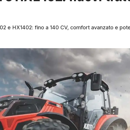
X1302 e HX1402: fino a 140 CV, comfort avanzato e pote