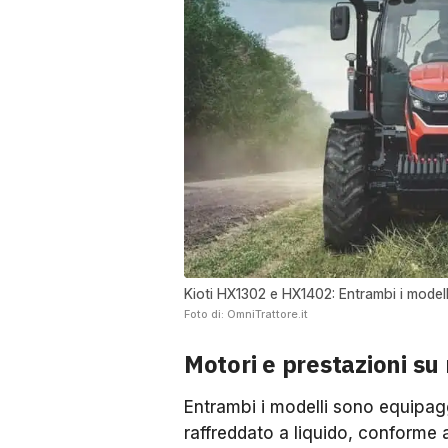
Kioti HX1302 e HX1402: Entrambi i modell
Foto di: OmniTrattore.it
Motori e prestazioni su
Entrambi i modelli sono equipagg
raffreddato a liquido, conforme 