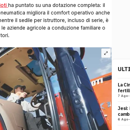
ioti
ha puntato su una dotazione completa: il
neumatica migliora il comfort operativo anche
ntre il sedile per istruttore, incluso di serie, è
r le aziende agricole a conduzione familiare o
tori.
ULT
La Ci
ferti
7 Ago
-
Jesi:
cambi
6 Ago