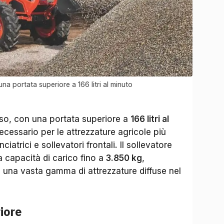
una portata superiore a 166 litri al minuto
iuso, con una portata superiore a
166 litri al
ecessario per le attrezzature agricole più
iatrici e sollevatori frontali. Il sollevatore
na capacità di carico fino a
3.850 kg
,
 una vasta gamma di attrezzature diffuse nel
iore