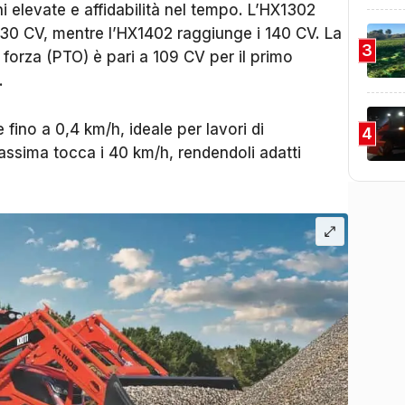
i elevate e affidabilità nel tempo. L’HX1302
30 CV, mentre l’HX1402 raggiunge i 140 CV. La
3
 forza (PTO) è pari a 109 CV per il primo
.
fino a 0,4 km/h, ideale per lavori di
4
assima tocca i 40 km/h, rendendoli adatti