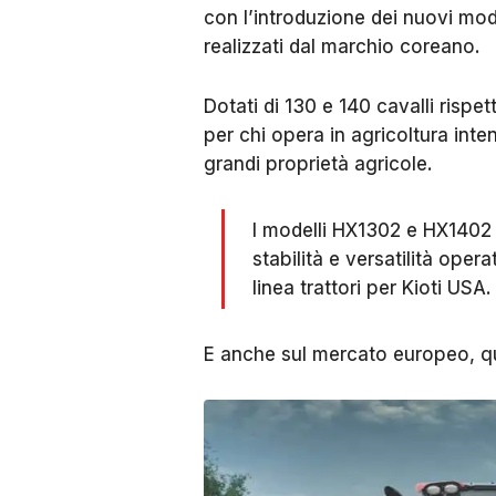
con l’introduzione dei nuovi mod
realizzati dal marchio coreano.
Dotati di 130 e 140 cavalli rispe
per chi opera in agricoltura inte
grandi proprietà agricole.
I modelli HX1302 e HX1402
stabilità e versatilità oper
linea trattori per Kioti USA.
E anche sul mercato europeo, qu