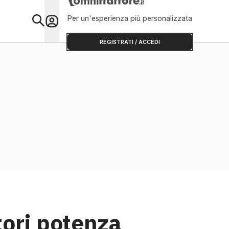
Per un'esperienza più personalizzata
Primo Piano
REGISTRATI / ACCEDI
tori potenza