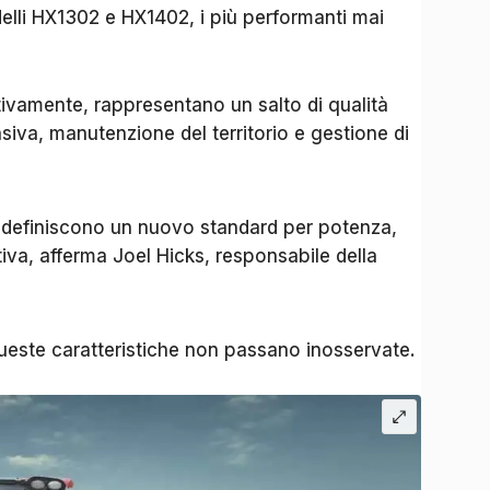
elli HX1302 e HX1402, i più performanti mai
ttivamente, rappresentano un salto di qualità
nsiva, manutenzione del territorio e gestione di
 definiscono un nuovo standard per potenza,
ativa, afferma Joel Hicks, responsabile della
este caratteristiche non passano inosservate.