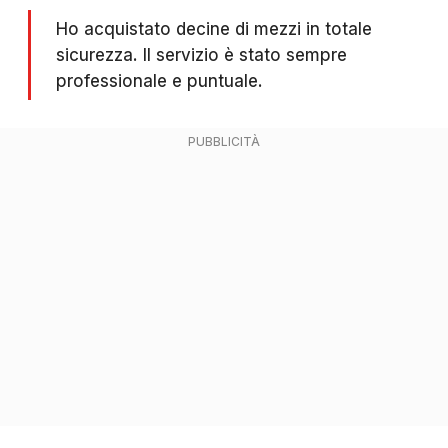
Ho acquistato decine di mezzi in totale
sicurezza. Il servizio è stato sempre
professionale e puntuale.