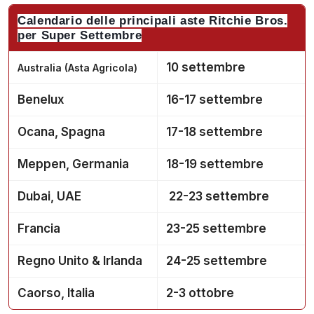
Calendario delle principali aste Ritchie Bros.
per Super Settembre
10 settembre
Australia (Asta Agricola)
Benelux
16-17 settembre
Ocana, Spagna
17-18 settembre
Meppen, Germania
18-19 settembre
Dubai, UAE
22-23 settembre
Francia
23-25 settembre
Regno Unito & Irlanda
24-25 settembre
Caorso, Italia
2-3 ottobre