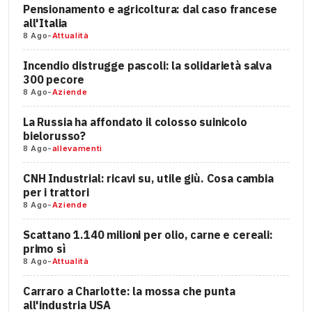
Pensionamento e agricoltura: dal caso francese
all'Italia
8 Ago
-
Attualità
Incendio distrugge pascoli: la solidarietà salva
300 pecore
8 Ago
-
Aziende
La Russia ha affondato il colosso suinicolo
bielorusso?
8 Ago
-
allevamenti
CNH Industrial: ricavi su, utile giù. Cosa cambia
per i trattori
8 Ago
-
Aziende
Scattano 1.140 milioni per olio, carne e cereali:
primo sì
8 Ago
-
Attualità
Carraro a Charlotte: la mossa che punta
all'industria USA