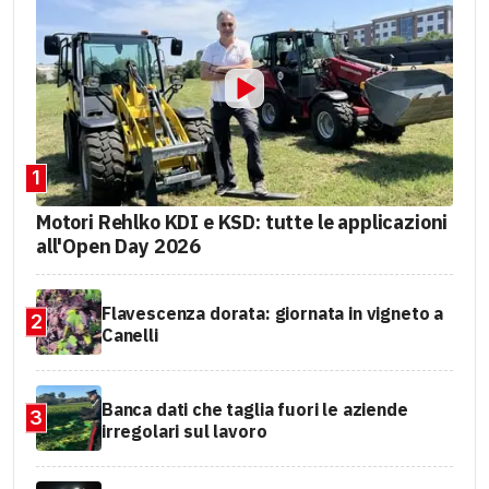
1
Motori Rehlko KDI e KSD: tutte le applicazioni
all'Open Day 2026
Flavescenza dorata: giornata in vigneto a
2
Canelli
Banca dati che taglia fuori le aziende
3
irregolari sul lavoro