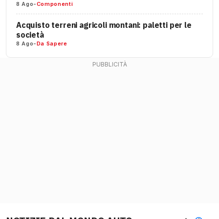
8 Ago
-
Componenti
Acquisto terreni agricoli montani: paletti per le
società
8 Ago
-
Da Sapere