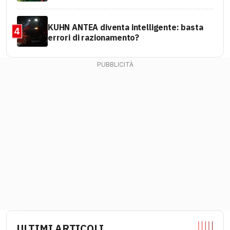
KUHN ANTEA diventa intelligente: basta
4
errori di razionamento?
ULTIMI ARTICOLI