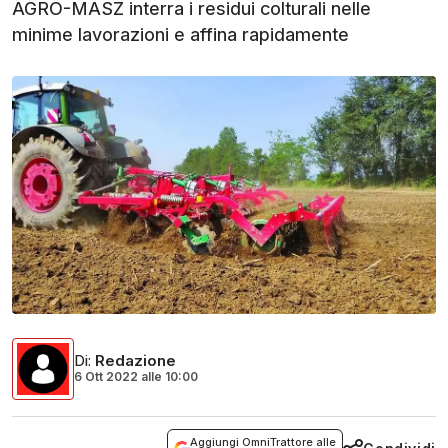
AGRO-MASZ interra i residui colturali nelle
minime lavorazioni e affina rapidamente
Di
:
Redazione
6 Ott 2022
alle
10:00
Aggiungi OmniTrattore alle