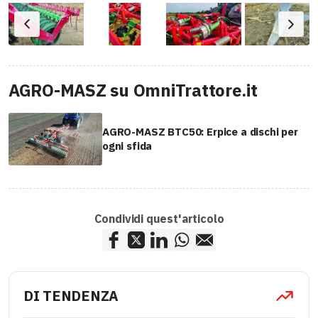
AGRO-MASZ su OmniTrattore.it
AGRO-MASZ BTC50: Erpice a dischi per
ogni sfida
Condividi quest'articolo
DI TENDENZA