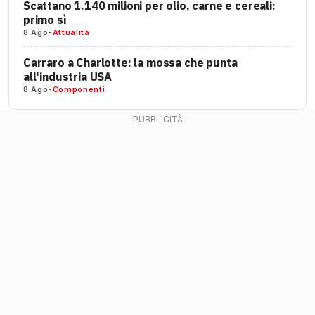
Scattano 1.140 milioni per olio, carne e cereali:
primo sì
8 Ago
-
Attualità
Carraro a Charlotte: la mossa che punta
all'industria USA
8 Ago
-
Componenti