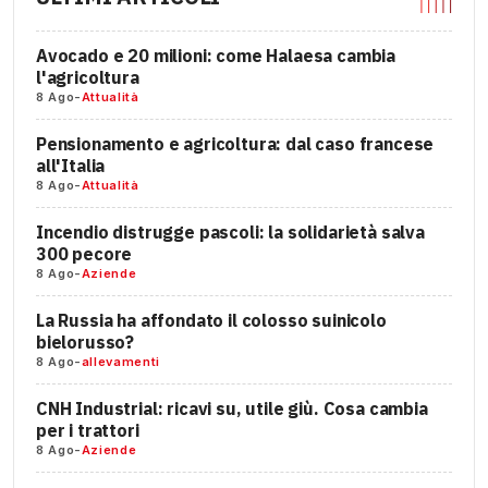
Avocado e 20 milioni: come Halaesa cambia
l'agricoltura
8 Ago
-
Attualità
Pensionamento e agricoltura: dal caso francese
all'Italia
8 Ago
-
Attualità
Incendio distrugge pascoli: la solidarietà salva
300 pecore
8 Ago
-
Aziende
La Russia ha affondato il colosso suinicolo
bielorusso?
8 Ago
-
allevamenti
CNH Industrial: ricavi su, utile giù. Cosa cambia
per i trattori
8 Ago
-
Aziende