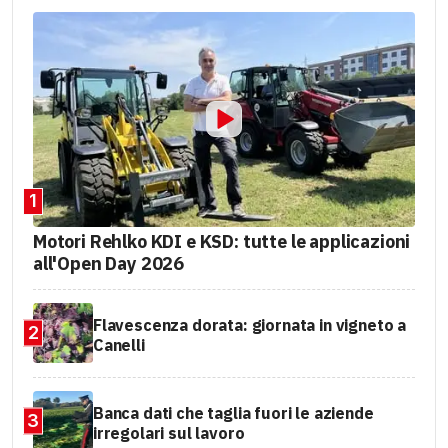
1
Motori Rehlko KDI e KSD: tutte le applicazioni
all'Open Day 2026
Flavescenza dorata: giornata in vigneto a
2
Canelli
Banca dati che taglia fuori le aziende
3
irregolari sul lavoro