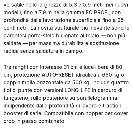
versatile nelle larghezze di 5,3 e 5,9 metri nei nuovi
modelli, fino a 7,9 m nella gamma FO PROFI, con
profondità dalla lavorazione superficiale fino a 35
centimetri. La novità strutturale più rilevante sono le
parentesi porta-stelo bullonate al telaio — non più
saldate — per massima durabilità e sostituzione
rapida senza saldatura in campo.
Tre ranghi con interasse 31 cm e luce libera di 80
cm, protezione
AUTO-RESET
idraulica a 660 kg o
doppia molla orizzontale da 500 kg. Include quattro
tipi di punte con versioni LONG-LIFE in carburo di
tungsteno, rullo posteriore su parallelogramma
indipendente dalla profondità di lavoro e traction
booster di serie. Compatibile con hopper per cover
crop in passo combinato.