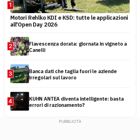
1
Motori Rehlko KDI e KSD: tutte le applicazioni
all'Open Day 2026
Flavescenza dorata: giornata in vigneto a
2
Canelli
Banca dati che taglia fuori le aziende
3
irregolari sul lavoro
KUHN ANTEA diventa intelligente: basta
4
errori di razionamento?