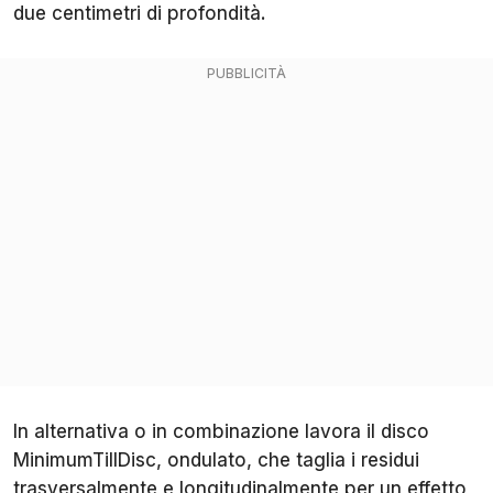
due centimetri di profondità.
In alternativa o in combinazione lavora il disco
MinimumTillDisc, ondulato, che taglia i residui
trasversalmente e longitudinalmente per un effetto