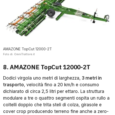
AMAZONE TopCut 12000-2T
Foto di: OmniTrattore.it
8. AMAZONE TopCut 12000-2T
Dodici virgola uno metri di larghezza,
3 metri in
trasporto
, velocità fino a 20 km/h e consumo
dichiarato di circa 2,5 litri per ettaro. La struttura
modulare a tre o quattro segmenti ospita un rullo a
coltelli doppio che trita steli di colza, girasole e
cover crop producendo terreno fine anche a zero-