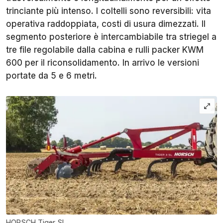
trinciante più intenso. I coltelli sono reversibili: vita
operativa raddoppiata, costi di usura dimezzati. Il
segmento posteriore è intercambiabile tra striegel a
tre file regolabile dalla cabina e rulli packer KWM
600 per il riconsolidamento. In arrivo le versioni
portate da 5 e 6 metri.
HORSCH Tiger SL