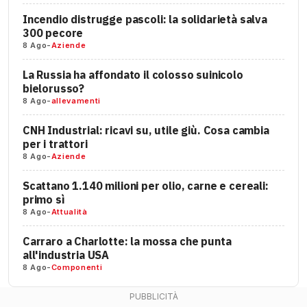
Incendio distrugge pascoli: la solidarietà salva
300 pecore
8 Ago
-
Aziende
La Russia ha affondato il colosso suinicolo
bielorusso?
8 Ago
-
allevamenti
CNH Industrial: ricavi su, utile giù. Cosa cambia
per i trattori
8 Ago
-
Aziende
Scattano 1.140 milioni per olio, carne e cereali:
primo sì
8 Ago
-
Attualità
Carraro a Charlotte: la mossa che punta
all'industria USA
8 Ago
-
Componenti