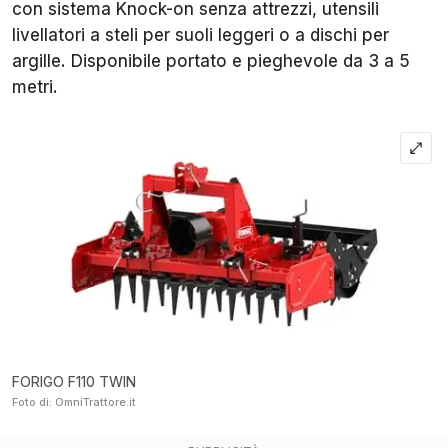
con sistema Knock-on senza attrezzi, utensili
livellatori a steli per suoli leggeri o a dischi per
argille. Disponibile portato e pieghevole da 3 a 5
metri.
FORIGO F110 TWIN
Foto di: OmniTrattore.it