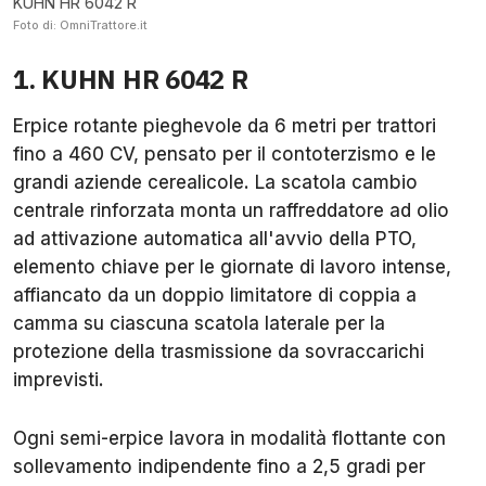
KUHN HR 6042 R
Foto di: OmniTrattore.it
1. KUHN HR 6042 R
Erpice rotante pieghevole da 6 metri per trattori
fino a 460 CV, pensato per il contoterzismo e le
grandi aziende cerealicole. La scatola cambio
centrale rinforzata monta un raffreddatore ad olio
ad attivazione automatica all'avvio della PTO,
elemento chiave per le giornate di lavoro intense,
affiancato da un doppio limitatore di coppia a
camma su ciascuna scatola laterale per la
protezione della trasmissione da sovraccarichi
imprevisti.
Ogni semi-erpice lavora in modalità flottante con
sollevamento indipendente fino a 2,5 gradi per