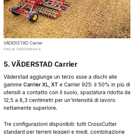
VÄDERSTAD Carrier
Foto di: OmniTrattore.it
5. VÄDERSTAD Carrier
Väderstad aggiunge un terzo asse a dischi alle
gamme
Carrier XL, XT
e Carrier 925: il 50% in più di
utensili a contatto con il suolo, spaziatura ridotta da
12,5 a 8,3 centimetri per un'intensità di lavoro
nettamente superiore.
Tre configurazioni disponibili: tutti CrossCutter
standard per terreni leggeri e medi, combinazione