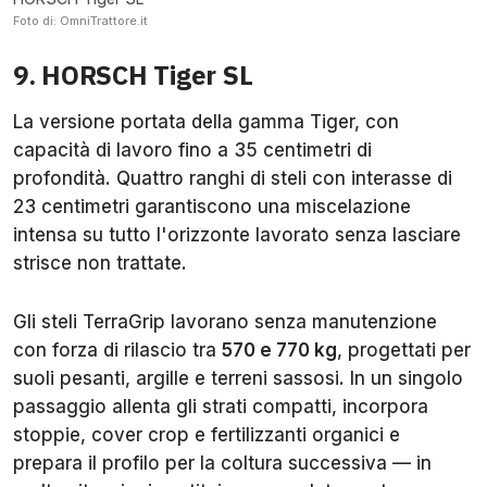
Foto di: OmniTrattore.it
9. HORSCH Tiger SL
La versione portata della gamma Tiger, con
capacità di lavoro fino a 35 centimetri di
profondità. Quattro ranghi di steli con interasse di
23 centimetri garantiscono una miscelazione
intensa su tutto l'orizzonte lavorato senza lasciare
strisce non trattate.
Gli steli TerraGrip lavorano senza manutenzione
con forza di rilascio tra
570 e 770 kg
, progettati per
suoli pesanti, argille e terreni sassosi. In un singolo
passaggio allenta gli strati compatti, incorpora
stoppie, cover crop e fertilizzanti organici e
prepara il profilo per la coltura successiva — in