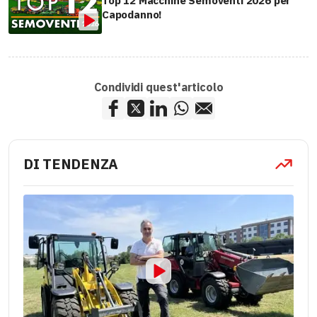
Top 12 Macchine Semoventi 2026 per
Capodanno!
Condividi quest'articolo
DI TENDENZA