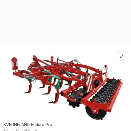
KVERNELAND Enduro Pro
Foto di: OmniTrattore.it