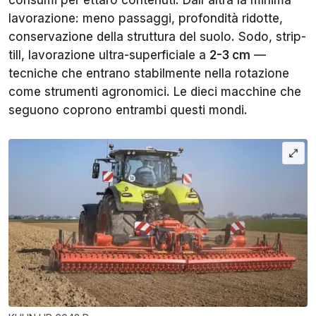
consumi per ettaro contenuti. Dall'altra la minima
lavorazione: meno passaggi, profondità ridotte,
conservazione della struttura del suolo. Sodo, strip-
till, lavorazione ultra-superficiale a
2-3 cm
—
tecniche che entrano stabilmente nella rotazione
come strumenti agronomici. Le dieci macchine che
seguono coprono entrambi questi mondi.