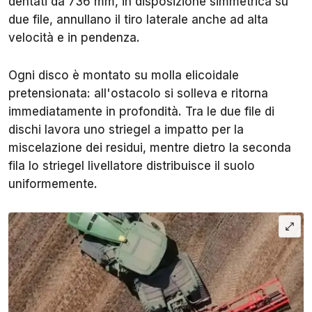
dentati da 736 mm, in disposizione simmetrica su
due file, annullano il tiro laterale anche ad alta
velocità e in pendenza.
Ogni disco è montato su molla elicoidale
pretensionata: all'ostacolo si solleva e ritorna
immediatamente in profondità. Tra le due file di
dischi lavora uno striegel a impatto per la
miscelazione dei residui, mentre dietro la seconda
fila lo striegel livellatore distribuisce il suolo
uniformemente.