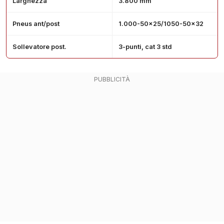
Larghezza
3.800 mm
Pneus ant/post
1.000-50x25/1050-50x32
Sollevatore post.
3-punti, cat 3 std