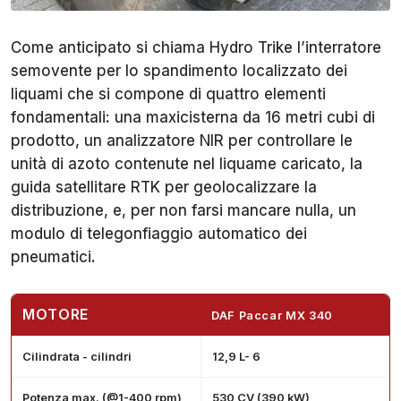
Come anticipato si chiama Hydro Trike l’interratore
semovente per lo spandimento localizzato dei
liquami che si compone di quattro elementi
fondamentali: una maxicisterna da 16 metri cubi di
prodotto, un analizzatore NIR per controllare le
unità di azoto contenute nel liquame caricato, la
guida satellitare RTK per geolocalizzare la
distribuzione, e, per non farsi mancare nulla, un
modulo di telegonfiaggio automatico dei
pneumatici.
MOTORE
DAF Paccar MX 340
Cilindrata - cilindri
12,9 L- 6
Potenza max. (@1-400 rpm)
530 CV (390 kW)