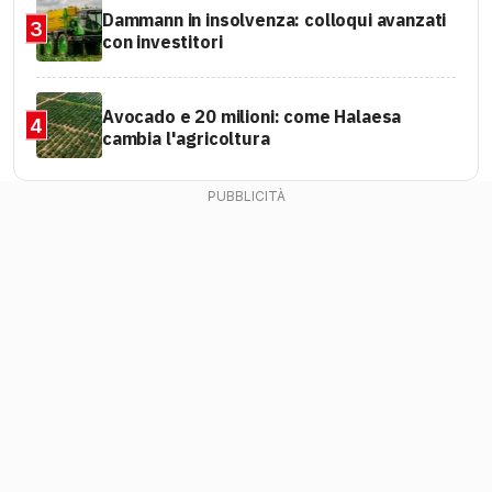
Dammann in insolvenza: colloqui avanzati
3
con investitori
Avocado e 20 milioni: come Halaesa
4
cambia l'agricoltura