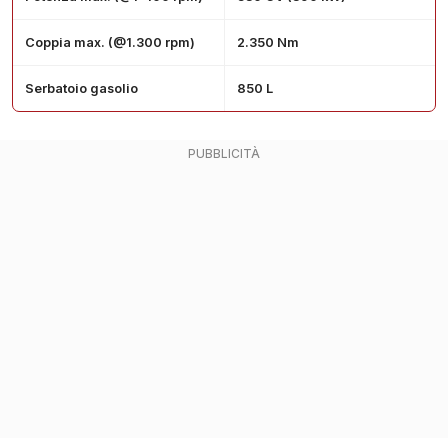
Coppia max. (@1.300 rpm)
2.350 Nm
Serbatoio gasolio
850 L