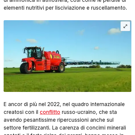
di ammonica in atmosfera, così come le perdite di
elementi nutritivi per lisciviazione e ruscellamento.
E ancor di più nel 2022, nel quadro internazionale
creatosi con il
conflitto
russo-ucraino, che sta
avendo pesantissime ripercussioni anche sul
settore fertilizzanti. La carenza di concimi minerali