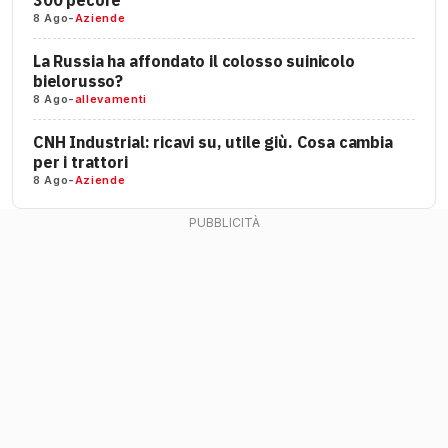
300 pecore
8 Ago
-
Aziende
La Russia ha affondato il colosso suinicolo
bielorusso?
8 Ago
-
allevamenti
CNH Industrial: ricavi su, utile giù. Cosa cambia
per i trattori
8 Ago
-
Aziende