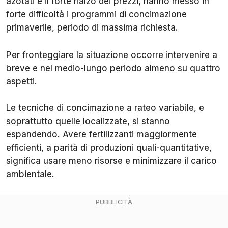
azotati e il forte rialzo dei prezzi, hanno messo in
forte difficoltà i programmi di concimazione
primaverile, periodo di massima richiesta.
Per fronteggiare la situazione occorre intervenire a
breve e nel medio-lungo periodo almeno su quattro
aspetti.
Le tecniche di concimazione a rateo variabile, e
soprattutto quelle localizzate, si stanno
espandendo. Avere fertilizzanti maggiormente
efficienti, a parità di produzioni quali-quantitative,
significa usare meno risorse e minimizzare il carico
ambientale.