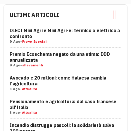
ULTIMI ARTICOLI
DIECI Mini Agri e Mini Agri-e: termico o elettrico a
confronto
9 Ago
-
Prove Speciali
Premio Ecoschema negato da una stima: DDD
annualizzata
9 Ago
-
allevamenti
Avocado e 20 milioni: come Halaesa cambia
l'agricoltura
8 Ago
-
Attualità
Pensionamento e agricoltura: dal caso francese
all'Italia
8 Ago
-
Attualità
Incendio distrugge pascoli: la solidarietà salva