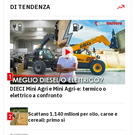
DI TENDENZA
1
DIECI Mini Agri e Mini Agri-e: termico o
elettrico a confronto
Scattano 1.140 milioni per olio, carne e
2
cereali: primo sì