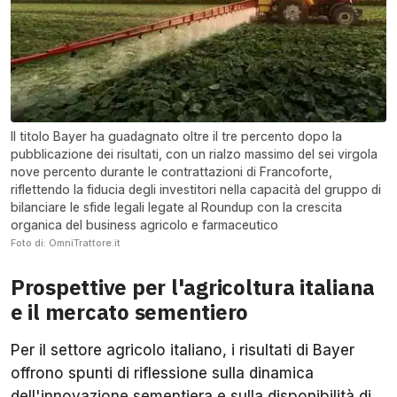
Il titolo Bayer ha guadagnato oltre il tre percento dopo la
pubblicazione dei risultati, con un rialzo massimo del sei virgola
nove percento durante le contrattazioni di Francoforte,
riflettendo la fiducia degli investitori nella capacità del gruppo di
bilanciare le sfide legali legate al Roundup con la crescita
organica del business agricolo e farmaceutico
Foto di: OmniTrattore.it
Prospettive per l'agricoltura italiana
e il mercato sementiero
Per il settore agricolo italiano, i risultati di Bayer
offrono spunti di riflessione sulla dinamica
dell'innovazione sementiera e sulla disponibilità di