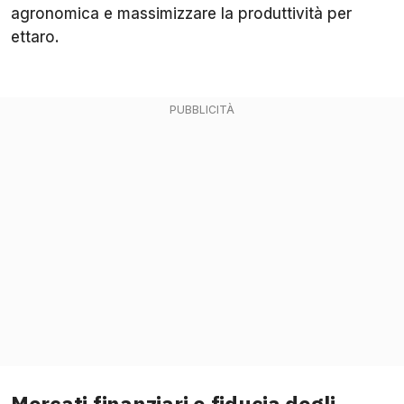
agronomica e massimizzare la produttività per
ettaro.
Mercati finanziari e fiducia degli