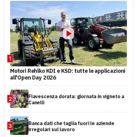
1
Motori Rehlko KDI e KSD: tutte le applicazioni
all'Open Day 2026
Flavescenza dorata: giornata in vigneto a
2
Canelli
Banca dati che taglia fuori le aziende
3
irregolari sul lavoro