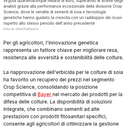
virgola quarantacinque miliardi di euro, superando le attese degli
analisti grazie alla performance eccezionale della divisione Crop
Science, dove le vendite di sementi di soia e tecnologie
genetiche hanno guidato la crescita con un raddoppio dei ricavi
rispetto allo stesso periodo dell'anno precedente
Foto di: OmniTrattore.it
Per gli agricoltori, l'innovazione genetica
rappresenta un fattore chiave per migliorare resa,
resistenza alle avversità e sostenibilità delle colture.
La riapprovazione dell'erbicida per le colture di soia
ha favorito un recupero dei prezzi nel segmento
Crop Science, consolidando la posizione
competitiva di
Bayer
nel mercato dei prodotti per la
difesa delle colture. La disponibilità di soluzioni
integrate, che combinano sementi ad alte
prestazioni con prodotti fitosanitari specifici,
consente agli agricoltori di ottimizzare la gestione