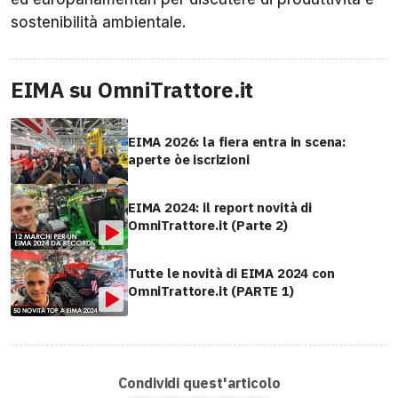
sostenibilità ambientale.
EIMA su OmniTrattore.it
EIMA 2026: la fiera entra in scena:
aperte òe iscrizioni
EIMA 2024: il report novità di
OmniTrattore.it (Parte 2)
Tutte le novità di EIMA 2024 con
OmniTrattore.it (PARTE 1)
Condividi quest'articolo