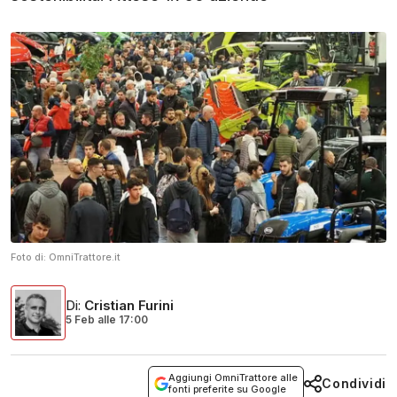
Foto di:
OmniTrattore.it
Di
:
Cristian Furini
5 Feb
alle
17:00
Aggiungi OmniTrattore alle
Condividi
fonti preferite su Google