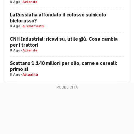
8 Ago
-
Aziende
La Russia ha affondato il colosso suinicolo
bielorusso?
8 Ago
-
allevamenti
CNH Industrial: ricavi su, utile giù. Cosa cambia
per i trattori
8 Ago
-
Aziende
Scattano 1.140 milioni per olio, carne e cereali:
primo sì
8 Ago
-
Attualità