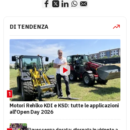
DI TENDENZA
1
Motori Rehlko KDI e KSD: tutte le applicazioni
all'Open Day 2026
Flavescenza dorata: giornata in vigneto a