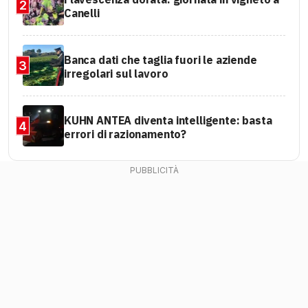
2
Canelli
Banca dati che taglia fuori le aziende
3
irregolari sul lavoro
KUHN ANTEA diventa intelligente: basta
4
errori di razionamento?