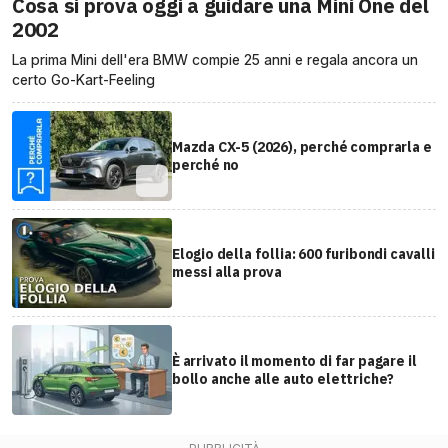
Cosa si prova oggi a guidare una Mini One del
2002
La prima Mini dell'era BMW compie 25 anni e regala ancora un
certo Go-Kart-Feeling
Mazda CX-5 (2026), perché comprarla e
perché no
Elogio della follia: 600 furibondi cavalli
messi alla prova
È arrivato il momento di far pagare il
bollo anche alle auto elettriche?