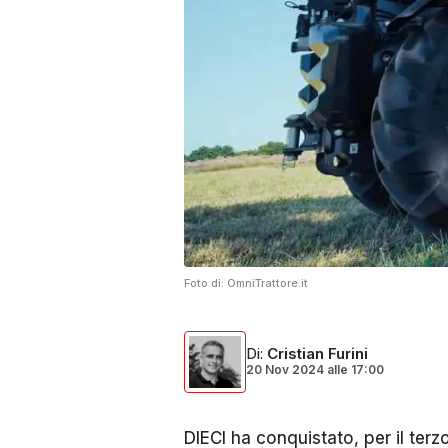
Foto di:
OmniTrattore.it
Di
:
Cristian Furini
20 Nov 2024
alle
17:00
DIECI ha conquistato, per il ter