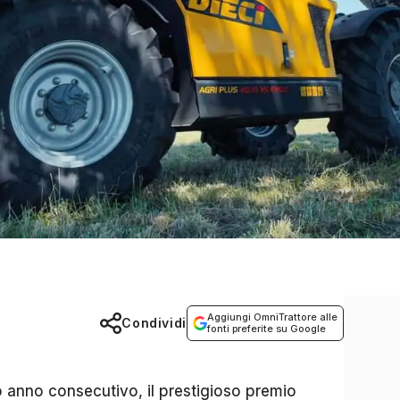
Aggiungi OmniTrattore alle
Condividi
fonti preferite su Google
zo anno consecutivo, il prestigioso premio