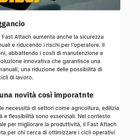
ggancio
, il Fast Attach aumenta anche la sicurezza
ali e riducendo i rischi per l’operatore. Il
zioni, abbattendo i costi di manutenzione e
 soluzione innovativa che garantisce una
manuali; una riduzione delle possibilità di
cli di lavoro.
 una novità così imporatnte
e necessità di settori come agricoltura, edilizia
à e flessibilità sono essenziali. Nel contesto
iale per migliorare la produttività, il Fast Attach
 per chi cerca di ottimizzare i cicli operativi