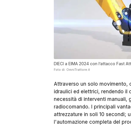
DIECI a EIMA 2024 con l’attacco Fast At
Foto di: OmniTrattore.it
Attraverso un solo movimento, 
idraulici ed elettrici, rendendo i
necessità di interventi manuali, 
radiocomando. I principali vanta
attrezzature in soli 10 secondi;
l'automazione completa del pro