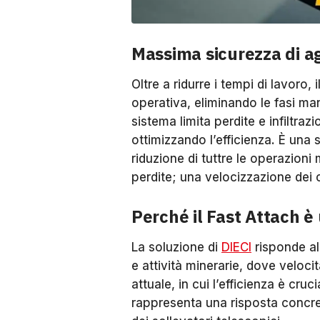
Massima sicurezza di a
Oltre a ridurre i tempi di lavoro
operativa, eliminando le fasi manu
sistema limita perdite e infiltra
ottimizzando l’efficienza. È una
riduzione di tuttre le operazioni 
perdite; una velocizzazione dei ci
Perché il Fast Attach è
La soluzione di
DIECI
risponde all
e attività minerarie, dove velocit
attuale, in cui l’efficienza è cruc
rappresenta una risposta concreta