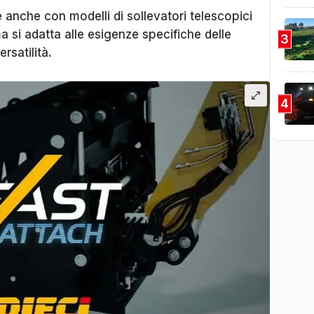
e anche con modelli di sollevatori telescopici
 si adatta alle esigenze specifiche delle
3
satilità.
4