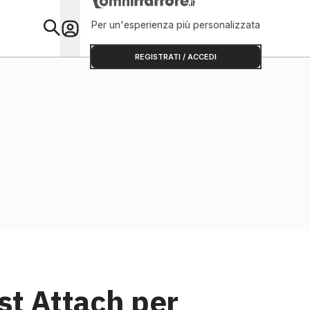
Per un'esperienza più personalizzata
Primo Piano
REGISTRATI / ACCEDI
st Attach per