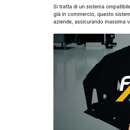
Si tratta di un sistema ompatibil
già in commercio, questo sistema
aziende, assicurando massima ver