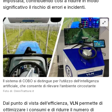
impostata, contribuendo così a ridurre in modo
significativo il rischio di errori e incidenti.
Il sistema di COBO si distingue per l’utilizzo dell’intelligenza
artificiale, che consente di rilevare l’ambiente circostante
Foto di: OmniTrattore.it
Dal punto di vista dell’efficienza,
VLN
permette di
ottimizzare i consumi e di ridurre il numero di