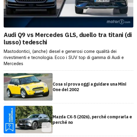
Audi Q9 vs Mercedes GLS, duello tra titani (di
lusso) tedeschi
Mastodontici, (anche) diesel e generosi come qualità dei
rivestimenti e tecnologia. Ecco i SUV top di gamma di Audi e
Mercedes
Cosa si prova oggi a guidare una Mini
One del 2002
Mazda CX-5 (2026), perché comprarla e
perché no