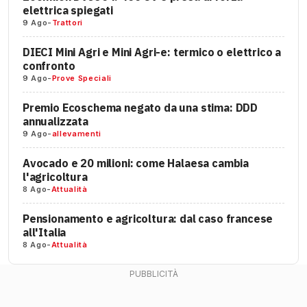
elettrica spiegati
9 Ago
-
Trattori
DIECI Mini Agri e Mini Agri-e: termico o elettrico a
confronto
9 Ago
-
Prove Speciali
Premio Ecoschema negato da una stima: DDD
annualizzata
9 Ago
-
allevamenti
Avocado e 20 milioni: come Halaesa cambia
l'agricoltura
8 Ago
-
Attualità
Pensionamento e agricoltura: dal caso francese
all'Italia
8 Ago
-
Attualità