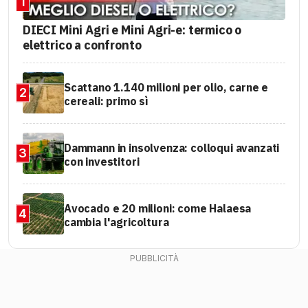
1
DIECI Mini Agri e Mini Agri-e: termico o
elettrico a confronto
Scattano 1.140 milioni per olio, carne e
2
cereali: primo sì
Dammann in insolvenza: colloqui avanzati
3
con investitori
Avocado e 20 milioni: come Halaesa
4
cambia l'agricoltura