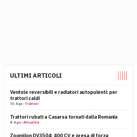
ULTIMI ARTICOLI
Ventole reversibili e radiatori autopulenti: per
trattori caldi
10 Ago
-
Trattori
Trattori rubati a Casarsa tornati dalla Romania
9 Ago
-
Attualità
Zoomlion DV3504: 400 CV e presa di forza