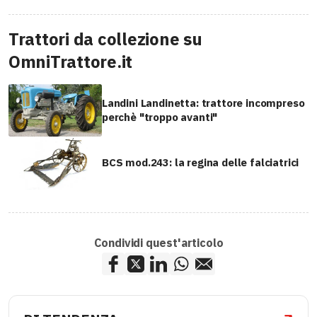
Trattori da collezione su
OmniTrattore.it
Landini Landinetta: trattore incompreso
perchè "troppo avanti"
BCS mod.243: la regina delle falciatrici
Condividi quest'articolo