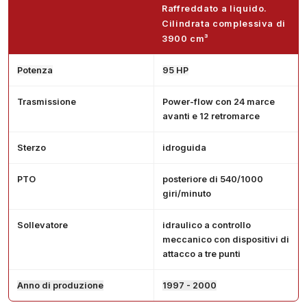
Raffreddato a liquido.
Cilindrata complessiva di
3900 cm³
Potenza
95 HP
Trasmissione
Power-flow con 24 marce
avanti e 12 retromarce
Sterzo
idroguida
PTO
posteriore di 540/1000
giri/minuto
Sollevatore
idraulico a controllo
meccanico con dispositivi di
attacco a tre punti
Anno di produzione
1997 - 2000