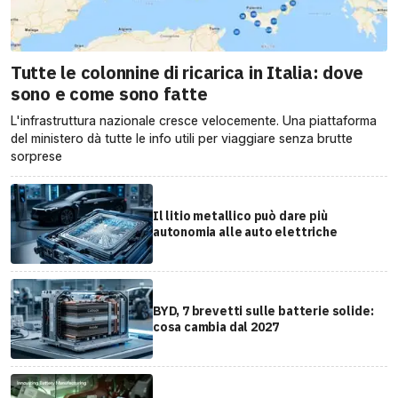
Tutte le colonnine di ricarica in Italia: dove
sono e come sono fatte
L'infrastruttura nazionale cresce velocemente. Una piattaforma
del ministero dà tutte le info utili per viaggiare senza brutte
sorprese
Il litio metallico può dare più
autonomia alle auto elettriche
BYD, 7 brevetti sulle batterie solide:
cosa cambia dal 2027