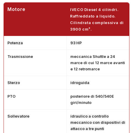
Motore
IVECO Diesel 4 cilindri.
Raffreddato a liquido.
Cilindrata complessiva di
3900 cm³.
Potenza
93 HP
Trasmissione
meccanica Shuttle a 24
marce di cui 12 marce avanti
e 12 retromarce
Sterzo
idroguida
PTO
posteriore di 540/540E
giri/minuto
Sollevatore
idraulico a controllo
meccanico con dispositivi di
attacco a tre punti