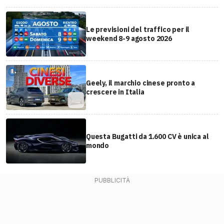
Le previsioni del traffico per il
weekend 8-9 agosto 2026
Geely, il marchio cinese pronto a
crescere in Italia
Questa Bugatti da 1.600 CV è unica al
mondo