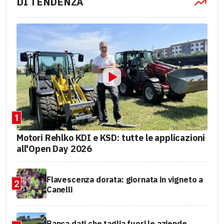
DI TENDENZA
1
Motori Rehlko KDI e KSD: tutte le applicazioni
all'Open Day 2026
Flavescenza dorata: giornata in vigneto a
2
Canelli
Banca dati che taglia fuori le aziende