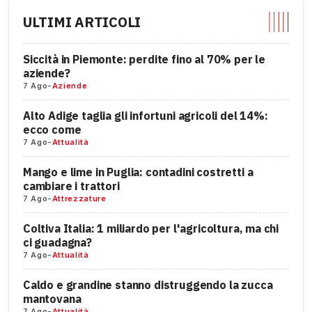
ULTIMI ARTICOLI
Siccità in Piemonte: perdite fino al 70% per le
aziende?
7 Ago
-
Aziende
Alto Adige taglia gli infortuni agricoli del 14%:
ecco come
7 Ago
-
Attualità
Mango e lime in Puglia: contadini costretti a
cambiare i trattori
7 Ago
-
Attrezzature
Coltiva Italia: 1 miliardo per l'agricoltura, ma chi
ci guadagna?
7 Ago
-
Attualità
Caldo e grandine stanno distruggendo la zucca
mantovana
7 Ago
-
Attualità