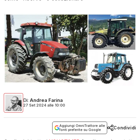
Di
:
Andrea Farina
27 Set 2024
alle
10:00
Aggiungi OmniTrattore alle
Condividi
fonti preferite su Google