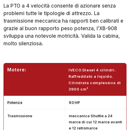
La PTO a 4 velocità consente di azionare senza
problemi tutte le tipologie di attrezzo. La
trasmissione meccanica ha rapporti ben calibrati e
grazie al buon rapporto peso potenza, l’XB-908
sviluppa una notevole motricità. Valida la cabina,
molto silenziosa.
Motore:
IVECO Diesel 4 cilindri.
Raffreddato a liquido.
Cilindrata complessiva di
3900 cm³
Potenza
93 HP
Trasmissione
meccanica Shuttle a 24
marce di cui 12 marce avanti
e 12 retromarce