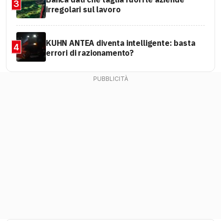
3
irregolari sul lavoro
KUHN ANTEA diventa intelligente: basta
4
errori di razionamento?