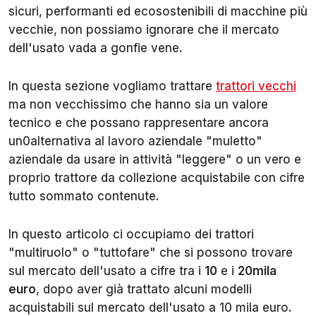
sicuri, performanti ed ecosostenibili di macchine più
vecchie, non possiamo ignorare che il mercato
dell'usato vada a gonfie vene.
In questa sezione vogliamo trattare
trattori vecchi
ma non vecchissimo che hanno sia un valore
tecnico e che possano rappresentare ancora
un0alternativa al lavoro aziendale "muletto"
aziendale da usare in attività "leggere" o un vero e
proprio trattore da collezione acquistabile con cifre
tutto sommato contenute.
In questo articolo ci occupiamo dei trattori
"multiruolo" o "tuttofare" che si possono trovare
sul mercato dell'usato a cifre tra i
10
e i
20mila
euro
, dopo aver già trattato alcuni modelli
acquistabili sul mercato dell'usato a 10 mila euro.