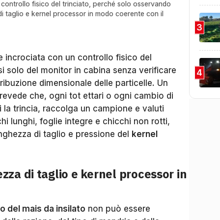
 controllo fisico del trinciato, perché solo osservando
di taglio e kernel processor in modo coerente con il
3
 incrociata con un controllo fisico del
rsi solo del monitor in cabina senza verificare
4
stribuzione dimensionale delle particelle. Un
evede che, ogni tot ettari o ogni cambio di
la trincia, raccolga un campione e valuti
i lunghi, foglie integre e chicchi non rotti,
ghezza di taglio e pressione del
kernel
za di taglio e kernel processor in
o del mais da insilato
non può essere