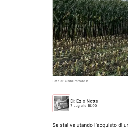
Foto di:
OmniTrattore.it
Di
:
Ezio Notte
7 Lug
alle
19:00
Se stai valutando l’acquisto di 