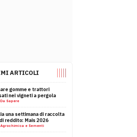
IMI ARTICOLI
are gomme e trattori
sati nei vigneti a pergola
-
Da Sapere
ia una settimana di raccolta
di reddito: Mais 2026
-
Agrochimica e Sementi