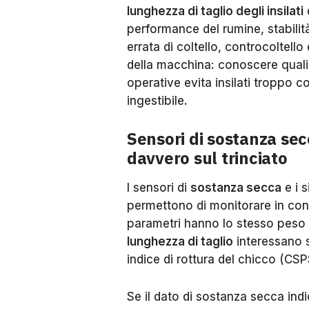
lunghezza di taglio degli insilati
performance del rumine, stabilità
errata di coltello, controcoltell
della macchina: conoscere quali 
operative evita insilati troppo cor
ingestibile.
Sensori di sostanza sec
davvero sul trinciato
I sensori di
sostanza secca
e i 
permettono di monitorare in conti
parametri hanno lo stesso peso n
lunghezza di taglio
interessano s
indice di rottura del chicco (CSP
Se il dato di sostanza secca indi