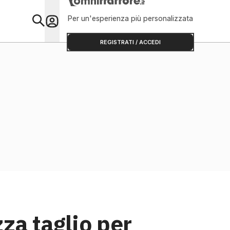
Per un'esperienza più personalizzata
Primo Piano
REGISTRATI / ACCEDI
za taglio per