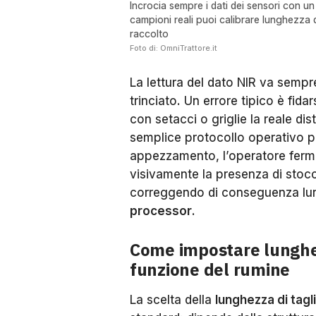
Incrocia sempre i dati dei sensori con un
campioni reali puoi calibrare lunghezza 
raccolto
Foto di: OmniTrattore.it
La lettura del dato NIR va sempre
trinciato. Un errore tipico è fida
con setacci o griglie la reale di
semplice protocollo operativo pr
appezzamento, l’operatore fermi 
visivamente la presenza di stocch
correggendo di conseguenza lun
processor
.
Come impostare lunghez
funzione del rumine
La scelta della
lunghezza di tagli