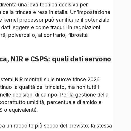
diventa una leva tecnica decisiva per
 della trincea e resa in stalla. Un’impostazione
o e kernel processor può vanificare il potenziale
dati leggere e come tradurli in regolazioni
ti, polverosi o, al contrario, fibrosità
ca, NIR e CSPS: quali dati servono
sistemi
NIR
montati sulle nuove trince 2026
nuo la qualità del trinciato, ma non tutti i
elle decisioni di campo. Per la gestione della
oprattutto umidità, percentuale di amido e
S o equivalenti).
ca un raccolto più secco del previsto, la stessa