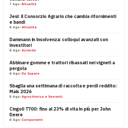
7 Ago
-
Attualità
Jesi: il Consorzio Agrario che cambia rifornimenti
e bandi
6 Ago
-
Attualità
Dammann in insolvenza: colloqui avanzati con
investitori
6 Ago
-
Aziende
Abbinare gomme e trattori ribassati nei vigneti a
pergola
6 Ago
-
Da Sapere
Sbaglia una settimana di raccolta e perdi reddito:
Mais 2026
6 Ago
-
Agrochimica e Sementi
Cingoli T700: fino al 23% di vita in più per John
Deere
6 Ago
-
Componenti