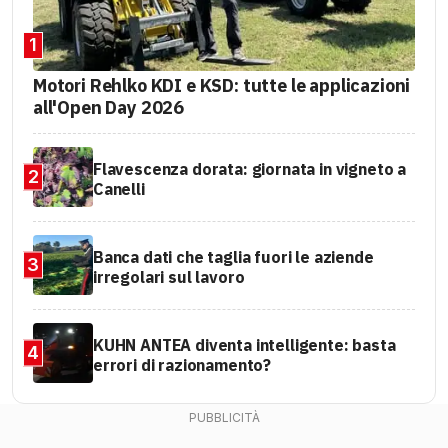
1
Motori Rehlko KDI e KSD: tutte le applicazioni
all'Open Day 2026
Flavescenza dorata: giornata in vigneto a
2
Canelli
Banca dati che taglia fuori le aziende
3
irregolari sul lavoro
KUHN ANTEA diventa intelligente: basta
4
errori di razionamento?