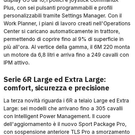
display G5 da 10,1 pollici e joystick CommandX
Plus, con sei pulsanti programmabili e profili
personalizzabili tramite Settings Manager. Con il
Work Planner, i piani di lavoro creati nell'Operations
Center si caricano automaticamente in trattore,
permettendo di coprire fino al 9% di superficie in
più all'ora. Al vertice della gamma, il 6M 220 monta
un motore da 6,8 litri e arriva fino a 249 cavalli con
IPM attivo.
Serie 6R Large ed Extra Large:
comfort, sicurezza e precisione
La terza novità riguarda i 6R a telaio Large ed Extra
Large: sei modelli che arrivano fino a 305 cavalli
con Intelligent Power Management. Il cuore
dell'aggiornamento è il nuovo Sport Package Pro,
con sospensione anteriore TLS Pro a smorzamento