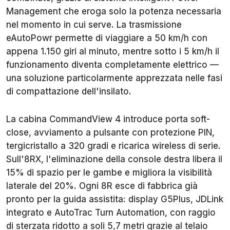
Management che eroga solo la potenza necessaria
nel momento in cui serve. La trasmissione
eAutoPowr permette di viaggiare a 50 km/h con
appena 1.150 giri al minuto, mentre sotto i 5 km/h il
funzionamento diventa completamente elettrico —
una soluzione particolarmente apprezzata nelle fasi
di compattazione dell'insilato.
La cabina CommandView 4 introduce porta soft-
close, avviamento a pulsante con protezione PIN,
tergicristallo a 320 gradi e ricarica wireless di serie.
Sull'8RX, l'eliminazione della console destra libera il
15% di spazio per le gambe e migliora la visibilità
laterale del 20%. Ogni 8R esce di fabbrica già
pronto per la guida assistita: display G5Plus, JDLink
integrato e AutoTrac Turn Automation, con raggio
di sterzata ridotto a soli 5,7 metri grazie al telaio