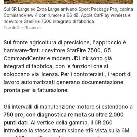
Sui 6R Large ed Extra Large arrivano Sport Package Pro, cabina
CommandView 4 con rumore a 66 dB, Apple CarPlay wireless e
ricevitore StarFire 7500 integrato di fabbrica
Foto di: OmniTrattore.it
Sul fronte agricoltura di precisione, l'approccio è
hardware-first: ricevitore StarFire 7500, G5
CommandCenter e modem
JDLink
sono già
integrati di fabbrica, con le funzioni che si
sbloccano via licenza. Per i contoterzisti, i report di
lavoro automatizzati generano documentazione
pronta per la fatturazione.
Gli intervalli di manutenzione motore si estendono a
750 ore, con diagnostica remota su oltre 2.000
punti dati
. Al vertice della gamma, il 6R 260
introduce la stessa trasmissione e19 vista sulla 6M,