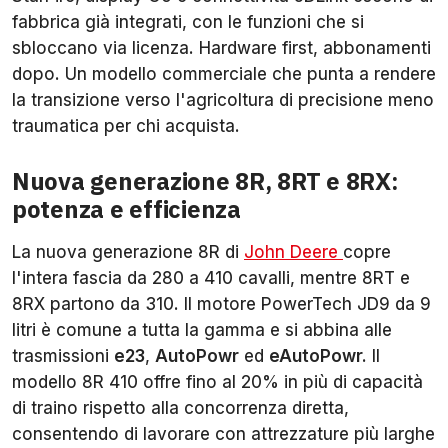
fabbrica già integrati, con le funzioni che si
sbloccano via licenza. Hardware first, abbonamenti
dopo. Un modello commerciale che punta a rendere
la transizione verso l'agricoltura di precisione meno
traumatica per chi acquista.
Nuova generazione 8R, 8RT e 8RX:
potenza e efficienza
La nuova generazione 8R di
John Deere
copre
l'intera fascia da 280 a 410 cavalli, mentre 8RT e
8RX partono da 310. Il motore PowerTech JD9 da 9
litri è comune a tutta la gamma e si abbina alle
trasmissioni
e23
,
AutoPowr
ed
eAutoPowr.
Il
modello 8R 410 offre fino al 20% in più di capacità
di traino rispetto alla concorrenza diretta,
consentendo di lavorare con attrezzature più larghe