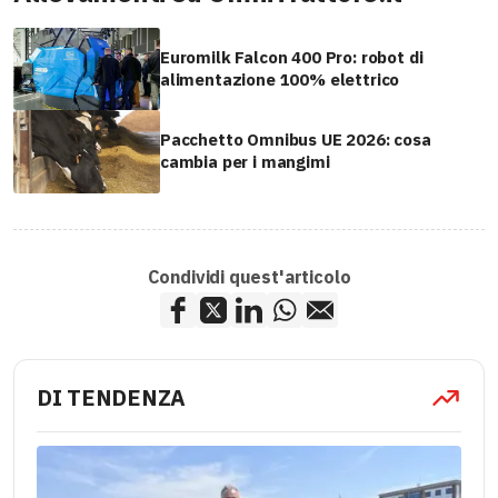
Euromilk Falcon 400 Pro: robot di
alimentazione 100% elettrico
Pacchetto Omnibus UE 2026: cosa
cambia per i mangimi
Condividi quest'articolo
DI TENDENZA