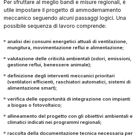
Per sfruttare al meglio bandi e misure regionali, è
utile impostare il progetto di ammodernamento
meccanico seguendo alcuni passaggi logici. Una
possibile sequenza di lavoro comprende:
analisi dei consumi energetici attuali di ventilazione,
mungitura, movimentazione reflui e alimentazione;
valutazione delle criticità ambientali (odori, emissioni,
gestione reflui, benessere animale);
definizione degli interventi meccanici prioritari
(ventilatori efficienti, raschiatori automatici, sistemi di
alimentazione smart);
verifica delle opportunità di integrazione con impianti
a biogas o fotovoltaico;
allineamento del progetto con gli obiettivi ambientali e
climatici indicati nei programmi regionali;
raccolta della documentazione tecnica necessaria per