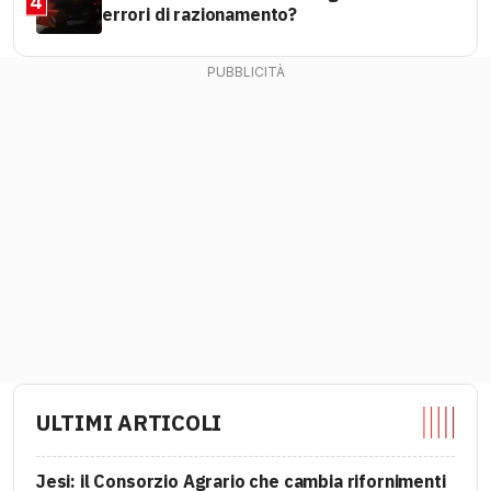
4
errori di razionamento?
ULTIMI ARTICOLI
Jesi: il Consorzio Agrario che cambia rifornimenti