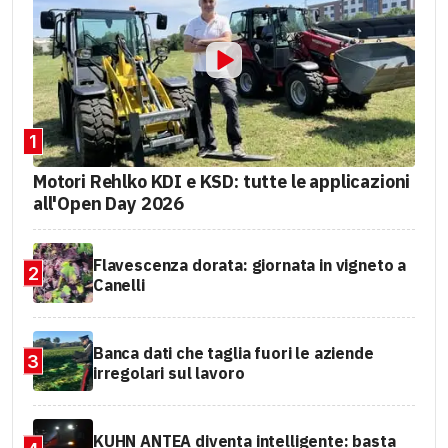
1
Motori Rehlko KDI e KSD: tutte le applicazioni
all'Open Day 2026
Flavescenza dorata: giornata in vigneto a
2
Canelli
Banca dati che taglia fuori le aziende
3
irregolari sul lavoro
KUHN ANTEA diventa intelligente: basta