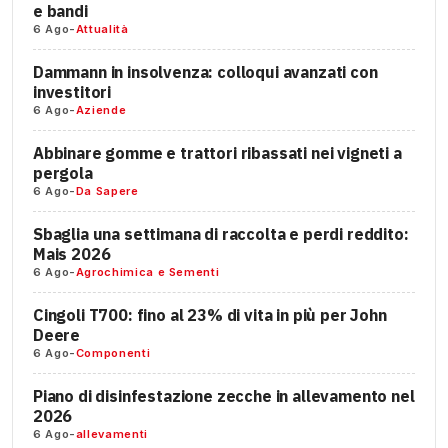
e bandi
6 Ago
-
Attualità
Dammann in insolvenza: colloqui avanzati con
investitori
6 Ago
-
Aziende
Abbinare gomme e trattori ribassati nei vigneti a
pergola
6 Ago
-
Da Sapere
Sbaglia una settimana di raccolta e perdi reddito:
Mais 2026
6 Ago
-
Agrochimica e Sementi
Cingoli T700: fino al 23% di vita in più per John
Deere
6 Ago
-
Componenti
Piano di disinfestazione zecche in allevamento nel
2026
6 Ago
-
allevamenti