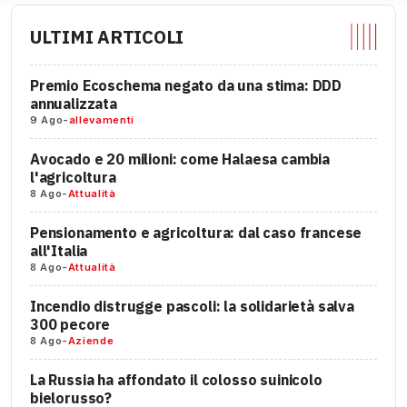
ULTIMI ARTICOLI
Premio Ecoschema negato da una stima: DDD
annualizzata
9 Ago
-
allevamenti
Avocado e 20 milioni: come Halaesa cambia
l'agricoltura
8 Ago
-
Attualità
Pensionamento e agricoltura: dal caso francese
all'Italia
8 Ago
-
Attualità
Incendio distrugge pascoli: la solidarietà salva
300 pecore
8 Ago
-
Aziende
La Russia ha affondato il colosso suinicolo
bielorusso?