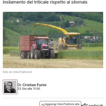
insilamento del triticale rispetto al silomais
Foto di:
OmniTrattore.it
Di
:
Cristian Furini
22 Giu
alle
11:00
Aggiungi OmniTrattore alle
Condividi