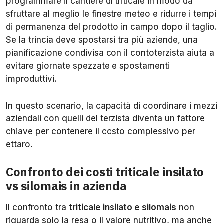
programmare il cantiere di triticale in modo da
sfruttare al meglio le finestre meteo e ridurre i tempi
di permanenza del prodotto in campo dopo il taglio.
Se la trincia deve spostarsi tra più aziende, una
pianificazione condivisa con il contoterzista aiuta a
evitare giornate spezzate e spostamenti
improduttivi.
In questo scenario, la capacità di coordinare i mezzi
aziendali con quelli del terzista diventa un fattore
chiave per contenere il costo complessivo per
ettaro.
Confronto dei costi triticale insilato
vs silomais in azienda
Il confronto tra
triticale insilato e silomais
non
riguarda solo la resa o il valore nutritivo, ma anche