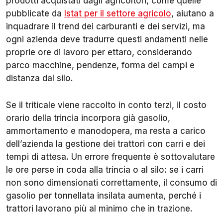
prodotti acquistati dagli agricoltori, come quelle
pubblicate da
Istat per il settore agricolo
, aiutano a
inquadrare il trend dei carburanti e dei servizi, ma
ogni azienda deve tradurre questi andamenti nelle
proprie ore di lavoro per ettaro, considerando
parco macchine, pendenze, forma dei campi e
distanza dal silo.
Se il triticale viene raccolto in conto terzi, il costo
orario della trincia incorpora già gasolio,
ammortamento e manodopera, ma resta a carico
dell’azienda la gestione dei trattori con carri e dei
tempi di attesa. Un errore frequente è sottovalutare
le ore perse in coda alla trincia o al silo: se i carri
non sono dimensionati correttamente, il consumo di
gasolio per tonnellata insilata aumenta, perché i
trattori lavorano più al minimo che in trazione.