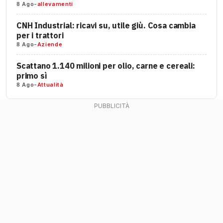
8 Ago
-
allevamenti
CNH Industrial: ricavi su, utile giù. Cosa cambia
per i trattori
8 Ago
-
Aziende
Scattano 1.140 milioni per olio, carne e cereali:
primo sì
8 Ago
-
Attualità