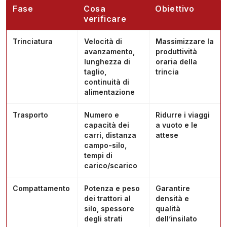
Fase
Cosa
Obiettivo
verificare
Trinciatura
Velocità di
Massimizzare la
avanzamento,
produttività
lunghezza di
oraria della
taglio,
trincia
continuità di
alimentazione
Trasporto
Numero e
Ridurre i viaggi
capacità dei
a vuoto e le
carri, distanza
attese
campo-silo,
tempi di
carico/scarico
Compattamento
Potenza e peso
Garantire
dei trattori al
densità e
silo, spessore
qualità
degli strati
dell’
insilato