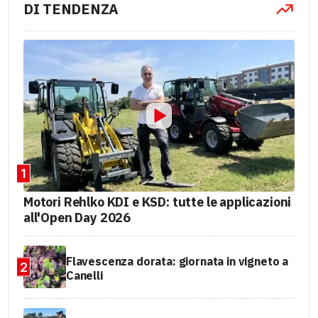
DI TENDENZA
1
Motori Rehlko KDI e KSD: tutte le applicazioni
all'Open Day 2026
Flavescenza dorata: giornata in vigneto a
2
Canelli