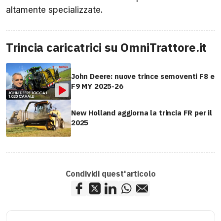
altamente specializzate.
Trincia caricatrici su OmniTrattore.it
John Deere: nuove trince semoventi F8 e
F9 MY 2025-26
New Holland aggiorna la trincia FR per il
2025
Condividi quest'articolo