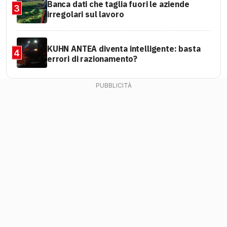
Banca dati che taglia fuori le aziende
3
irregolari sul lavoro
KUHN ANTEA diventa intelligente: basta
4
errori di razionamento?