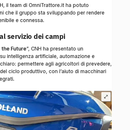
NH, il team di OmniTrattore.it ha potuto
ni che il gruppo sta sviluppando per rendere
tenibile e connessa.
al servizio dei campi
 the Future
”, CNH ha presentato un
 intelligenza artificiale, automazione e
 chiaro: permettere agli agricoltori di prevedere,
del ciclo produttivo, con l’aiuto di macchinari
tegrati.