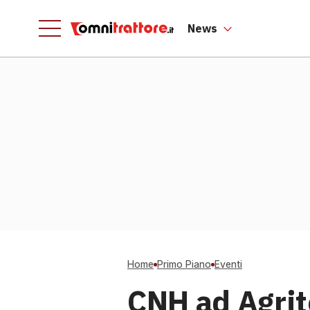
News
Home
Primo Piano
Eventi
CNH ad Agrit