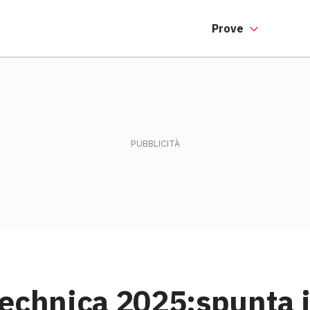
Prove
echnica 2025:spunta i