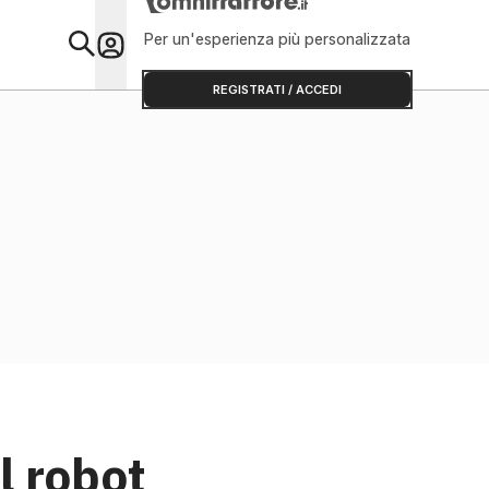
Per un'esperienza più personalizzata
Primo Piano
REGISTRATI / ACCEDI
l robot