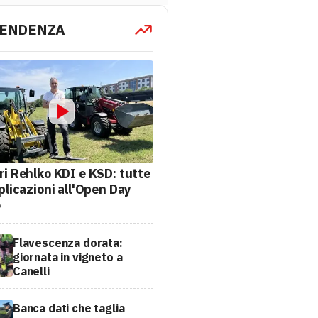
TENDENZA
ri Rehlko KDI e KSD: tutte
plicazioni all'Open Day
6
Flavescenza dorata:
giornata in vigneto a
Canelli
Banca dati che taglia