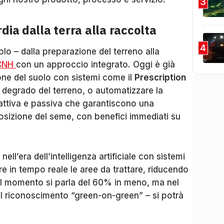
3
dia dalla terra alla raccolta
4
lo – dalla preparazione del terreno alla
CNH
con un approccio integrato. Oggi è già
ione del suolo con sistemi come il
Prescription
 degrado del terreno, o automatizzare la
attiva e passiva che garantiscono una
posizione del seme, con benefici immediati su
nell’era dell’intelligenza artificiale con sistemi
are in tempo reale le aree da trattare, riducendo
 Al momento si parla del 60% in meno, ma nel
el riconoscimento “green-on-green” – si potrà