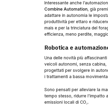
Interessante anche l’automazione
Combine Automation
, già prem
adattare in autonomia le impost
produttività per ettaro e riducend
mais e per la trinciatura del for
efficienza, meno perdite, maggior
Robotica e automazione: i
Una delle novità più affascinanti
veicoli autonomi, senza cabina, 
progettati per svolgere in autonomi
i trattamenti a bassa movimenta
Sono pensati per alleviare la m
tempo stesso, ridurre l’impatto a
emissioni locali di CO₂.