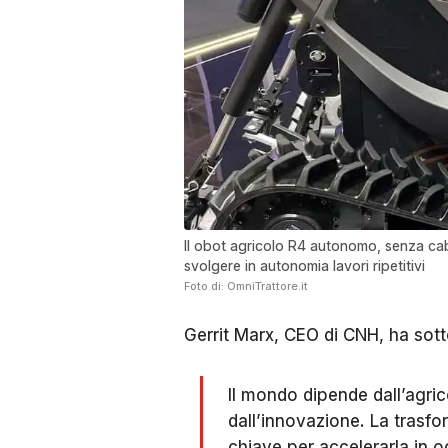
Il obot agricolo R4 autonomo, senza cabi
svolgere in autonomia lavori ripetitivi
Foto di: OmniTrattore.it
Gerrit Marx, CEO di CNH, ha sotto
Il mondo dipende dall’agric
dall’innovazione. La trasfor
chiave per accelerarla in o