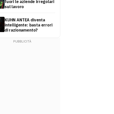
fuori le aziende irregolari
sul lavoro
KUHN ANTEA diventa
intelligente: basta errori
di razionamento?