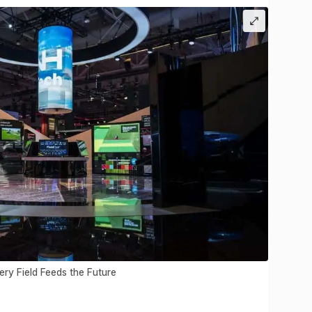
ry Field Feeds the Future