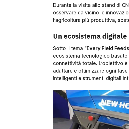
Durante la visita allo stand di C
osservare da vicino le innovazio
l’agricoltura più produttiva, sos
Un ecosistema digitale 
Sotto il tema “
Every Field Feeds
ecosistema tecnologico basato su
connettività totale. L’obiettivo è
adattare e ottimizzare ogni fase 
intelligenti e strumenti digitali in