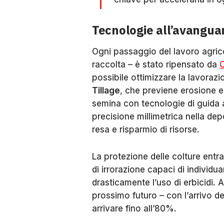
Tecnologie all’avanguar
Ogni passaggio del lavoro agrico
raccolta – è stato ripensato da
possibile ottimizzare la lavoraz
Tillage
, che previene erosione e
semina con tecnologie di guida 
precisione millimetrica nella de
resa e risparmio di risorse.
La protezione delle colture entra 
di irrorazione capaci di individu
drasticamente l’uso di erbicidi.
prossimo futuro – con l’arrivo d
arrivare fino all’80%.