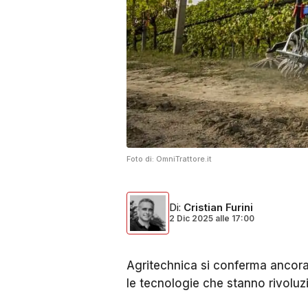
Foto di:
OmniTrattore.it
Di
:
Cristian Furini
2 Dic 2025
alle
17:00
Agritechnica si conferma ancora 
le tecnologie che stanno rivolu