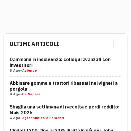
ULTIMI ARTICOLI
Dammann in insolvenza: colloqui avanzati con
investitori
6 Ago
-
Aziende
Abbinare gomme e trattori ribassati nei vigneti a
pergola
6 Ago
-
Da Sapere
Sbaglia una settimana di raccolta e perdi reddito:
Mais 2026
6 Ago
-
Agrochimica e Sementi
Cingoli T700: fino al 23% di vita in più per John