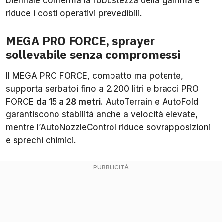
biennale conferma la robustezza della gamma e
riduce i costi operativi prevedibili.
MEGA PRO FORCE, sprayer
sollevabile senza compromessi
Il MEGA PRO FORCE, compatto ma potente,
supporta serbatoi fino a 2.200 litri e bracci PRO
FORCE
da 15 a 28 metri
. AutoTerrain e AutoFold
garantiscono stabilità anche a velocità elevate,
mentre l’AutoNozzleControl riduce sovrapposizioni
e sprechi chimici.