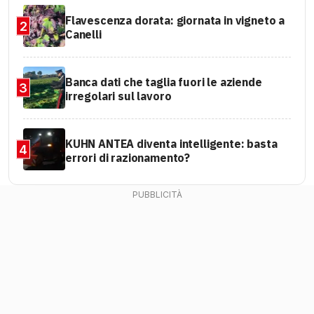
Flavescenza dorata: giornata in vigneto a
2
Canelli
Banca dati che taglia fuori le aziende
3
irregolari sul lavoro
KUHN ANTEA diventa intelligente: basta
4
errori di razionamento?