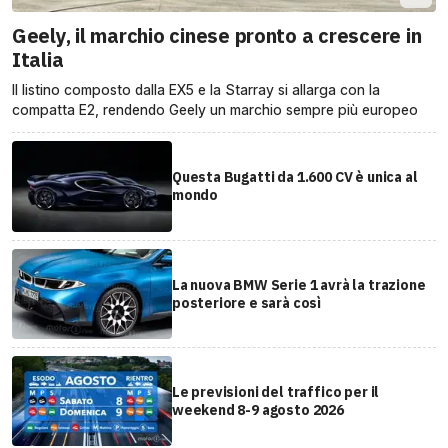
Geely, il marchio cinese pronto a crescere in
Italia
Il listino composto dalla EX5 e la Starray si allarga con la
compatta E2, rendendo Geely un marchio sempre più europeo
Questa Bugatti da 1.600 CV è unica al
mondo
La nuova BMW Serie 1 avrà la trazione
posteriore e sarà così
Le previsioni del traffico per il
weekend 8-9 agosto 2026