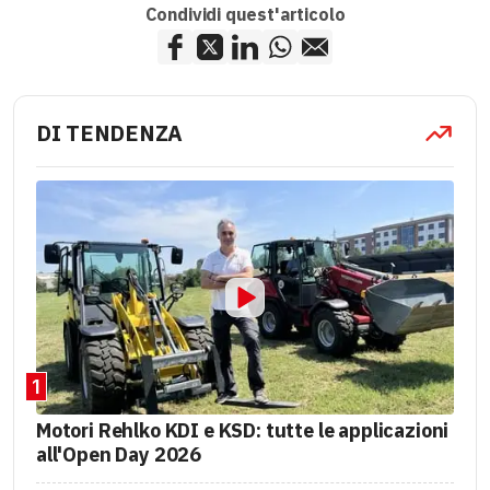
Condividi quest'articolo
DI TENDENZA
1
Motori Rehlko KDI e KSD: tutte le applicazioni
all'Open Day 2026