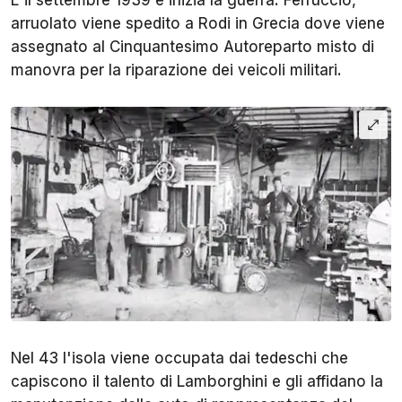
È il settembre 1939 e inizia la guerra. Ferruccio,
arruolato viene spedito a Rodi in Grecia dove viene
assegnato al Cinquantesimo Autoreparto misto di
manovra per la riparazione dei veicoli militari.
Nel 43 l'isola viene occupata dai tedeschi che
capiscono il talento di Lamborghini e gli affidano la