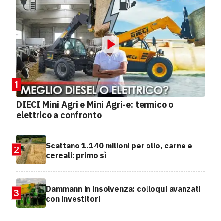
1
DIECI Mini Agri e Mini Agri-e: termico o
elettrico a confronto
Scattano 1.140 milioni per olio, carne e
2
cereali: primo sì
Dammann in insolvenza: colloqui avanzati
3
con investitori