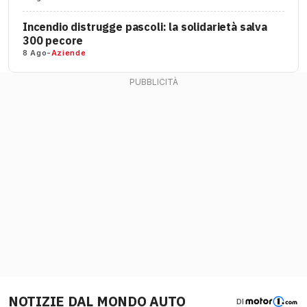
Incendio distrugge pascoli: la solidarietà salva
300 pecore
8 Ago
-
Aziende
NOTIZIE DAL MONDO AUTO
DI