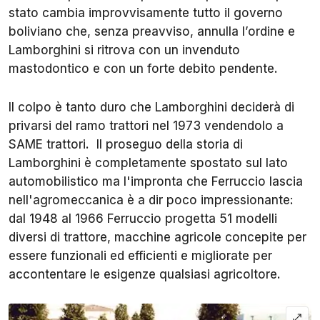
stato cambia improvvisamente tutto il governo
boliviano che, senza preavviso, annulla l’ordine e
Lamborghini si ritrova con un invenduto
mastodontico e con un forte debito pendente.
Il colpo è tanto duro che Lamborghini deciderà di
privarsi del ramo trattori nel 1973 vendendolo a
SAME trattori. Il proseguo della storia di
Lamborghini è completamente spostato sul lato
automobilistico ma l'impronta che Ferruccio lascia
nell'agromeccanica è a dir poco impressionante:
dal 1948 al 1966 Ferruccio progetta 51 modelli
diversi di trattore, macchine agricole concepite per
essere funzionali ed efficienti e migliorate per
accontentare le esigenze qualsiasi agricoltore.