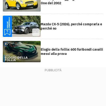
One del 2002
Mazda CX-5 (2026), perché comprarla e
perché no
Elogio della follia: 600 furibondi cavalli
messi alla prova