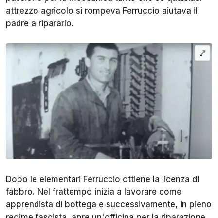
attrezzo agricolo si rompeva Ferruccio aiutava il
padre a ripararlo.
Dopo le elementari Ferruccio ottiene la licenza di
fabbro. Nel frattempo inizia a lavorare come
apprendista di bottega e successivamente, in pieno
regime fascista, apre un'officina per la riparazione