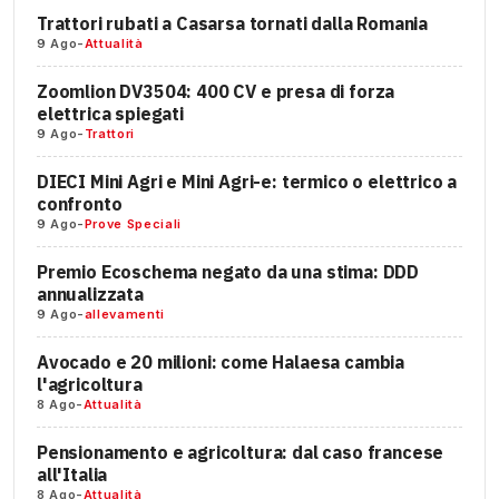
Trattori rubati a Casarsa tornati dalla Romania
9 Ago
-
Attualità
Zoomlion DV3504: 400 CV e presa di forza
elettrica spiegati
9 Ago
-
Trattori
DIECI Mini Agri e Mini Agri-e: termico o elettrico a
confronto
9 Ago
-
Prove Speciali
Premio Ecoschema negato da una stima: DDD
annualizzata
9 Ago
-
allevamenti
Avocado e 20 milioni: come Halaesa cambia
l'agricoltura
8 Ago
-
Attualità
Pensionamento e agricoltura: dal caso francese
all'Italia
8 Ago
-
Attualità