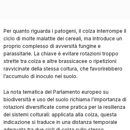
Per quanto riguarda i patogeni, il colza interrompe il
ciclo di molte malattie dei cereali, ma introduce un
proprio complesso di avversità fungine e
parassitarie. La chiave è evitare rotazioni troppo
strette tra colza e altre brassicacee o ripetizioni
ravvicinate della stessa coltura, che favorirebbero
l’accumulo di inoculo nel suolo.
La nota tematica del Parlamento europeo su
biodiversità e uso del suolo richiama l’importanza di
rotazioni diversificate come pratica per la resilienza
dei sistemi colturali: applicata alla colza, questa
indicazione si traduce in una distanza temporale
adeguata tra due cicli di colza sullo stesso