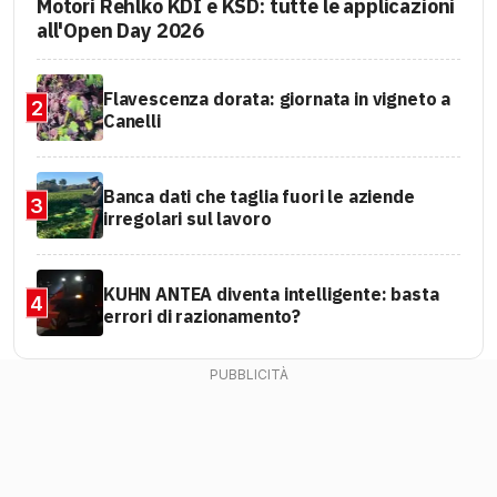
Motori Rehlko KDI e KSD: tutte le applicazioni
all'Open Day 2026
Flavescenza dorata: giornata in vigneto a
2
Canelli
Banca dati che taglia fuori le aziende
3
irregolari sul lavoro
KUHN ANTEA diventa intelligente: basta
4
errori di razionamento?