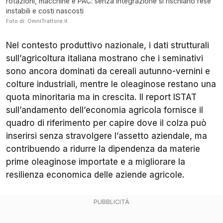
rotazioni, macchine e PAC: senza integrazione si rischiano rese
instabili e costi nascosti
Foto di: OmniTrattore.it
Nel contesto produttivo nazionale, i dati strutturali
sull’agricoltura italiana mostrano che i seminativi
sono ancora dominati da cereali autunno-vernini e
colture industriali, mentre le oleaginose restano una
quota minoritaria ma in crescita. Il report ISTAT
sull’andamento dell’economia agricola fornisce il
quadro di riferimento per capire dove il colza può
inserirsi senza stravolgere l’assetto aziendale, ma
contribuendo a ridurre la dipendenza da materie
prime oleaginose importate e a migliorare la
resilienza economica delle aziende agricole.