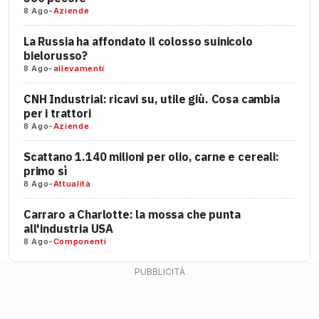
8 Ago
-
Aziende
La Russia ha affondato il colosso suinicolo
bielorusso?
8 Ago
-
allevamenti
CNH Industrial: ricavi su, utile giù. Cosa cambia
per i trattori
8 Ago
-
Aziende
Scattano 1.140 milioni per olio, carne e cereali:
primo sì
8 Ago
-
Attualità
Carraro a Charlotte: la mossa che punta
all'industria USA
8 Ago
-
Componenti