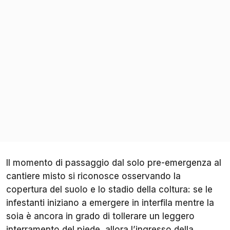
Il momento di passaggio dal solo pre-emergenza al
cantiere misto si riconosce osservando la
copertura del suolo e lo stadio della coltura: se le
infestanti iniziano a emergere in interfila mentre la
soia è ancora in grado di tollerare un leggero
interramento del piede, allora l’ingresso della