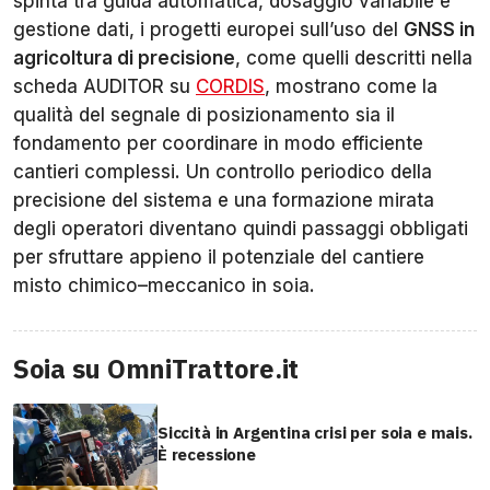
spinta tra guida automatica, dosaggio variabile e
gestione dati, i progetti europei sull’uso del
GNSS in
agricoltura di precisione
, come quelli descritti nella
scheda AUDITOR su
CORDIS
, mostrano come la
qualità del segnale di posizionamento sia il
fondamento per coordinare in modo efficiente
cantieri complessi. Un controllo periodico della
precisione del sistema e una formazione mirata
degli operatori diventano quindi passaggi obbligati
per sfruttare appieno il potenziale del cantiere
misto chimico–meccanico in soia.
Soia su OmniTrattore.it
Siccità in Argentina crisi per soia e mais.
È recessione