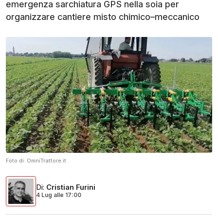
emergenza sarchiatura GPS nella soia per
organizzare cantiere misto chimico–meccanico
Foto di:
OmniTrattore.it
Di
:
Cristian Furini
4 Lug
alle
17:00