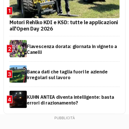
1
Motori Rehlko KDI e KSD: tutte le applicazioni
all'Open Day 2026
Flavescenza dorata: giornata in vigneto a
2
Canelli
Banca dati che taglia fuori le aziende
3
irregolari sul lavoro
KUHN ANTEA diventa intelligente: basta
4
errori di razionamento?