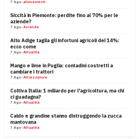
7 Ago
-
allevamenti
Siccità in Piemonte: perdite fino al 70% per le
aziende?
7 Ago
-
Aziende
Alto Adige taglia gli infortuni agricoli del 14%:
ecco come
7 Ago
-
Attualità
Mango e lime in Puglia: contadini costretti a
cambiare i trattori
7 Ago
-
Attrezzature
Coltiva Italia: 1 miliardo per l'agricoltura, ma chi
ci guadagna?
7 Ago
-
Attualità
Caldo e grandine stanno distruggendo la zucca
mantovana
7 Ago
-
Attualità