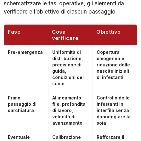
schematizzare le fasi operative, gli elementi da
verificare e l’obiettivo di ciascun passaggio:
Fase
Cosa
Obiettivo
verificare
Pre-emergenza
Uniformità di
Copertura
distribuzione,
omogenea e
precisione di
riduzione delle
guida,
nascite iniziali
condizioni del
di infestanti
suolo
Primo
Allineamento
Controllo delle
passaggio di
file, profondità
infestanti in
sarchiatura
di lavoro,
interfila senza
velocità di
danneggiare la
avanzamento
soia
Eventuale
Calibrazione
Rafforzare il