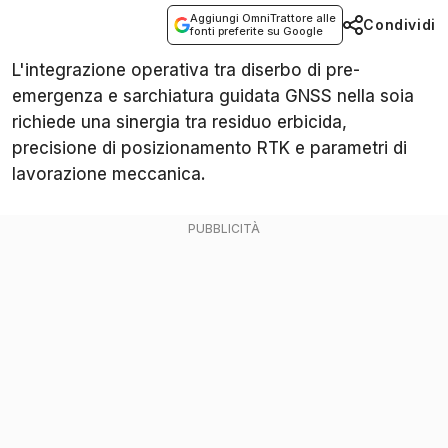
Aggiungi OmniTrattore alle
Condividi
fonti preferite su Google
L'integrazione operativa tra diserbo di pre-
emergenza e sarchiatura guidata GNSS nella soia
richiede una sinergia tra residuo erbicida,
precisione di posizionamento RTK e parametri di
lavorazione meccanica.