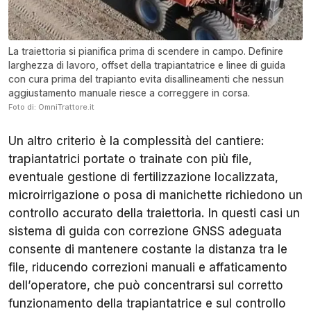
La traiettoria si pianifica prima di scendere in campo. Definire
larghezza di lavoro, offset della trapiantatrice e linee di guida
con cura prima del trapianto evita disallineamenti che nessun
aggiustamento manuale riesce a correggere in corsa.
Foto di: OmniTrattore.it
Un altro criterio è la complessità del cantiere:
trapiantatrici portate o trainate con più file,
eventuale gestione di fertilizzazione localizzata,
microirrigazione o posa di manichette richiedono un
controllo accurato della traiettoria. In questi casi un
sistema di guida con correzione GNSS adeguata
consente di mantenere costante la distanza tra le
file, riducendo correzioni manuali e affaticamento
dell’operatore, che può concentrarsi sul corretto
funzionamento della trapiantatrice e sul controllo