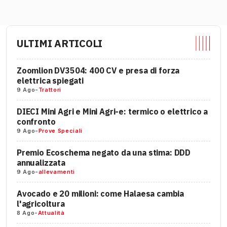
ULTIMI ARTICOLI
Zoomlion DV3504: 400 CV e presa di forza
elettrica spiegati
9 Ago
-
Trattori
DIECI Mini Agri e Mini Agri-e: termico o elettrico a
confronto
9 Ago
-
Prove Speciali
Premio Ecoschema negato da una stima: DDD
annualizzata
9 Ago
-
allevamenti
Avocado e 20 milioni: come Halaesa cambia
l'agricoltura
8 Ago
-
Attualità