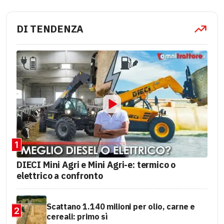
DI TENDENZA
1
DIECI Mini Agri e Mini Agri-e: termico o
elettrico a confronto
Scattano 1.140 milioni per olio, carne e
2
cereali: primo sì