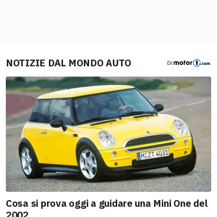
NOTIZIE DAL MONDO AUTO
DI
Cosa si prova oggi a guidare una Mini One del
2002