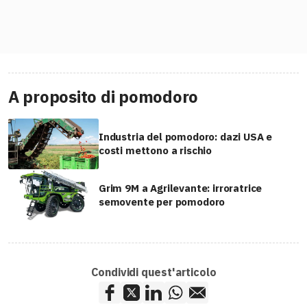
A proposito di pomodoro
Industria del pomodoro: dazi USA e
costi mettono a rischio
Grim 9M a Agrilevante: irroratrice
semovente per pomodoro
Condividi quest'articolo