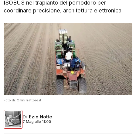
ISOBUS nel trapianto del pomodoro per
coordinare precisione, architettura elettronica
Foto di:
OmniTrattore.it
Di
:
Ezio Notte
7 Mag
alle
11:00