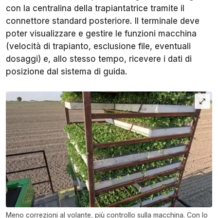
con la centralina della trapiantatrice tramite il
connettore standard posteriore. Il terminale deve
poter visualizzare e gestire le funzioni macchina
(velocità di trapianto, esclusione file, eventuali
dosaggi) e, allo stesso tempo, ricevere i dati di
posizione dal sistema di guida.
Meno correzioni al volante, più controllo sulla macchina. Con lo