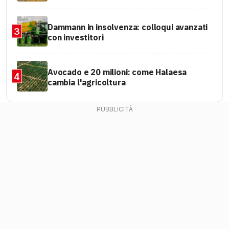
Dammann in insolvenza: colloqui avanzati
3
con investitori
Avocado e 20 milioni: come Halaesa
4
cambia l'agricoltura