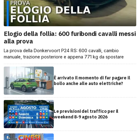
Elogio della follia: 600 furibondi cavalli messi
alla prova
La prova della Donkervoort P24 RS: 600 cavalli, cambio
manuale, trazione posteriore e appena 771 kg da spostare
È arrivato il momento di far pagare il
bollo anche alle auto elettriche?
Le previsioni del traffico per il
weekend 8-9 agosto 2026