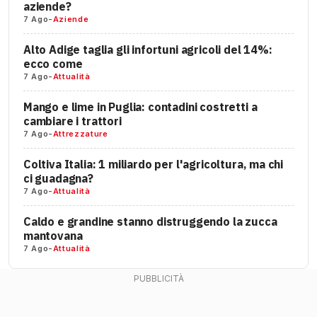
aziende?
7 Ago
-
Aziende
Alto Adige taglia gli infortuni agricoli del 14%:
ecco come
7 Ago
-
Attualità
Mango e lime in Puglia: contadini costretti a
cambiare i trattori
7 Ago
-
Attrezzature
Coltiva Italia: 1 miliardo per l'agricoltura, ma chi
ci guadagna?
7 Ago
-
Attualità
Caldo e grandine stanno distruggendo la zucca
mantovana
7 Ago
-
Attualità