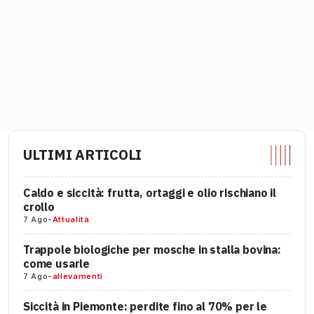
ULTIMI ARTICOLI
Caldo e siccità: frutta, ortaggi e olio rischiano il
crollo
7 Ago
-
Attualità
Trappole biologiche per mosche in stalla bovina:
come usarle
7 Ago
-
allevamenti
Siccità in Piemonte: perdite fino al 70% per le