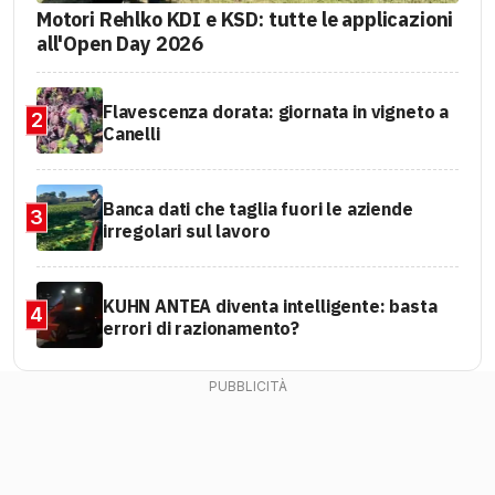
Motori Rehlko KDI e KSD: tutte le applicazioni
all'Open Day 2026
Flavescenza dorata: giornata in vigneto a
2
Canelli
Banca dati che taglia fuori le aziende
3
irregolari sul lavoro
KUHN ANTEA diventa intelligente: basta
4
errori di razionamento?