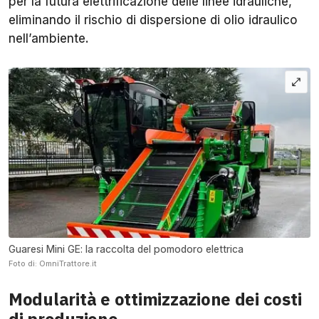
per la futura elettrificazione delle linee idrauliche,
eliminando il rischio di dispersione di olio idraulico
nell’ambiente.
Guaresi Mini GE: la raccolta del pomodoro elettrica
Foto di: OmniTrattore.it
Modularità e ottimizzazione dei costi
di produzione