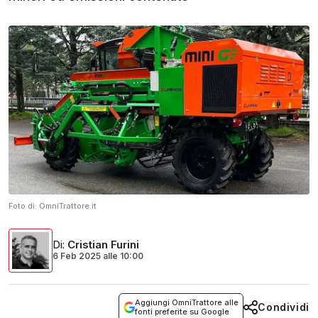
Foto di:
OmniTrattore.it
Di
:
Cristian Furini
6 Feb 2025
alle
10:00
Aggiungi OmniTrattore alle
Condividi
fonti preferite su Google